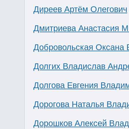
Диреев Артём Олегович
Дмитриева Анастасия М
Добровольская Оксана 
Долгих Владислав Андр
Долгова Евгения Влади
Дорогова Наталья Влад
Дорошков Алексей Вла