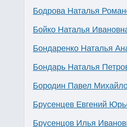
Бодрова Наталья Роман
Бойко Наталья Ивановн
Бондаренко Наталья Ан
Бондарь Наталья Петро
Бородин Павел Михайл
Брусенцев Евгений Юрь
Брусенцов Илья Иванов