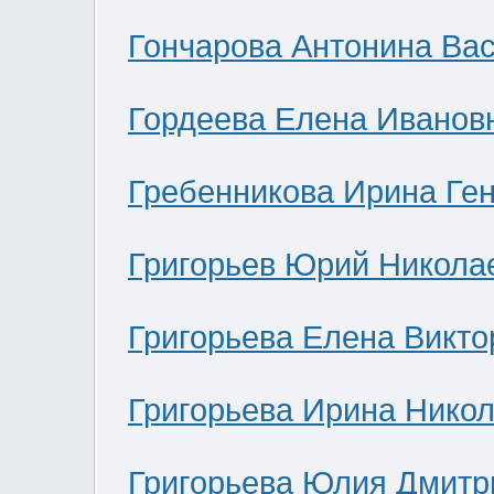
Гончарова Антонина Ва
Гордеева Елена Иванов
Гребенникова Ирина Ге
Григорьев Юрий Никола
Григорьева Елена Викто
Григорьева Ирина Нико
Григорьева Юлия Дмитр