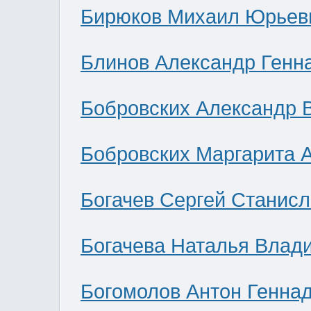
Бирюков Михаил Юрьев
Блинов Александр Генн
Бобровских Александр 
Бобровских Маргарита 
Богачев Сергей Станис
Богачева Наталья Влад
Богомолов Антон Генна