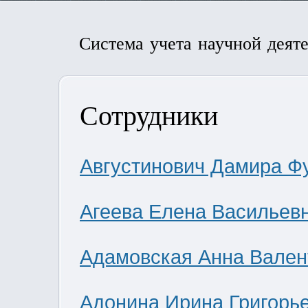
Система учета научной деят
Сотрудники
Августинович Дамира Ф
Агеева Елена Васильев
Адамовская Анна Вален
Адонина Ирина Григорь