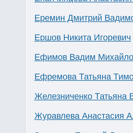
Еремин Дмитрий Вадим
Ершов Никита Игоревич
Ефимов Вадим Михайло
Ефремова Татьяна Тим
Железниченко Татьяна 
Журавлева Анастасия А