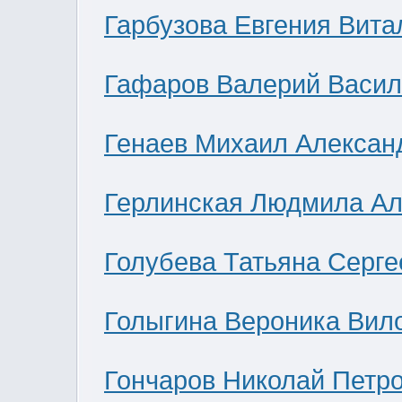
Гарбузова Евгения Вита
Гафаров Валерий Васил
Генаев Михаил Алексан
Герлинская Людмила Ал
Голубева Татьяна Серге
Голыгина Вероника Вил
Гончаров Николай Петр