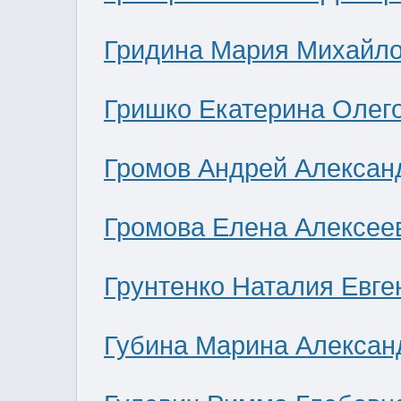
Гридина Мария Михайл
Гришко Екатерина Олег
Громов Андрей Алексан
Громова Елена Алексее
Грунтенко Наталия Евге
Губина Марина Алексан