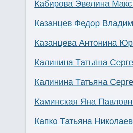
Кабирова Эвелина Мак
Казанцев Федор Влади
Казанцева Антонина Юр
Калинина Татьяна Серг
Калинина Татьяна Серг
Каминская Яна Павловн
Капко Татьяна Николае