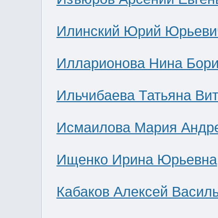
Илинский Юрий Юрьеви
Илларионова Нина Бор
Ильчибаева Татьяна Ви
Исмаилова Мария Андр
Ищенко Ирина Юрьевна
Кабаков Алексей Васил