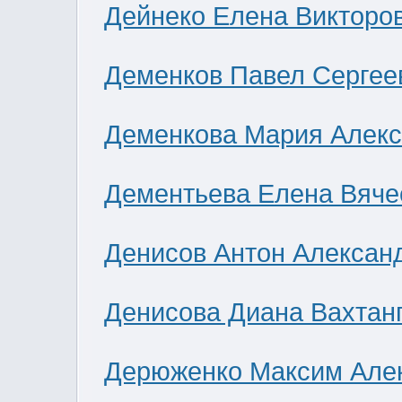
Дейнеко Елена Викторо
Деменков Павел Сергее
Деменкова Мария Алек
Дементьева Елена Вяче
Денисов Антон Алексан
Денисова Диана Вахтан
Дерюженко Максим Але