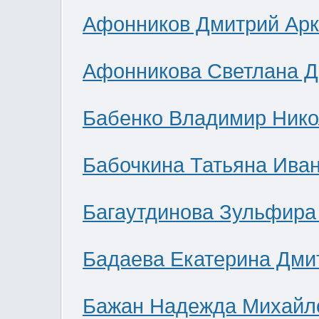
Афонников Дмитрий Ар
Афонникова Светлана 
Бабенко Владимир Нико
Бабочкина Татьяна Ива
Багаутдинова Зульфира
Бадаева Екатерина Дми
Бажан Надежда Михайл