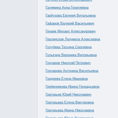
Галямина Анна Георгиевна
Гарбузова Евгения Витальевна
Гафаров Валерий Васильевич
Генаев Михаил Александрович
Герлинская Людмила Алексеевна
Голубева Татьяна Сергеевна
Голыгина Вероника Вилорьевна
Гончаров Николай Петрович
Гончарова Антонина Васильевна
Гордеева Елена Ивановна
Гребенникова Ирина Геннадьевна
Григорьев Юрий Николаевич
Григорьева Елена Викторовна
Григорьева Ирина Николаевна