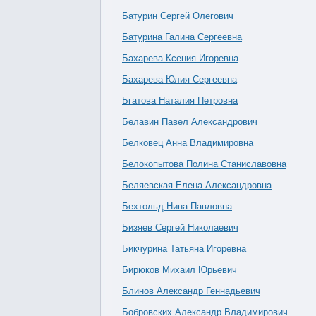
Батурин Сергей Олегович
Батурина Галина Сергеевна
Бахарева Ксения Игоревна
Бахарева Юлия Сергеевна
Бгатова Наталия Петровна
Белавин Павел Александрович
Белковец Анна Владимировна
Белокопытова Полина Станиславовна
Беляевская Елена Александровна
Бехтольд Нина Павловна
Бизяев Сергей Николаевич
Бикчурина Татьяна Игоревна
Бирюков Михаил Юрьевич
Блинов Александр Геннадьевич
Бобровских Александр Владимирович