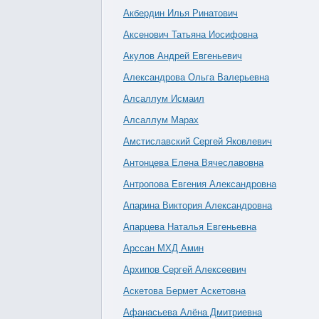
Акбердин Илья Ринатович
Аксенович Татьяна Иосифовна
Акулов Андрей Евгеньевич
Александрова Ольга Валерьевна
Алсаллум Исмаил
Алсаллум Марах
Амстиславский Сергей Яковлевич
Антонцева Елена Вячеславовна
Антропова Евгения Александровна
Апарина Виктория Александровна
Апарцева Наталья Евгеньевна
Арссан МХД Амин
Архипов Сергей Алексеевич
Аскетова Бермет Аскетовна
Афанасьева Алёна Дмитриевна