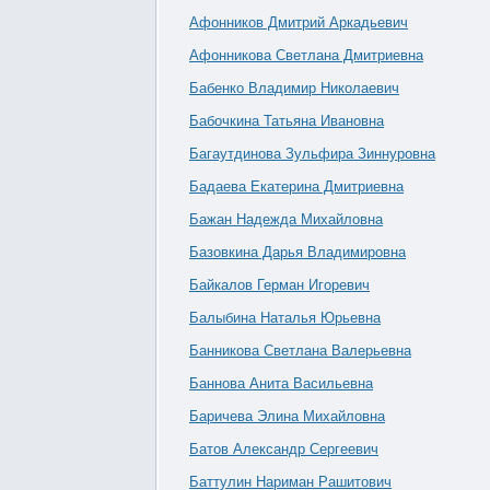
Афонников Дмитрий Аркадьевич
Афонникова Светлана Дмитриевна
Бабенко Владимир Николаевич
Бабочкина Татьяна Ивановна
Багаутдинова Зульфира Зиннуровна
Бадаева Екатерина Дмитриевна
Бажан Надежда Михайловна
Базовкина Дарья Владимировна
Байкалов Герман Игоревич
Балыбина Наталья Юрьевна
Банникова Светлана Валерьевна
Баннова Анита Васильевна
Баричева Элина Михайловна
Батов Александр Сергеевич
Баттулин Нариман Рашитович