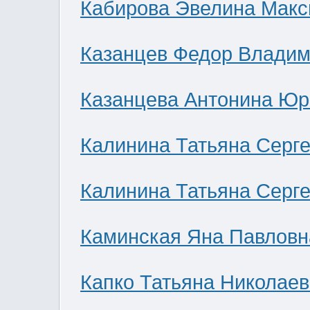
Кабирова Эвелина Мак
Казанцев Федор Влади
Казанцева Антонина Юр
Калинина Татьяна Серг
Калинина Татьяна Серг
Каминская Яна Павловн
Капко Татьяна Николае