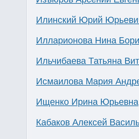
Илинский Юрий Юрьеви
Илларионова Нина Бор
Ильчибаева Татьяна Ви
Исмаилова Мария Андр
Ищенко Ирина Юрьевна
Кабаков Алексей Васил