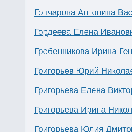
Гончарова Антонина Ва
Гордеева Елена Иванов
Гребенникова Ирина Ге
Григорьев Юрий Никола
Григорьева Елена Викто
Григорьева Ирина Нико
Григорьева Юлия Дмитр