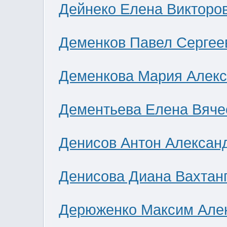
Дейнеко Елена Викторо
Деменков Павел Сергее
Деменкова Мария Алек
Дементьева Елена Вяче
Денисов Антон Алексан
Денисова Диана Вахтан
Дерюженко Максим Але