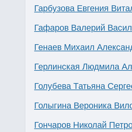
Гарбузова Евгения Вита
Гафаров Валерий Васил
Генаев Михаил Алексан
Герлинская Людмила Ал
Голубева Татьяна Серге
Голыгина Вероника Вил
Гончаров Николай Петр