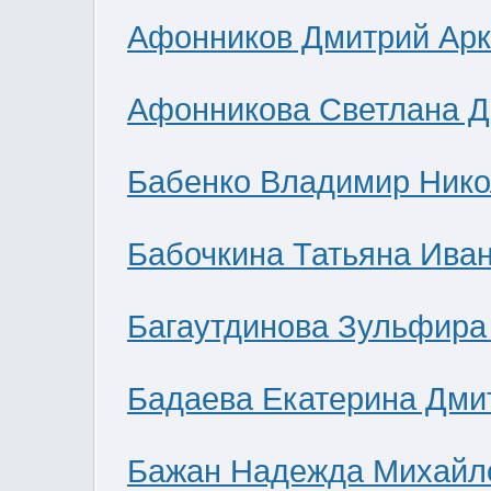
Афонников Дмитрий Ар
Афонникова Светлана 
Бабенко Владимир Нико
Бабочкина Татьяна Ива
Багаутдинова Зульфира
Бадаева Екатерина Дми
Бажан Надежда Михайл