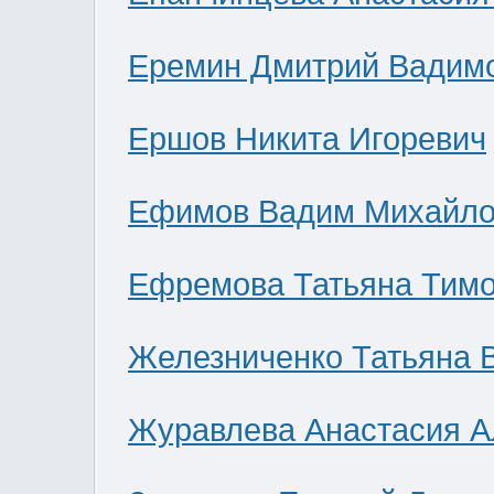
Еремин Дмитрий Вадим
Ершов Никита Игоревич
Ефимов Вадим Михайло
Ефремова Татьяна Тим
Железниченко Татьяна 
Журавлева Анастасия А