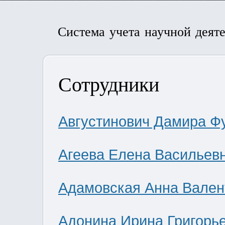
Система учета научной деят
Сотрудники
Августинович Дамира Ф
Агеева Елена Васильев
Адамовская Анна Вален
Адонина Ирина Григорь