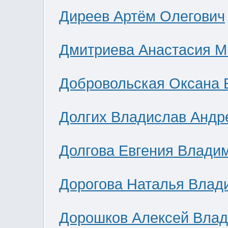
Диреев Артём Олегович
Дмитриева Анастасия М
Добровольская Оксана 
Долгих Владислав Андр
Долгова Евгения Влади
Дорогова Наталья Влад
Дорошков Алексей Вла