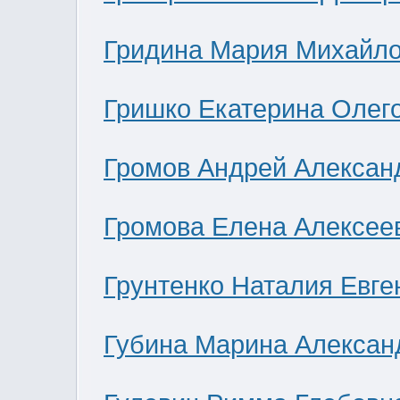
Гридина Мария Михайл
Гришко Екатерина Олег
Громов Андрей Алексан
Громова Елена Алексее
Грунтенко Наталия Евге
Губина Марина Алексан