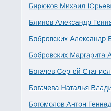
Бирюков Михаил Юрьев
Блинов Александр Генн
Бобровских Александр 
Бобровских Маргарита 
Богачев Сергей Станис
Богачева Наталья Влад
Богомолов Антон Генна