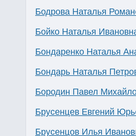
Бодрова Наталья Роман
Бойко Наталья Ивановн
Бондаренко Наталья Ан
Бондарь Наталья Петро
Бородин Павел Михайл
Брусенцев Евгений Юрь
Брусенцов Илья Иванов