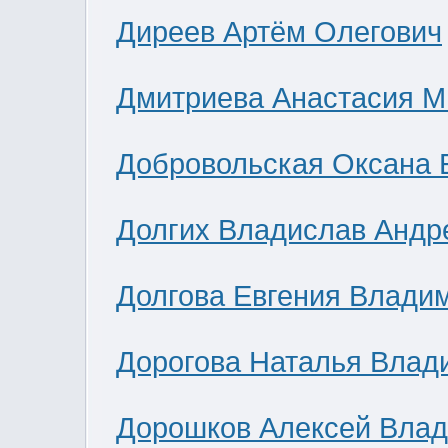
Диреев Артём Олегович
Дмитриева Анастасия М
Добровольская Оксана 
Долгих Владислав Андр
Долгова Евгения Влади
Дорогова Наталья Влад
Дорошков Алексей Вла