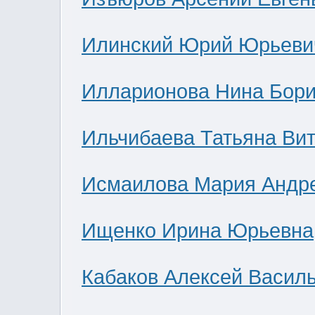
Илинский Юрий Юрьеви
Илларионова Нина Бор
Ильчибаева Татьяна Ви
Исмаилова Мария Андр
Ищенко Ирина Юрьевна
Кабаков Алексей Васил