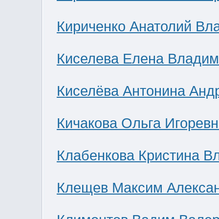
Кириченко Анатолий Вл
Киселева Елена Влади
Киселёва Антонина Анд
Кичакова Ольга Игоревн
Клабенкова Кристина В
Клещев Максим Алекса