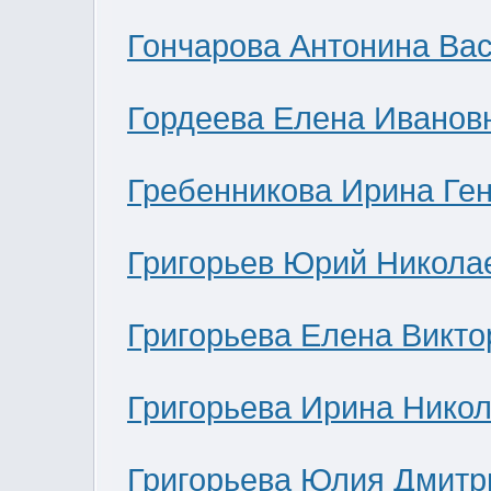
Гончарова Антонина Ва
Гордеева Елена Иванов
Гребенникова Ирина Ге
Григорьев Юрий Никола
Григорьева Елена Викто
Григорьева Ирина Нико
Григорьева Юлия Дмитр