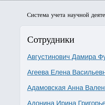
Система учета научной деят
Сотрудники
Августинович Дамира Ф
Агеева Елена Васильев
Адамовская Анна Вален
Адонина Ирина Григорь