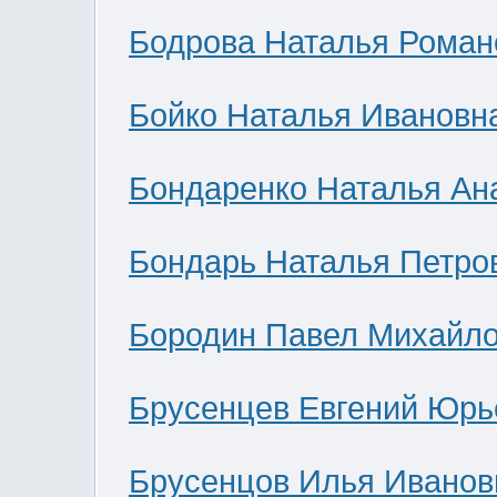
Бодрова Наталья Роман
Бойко Наталья Ивановн
Бондаренко Наталья Ан
Бондарь Наталья Петро
Бородин Павел Михайл
Брусенцев Евгений Юрь
Брусенцов Илья Иванов