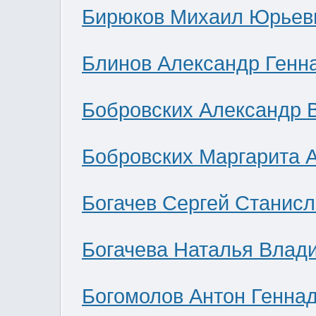
Бирюков Михаил Юрьев
Блинов Александр Генн
Бобровских Александр 
Бобровских Маргарита 
Богачев Сергей Станис
Богачева Наталья Влад
Богомолов Антон Генна