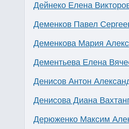
Дейнеко Елена Викторо
Деменков Павел Сергее
Деменкова Мария Алек
Дементьева Елена Вяче
Денисов Антон Алексан
Денисова Диана Вахтан
Дерюженко Максим Але