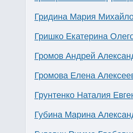
Гридина Мария Михайл
Гришко Екатерина Олег
Громов Андрей Алексан
Громова Елена Алексее
Грунтенко Наталия Евге
Губина Марина Алексан