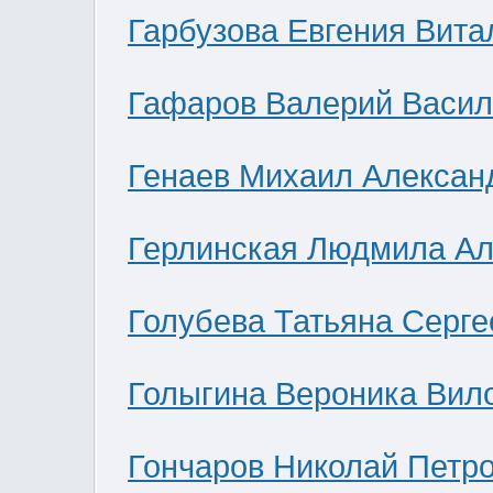
Гарбузова Евгения Вита
Гафаров Валерий Васил
Генаев Михаил Алексан
Герлинская Людмила Ал
Голубева Татьяна Серге
Голыгина Вероника Вил
Гончаров Николай Петр