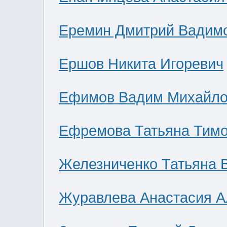
Еремин Дмитрий Вадим
Ершов Никита Игоревич
Ефимов Вадим Михайло
Ефремова Татьяна Тим
Железниченко Татьяна 
Журавлева Анастасия А