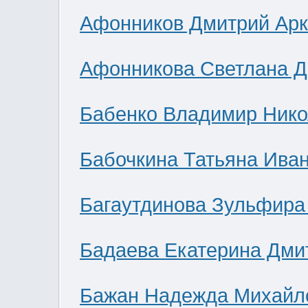
Афонников Дмитрий Ар
Афонникова Светлана 
Бабенко Владимир Нико
Бабочкина Татьяна Ива
Багаутдинова Зульфира
Бадаева Екатерина Дми
Бажан Надежда Михайл