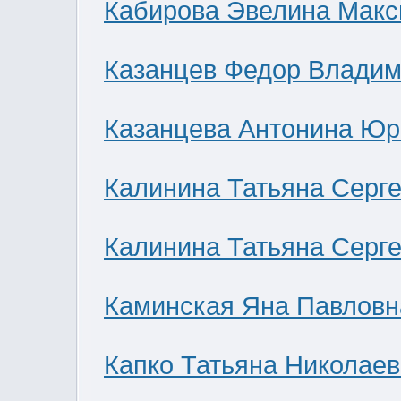
Кабирова Эвелина Мак
Казанцев Федор Влади
Казанцева Антонина Юр
Калинина Татьяна Серг
Калинина Татьяна Серг
Каминская Яна Павловн
Капко Татьяна Николае