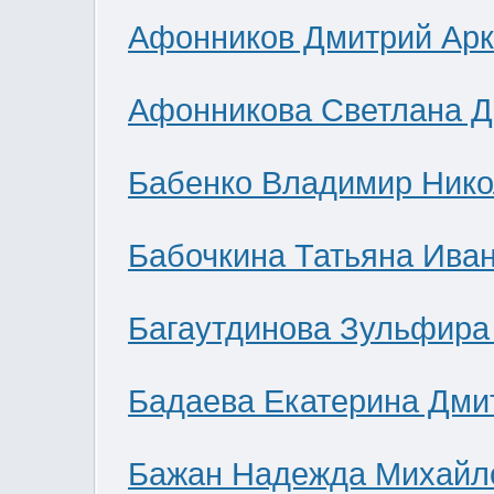
Афонников Дмитрий Ар
Афонникова Светлана 
Бабенко Владимир Нико
Бабочкина Татьяна Ива
Багаутдинова Зульфира
Бадаева Екатерина Дми
Бажан Надежда Михайл