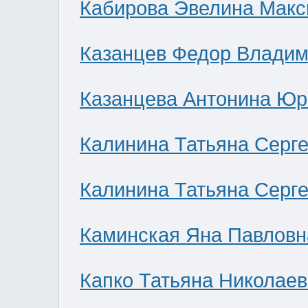
Кабирова Эвелина Мак
Казанцев Федор Влади
Казанцева Антонина Юр
Калинина Татьяна Серг
Калинина Татьяна Серг
Каминская Яна Павловн
Капко Татьяна Николае