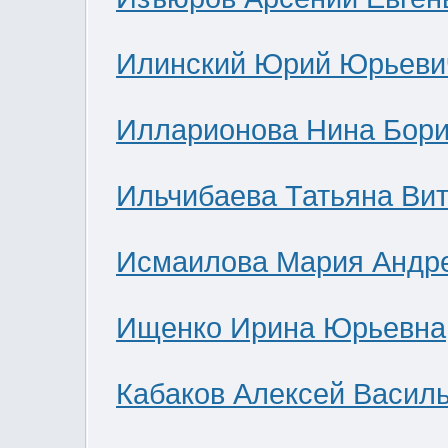
Илинский Юрий Юрьеви
Илларионова Нина Бор
Ильчибаева Татьяна Ви
Исмаилова Мария Андр
Ищенко Ирина Юрьевна
Кабаков Алексей Васил