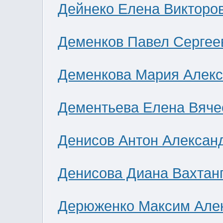
Дейнеко Елена Викторо
Деменков Павел Сергее
Деменкова Мария Алек
Дементьева Елена Вяче
Денисов Антон Алексан
Денисова Диана Вахтан
Дерюженко Максим Але