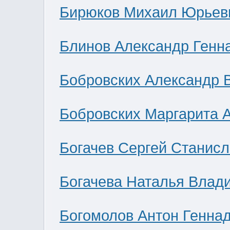
Бирюков Михаил Юрьев
Блинов Александр Генн
Бобровских Александр 
Бобровских Маргарита 
Богачев Сергей Станис
Богачева Наталья Влад
Богомолов Антон Генна