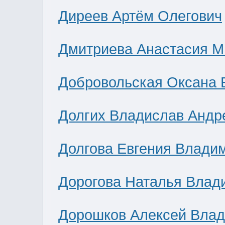
Диреев Артём Олегович
Дмитриева Анастасия М
Добровольская Оксана 
Долгих Владислав Андр
Долгова Евгения Влади
Дорогова Наталья Влад
Дорошков Алексей Вла