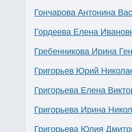
Гончарова Антонина Ва
Гордеева Елена Иванов
Гребенникова Ирина Ге
Григорьев Юрий Никола
Григорьева Елена Викто
Григорьева Ирина Нико
Григорьева Юлия Дмитр