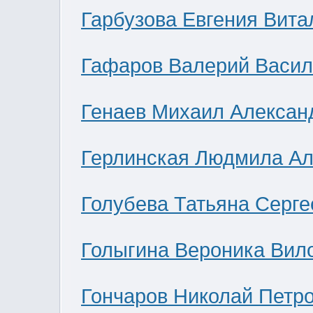
Гарбузова Евгения Вита
Гафаров Валерий Васил
Генаев Михаил Алексан
Герлинская Людмила Ал
Голубева Татьяна Серге
Голыгина Вероника Вил
Гончаров Николай Петр