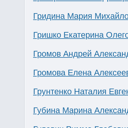
Гридина Мария Михайл
Гришко Екатерина Олег
Громов Андрей Алексан
Громова Елена Алексее
Грунтенко Наталия Евге
Губина Марина Алексан