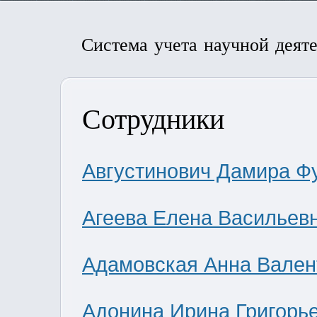
Система учета научной деят
Сотрудники
Августинович Дамира Ф
Агеева Елена Васильев
Адамовская Анна Вален
Адонина Ирина Григорь