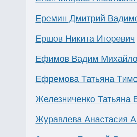
Еремин Дмитрий Вадим
Ершов Никита Игоревич
Ефимов Вадим Михайло
Ефремова Татьяна Тим
Железниченко Татьяна 
Журавлева Анастасия А