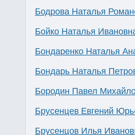
Бодрова Наталья Роман
Бойко Наталья Ивановн
Бондаренко Наталья Ан
Бондарь Наталья Петро
Бородин Павел Михайл
Брусенцев Евгений Юрь
Брусенцов Илья Иванов