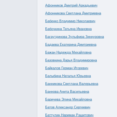
Афонников Дмитрий Аркадьевич
Афонникова Светлана Дмитриевна
Бабенко Владимир Николаевич
Бабочкина Татьяна Ивановна
Багаутдинова Зульфира Зиннуровна
Бадаева Екатерина Дмитриевна
Бажан Надежда Михайловна
Базовкина Дарья Владимировна
Байкалов Герман Игоревич
Балыбина Наталья Юрьевна
Банникова Светлана Валерьевна
Баннова Анита Васильевна
Баричева Элина Михайловна
Батов Александр Сергеевич
Баттулин Нариман Рашитович