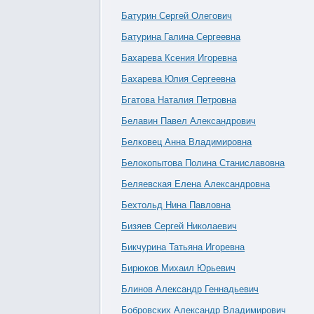
Батурин Сергей Олегович
Батурина Галина Сергеевна
Бахарева Ксения Игоревна
Бахарева Юлия Сергеевна
Бгатова Наталия Петровна
Белавин Павел Александрович
Белковец Анна Владимировна
Белокопытова Полина Станиславовна
Беляевская Елена Александровна
Бехтольд Нина Павловна
Бизяев Сергей Николаевич
Бикчурина Татьяна Игоревна
Бирюков Михаил Юрьевич
Блинов Александр Геннадьевич
Бобровских Александр Владимирович