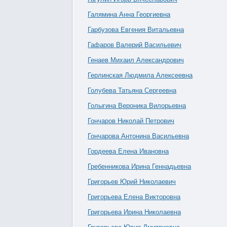
Галямина Анна Георгиевна
Гарбузова Евгения Витальевна
Гафаров Валерий Васильевич
Генаев Михаил Александрович
Герлинская Людмила Алексеевна
Голубева Татьяна Сергеевна
Голыгина Вероника Вилорьевна
Гончаров Николай Петрович
Гончарова Антонина Васильевна
Гордеева Елена Ивановна
Гребенникова Ирина Геннадьевна
Григорьев Юрий Николаевич
Григорьева Елена Викторовна
Григорьева Ирина Николаевна