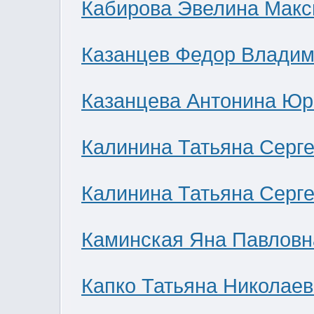
Кабирова Эвелина Мак
Казанцев Федор Влади
Казанцева Антонина Юр
Калинина Татьяна Серг
Калинина Татьяна Серг
Каминская Яна Павловн
Капко Татьяна Николае