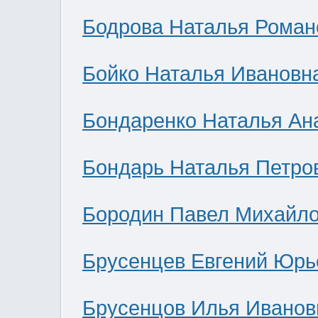
Бодрова Наталья Роман
Бойко Наталья Ивановн
Бондаренко Наталья Ан
Бондарь Наталья Петро
Бородин Павел Михайл
Брусенцев Евгений Юрь
Брусенцов Илья Иванов