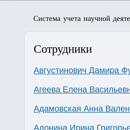
Система учета научной деят
Сотрудники
Августинович Дамира Ф
Агеева Елена Васильев
Адамовская Анна Вален
Адонина Ирина Григорь