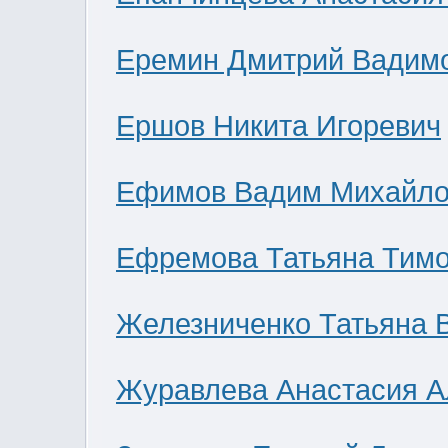
Еремин Дмитрий Вадим
Ершов Никита Игоревич
Ефимов Вадим Михайло
Ефремова Татьяна Тим
Железниченко Татьяна 
Журавлева Анастасия А