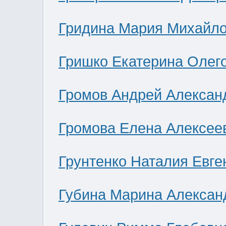
Гридина Мария Михайл
Гришко Екатерина Олег
Громов Андрей Алексан
Громова Елена Алексее
Грунтенко Наталия Евге
Губина Марина Алексан