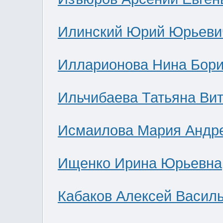
Илинский Юрий Юрьеви
Илларионова Нина Бор
Ильчибаева Татьяна Ви
Исмаилова Мария Андр
Ищенко Ирина Юрьевна
Кабаков Алексей Васил