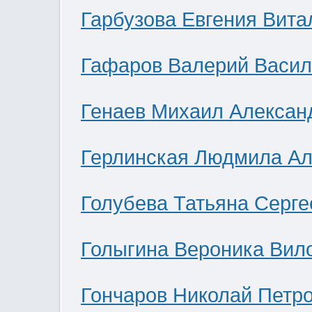
Гарбузова Евгения Вита
Гафаров Валерий Васил
Генаев Михаил Алексан
Герлинская Людмила Ал
Голубева Татьяна Серге
Голыгина Вероника Вил
Гончаров Николай Петр