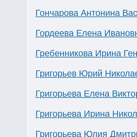
Гончарова Антонина Ва
Гордеева Елена Иванов
Гребенникова Ирина Ге
Григорьев Юрий Никола
Григорьева Елена Викто
Григорьева Ирина Нико
Григорьева Юлия Дмитр