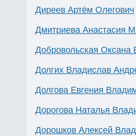
Диреев Артём Олегович
Дмитриева Анастасия М
Добровольская Оксана 
Долгих Владислав Андр
Долгова Евгения Влади
Дорогова Наталья Влад
Дорошков Алексей Вла