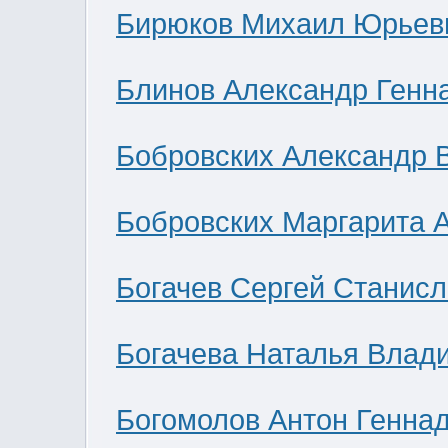
Бирюков Михаил Юрьев
Блинов Александр Генн
Бобровских Александр 
Бобровских Маргарита 
Богачев Сергей Станис
Богачева Наталья Влад
Богомолов Антон Генна