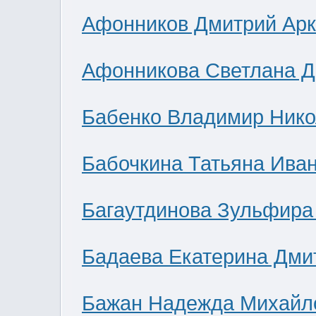
Афонников Дмитрий Ар
Афонникова Светлана 
Бабенко Владимир Нико
Бабочкина Татьяна Ива
Багаутдинова Зульфира
Бадаева Екатерина Дми
Бажан Надежда Михайл