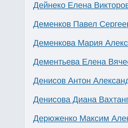
Дейнеко Елена Викторо
Деменков Павел Сергее
Деменкова Мария Алек
Дементьева Елена Вяче
Денисов Антон Алексан
Денисова Диана Вахтан
Дерюженко Максим Але