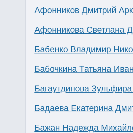
Афонников Дмитрий Ар
Афонникова Светлана 
Бабенко Владимир Нико
Бабочкина Татьяна Ива
Багаутдинова Зульфира
Бадаева Екатерина Дми
Бажан Надежда Михайл