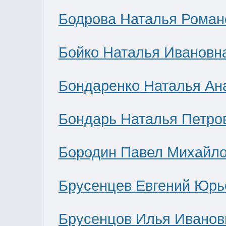
Бодрова Наталья Роман
Бойко Наталья Ивановн
Бондаренко Наталья Ан
Бондарь Наталья Петро
Бородин Павел Михайл
Брусенцев Евгений Юрь
Брусенцов Илья Иванов