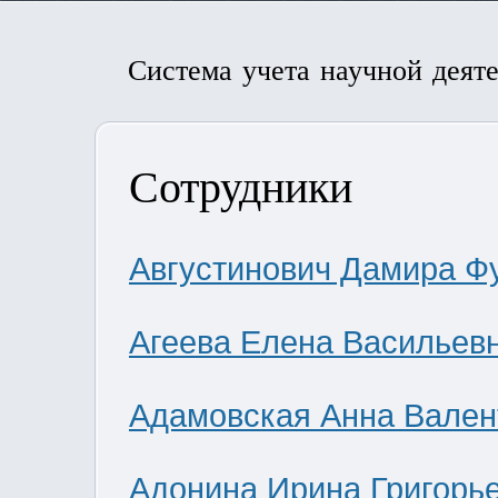
Система учета научной деят
Сотрудники
Августинович Дамира Ф
Агеева Елена Васильев
Адамовская Анна Вален
Адонина Ирина Григорь