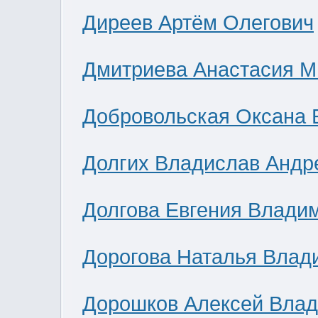
Диреев Артём Олегович
Дмитриева Анастасия М
Добровольская Оксана 
Долгих Владислав Андр
Долгова Евгения Влади
Дорогова Наталья Влад
Дорошков Алексей Вла