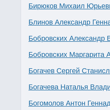
Бирюков Михаил Юрьев
Блинов Александр Генн
Бобровских Александр 
Бобровских Маргарита 
Богачев Сергей Станис
Богачева Наталья Влад
Богомолов Антон Генна