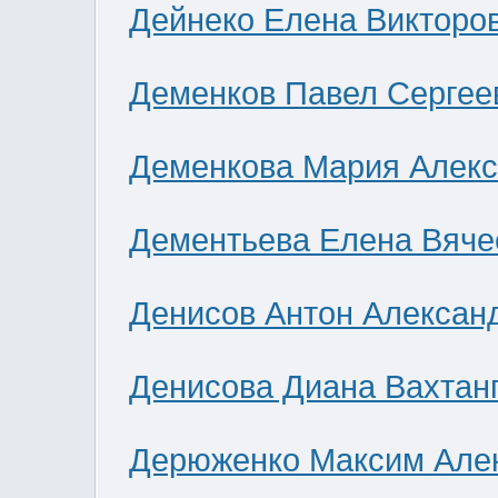
Дейнеко Елена Викторо
Деменков Павел Сергее
Деменкова Мария Алек
Дементьева Елена Вяче
Денисов Антон Алексан
Денисова Диана Вахтан
Дерюженко Максим Але