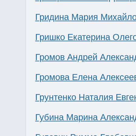
Гридина Мария Михайл
Гришко Екатерина Олег
Громов Андрей Алексан
Громова Елена Алексее
Грунтенко Наталия Евге
Губина Марина Алексан