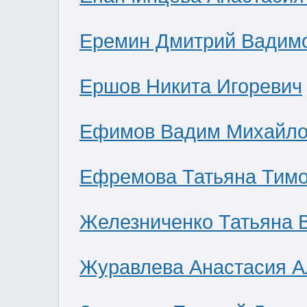
Еремин Дмитрий Вадим
Ершов Никита Игоревич
Ефимов Вадим Михайло
Ефремова Татьяна Тим
Железниченко Татьяна 
Журавлева Анастасия А