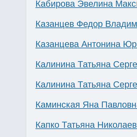
Кабирова Эвелина Мак
Казанцев Федор Влади
Казанцева Антонина Юр
Калинина Татьяна Серг
Калинина Татьяна Серг
Каминская Яна Павловн
Капко Татьяна Николае