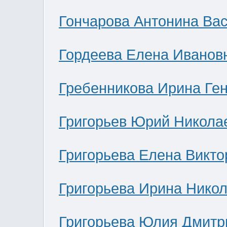
Гончарова Антонина Ва
Гордеева Елена Иванов
Гребенникова Ирина Ге
Григорьев Юрий Никола
Григорьева Елена Викто
Григорьева Ирина Нико
Григорьева Юлия Дмитр