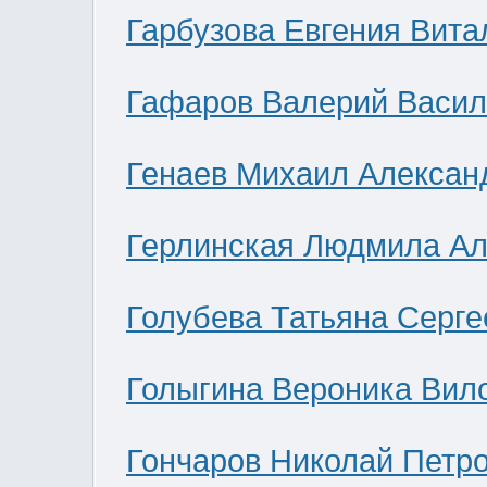
Гарбузова Евгения Вита
Гафаров Валерий Васил
Генаев Михаил Алексан
Герлинская Людмила Ал
Голубева Татьяна Серге
Голыгина Вероника Вил
Гончаров Николай Петр