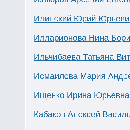
Илинский Юрий Юрьеви
Илларионова Нина Бор
Ильчибаева Татьяна Ви
Исмаилова Мария Андр
Ищенко Ирина Юрьевна
Кабаков Алексей Васил