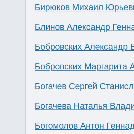
Бирюков Михаил Юрьев
Блинов Александр Генн
Бобровских Александр 
Бобровских Маргарита 
Богачев Сергей Станис
Богачева Наталья Влад
Богомолов Антон Генна