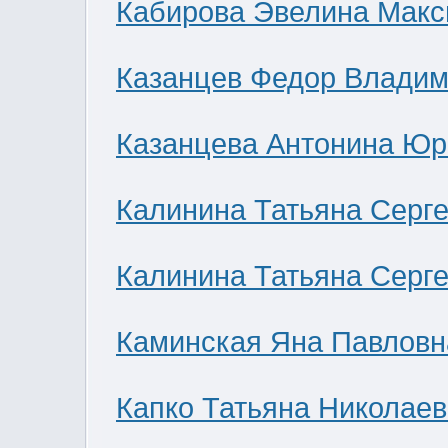
Кабирова Эвелина Мак
Казанцев Федор Влади
Казанцева Антонина Юр
Калинина Татьяна Серг
Калинина Татьяна Серг
Каминская Яна Павловн
Капко Татьяна Николае