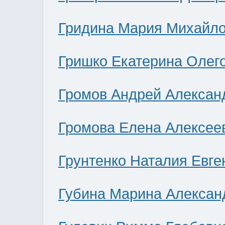
Гридина Мария Михайл
Гришко Екатерина Олег
Громов Андрей Алексан
Громова Елена Алексее
Грунтенко Наталия Евге
Губина Марина Алексан