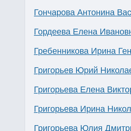
Гончарова Антонина Ва
Гордеева Елена Иванов
Гребенникова Ирина Ге
Григорьев Юрий Никола
Григорьева Елена Викто
Григорьева Ирина Нико
Григорьева Юлия Дмитр