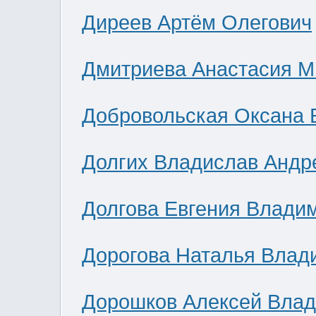
Диреев Артём Олегович
Дмитриева Анастасия М
Добровольская Оксана 
Долгих Владислав Андр
Долгова Евгения Влади
Дорогова Наталья Влад
Дорошков Алексей Вла