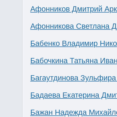
Афонников Дмитрий Ар
Афонникова Светлана 
Бабенко Владимир Нико
Бабочкина Татьяна Ива
Багаутдинова Зульфира
Бадаева Екатерина Дми
Бажан Надежда Михайл