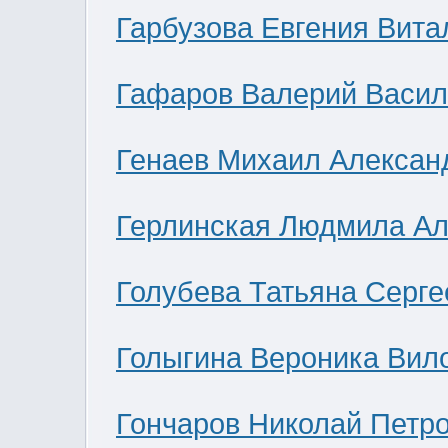
Гарбузова Евгения Вита
Гафаров Валерий Васил
Генаев Михаил Алексан
Герлинская Людмила Ал
Голубева Татьяна Серге
Голыгина Вероника Вил
Гончаров Николай Петр