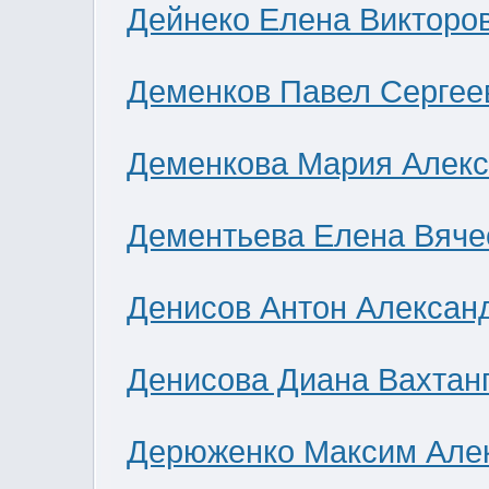
Дейнеко Елена Викторо
Деменков Павел Сергее
Деменкова Мария Алек
Дементьева Елена Вяче
Денисов Антон Алексан
Денисова Диана Вахтан
Дерюженко Максим Але