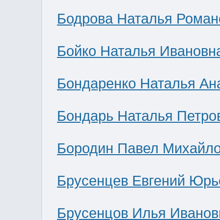
Бодрова Наталья Роман
Бойко Наталья Ивановн
Бондаренко Наталья Ан
Бондарь Наталья Петро
Бородин Павел Михайл
Брусенцев Евгений Юрь
Брусенцов Илья Иванов