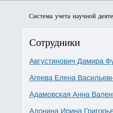
Система учета научной деят
Сотрудники
Августинович Дамира Ф
Агеева Елена Васильев
Адамовская Анна Вален
Адонина Ирина Григорь