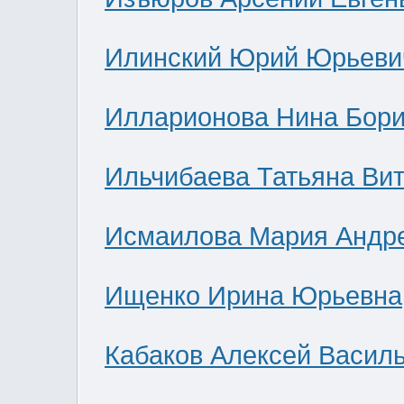
Илинский Юрий Юрьеви
Илларионова Нина Бор
Ильчибаева Татьяна Ви
Исмаилова Мария Андр
Ищенко Ирина Юрьевна
Кабаков Алексей Васил