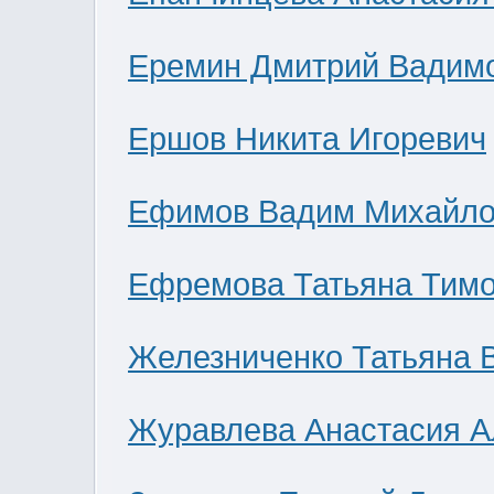
Еремин Дмитрий Вадим
Ершов Никита Игоревич
Ефимов Вадим Михайло
Ефремова Татьяна Тим
Железниченко Татьяна 
Журавлева Анастасия А