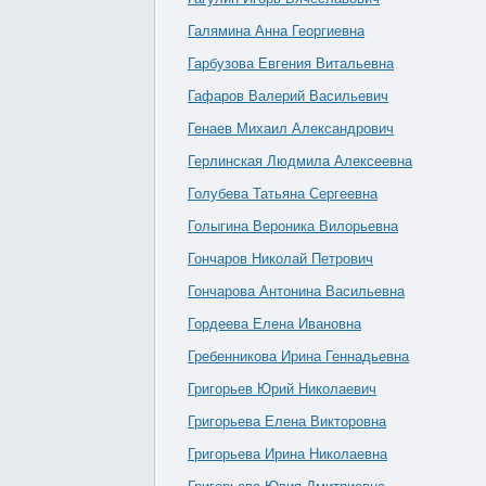
Галямина Анна Георгиевна
Гарбузова Евгения Витальевна
Гафаров Валерий Васильевич
Генаев Михаил Александрович
Герлинская Людмила Алексеевна
Голубева Татьяна Сергеевна
Голыгина Вероника Вилорьевна
Гончаров Николай Петрович
Гончарова Антонина Васильевна
Гордеева Елена Ивановна
Гребенникова Ирина Геннадьевна
Григорьев Юрий Николаевич
Григорьева Елена Викторовна
Григорьева Ирина Николаевна