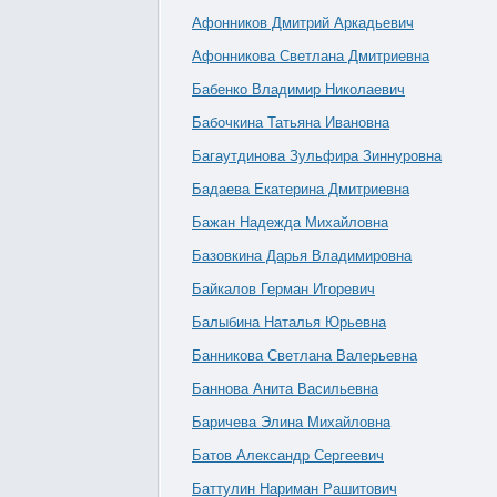
Афонников Дмитрий Аркадьевич
Афонникова Светлана Дмитриевна
Бабенко Владимир Николаевич
Бабочкина Татьяна Ивановна
Багаутдинова Зульфира Зиннуровна
Бадаева Екатерина Дмитриевна
Бажан Надежда Михайловна
Базовкина Дарья Владимировна
Байкалов Герман Игоревич
Балыбина Наталья Юрьевна
Банникова Светлана Валерьевна
Баннова Анита Васильевна
Баричева Элина Михайловна
Батов Александр Сергеевич
Баттулин Нариман Рашитович