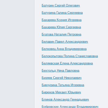
Батурин Сергей Олегович
Батурина Галина Сергеевна
Бахарева Ксения Игоревна
Бахарева Юлия Сергеевна
Бгатова Наталия Петровна
Белавин Павел Александрович
Белковец Анна Владимировна
Белокопытова Полина Станиславовна
Беляевская Елена Александровна
Бехтольд Нина Павловна
Бизяев Сергей Николаевич
Бикчурина Татьяна Игоревна
Бирюков Михаил Юрьевич
Блинов Александр Геннадьевич
Бобровских Александр Владимирович