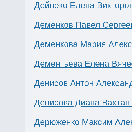
Дейнеко Елена Викторо
Деменков Павел Сергее
Деменкова Мария Алек
Дементьева Елена Вяче
Денисов Антон Алексан
Денисова Диана Вахтан
Дерюженко Максим Але