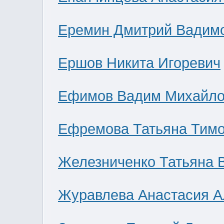
Еремин Дмитрий Вадим
Ершов Никита Игоревич
Ефимов Вадим Михайло
Ефремова Татьяна Тим
Железниченко Татьяна 
Журавлева Анастасия А