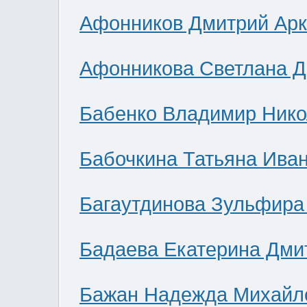
Афонников Дмитрий Ар
Афонникова Светлана 
Бабенко Владимир Нико
Бабочкина Татьяна Ива
Багаутдинова Зульфира
Бадаева Екатерина Дми
Бажан Надежда Михайл