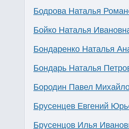
Бодрова Наталья Роман
Бойко Наталья Ивановн
Бондаренко Наталья Ан
Бондарь Наталья Петро
Бородин Павел Михайл
Брусенцев Евгений Юрь
Брусенцов Илья Иванов