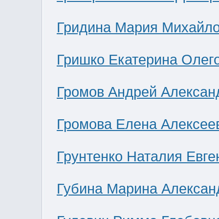
Гридина Мария Михайл
Гришко Екатерина Олег
Громов Андрей Алексан
Громова Елена Алексее
Грунтенко Наталия Евге
Губина Марина Алексан