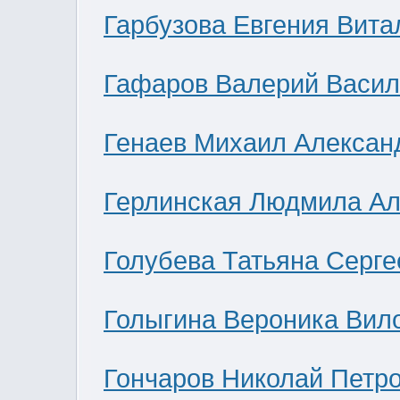
Гарбузова Евгения Вита
Гафаров Валерий Васил
Генаев Михаил Алексан
Герлинская Людмила Ал
Голубева Татьяна Серге
Голыгина Вероника Вил
Гончаров Николай Петр