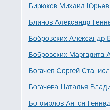
Бирюков Михаил Юрьев
Блинов Александр Генн
Бобровских Александр 
Бобровских Маргарита 
Богачев Сергей Станис
Богачева Наталья Влад
Богомолов Антон Генна