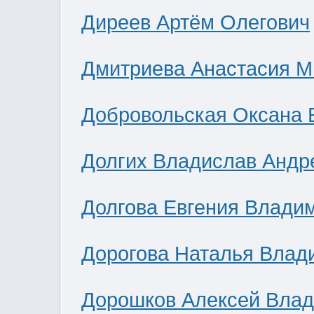
Диреев Артём Олегович
Дмитриева Анастасия М
Добровольская Оксана 
Долгих Владислав Андр
Долгова Евгения Влади
Дорогова Наталья Влад
Дорошков Алексей Вла