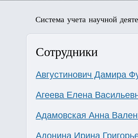
Система учета научной деят
Сотрудники
Августинович Дамира Ф
Агеева Елена Васильев
Адамовская Анна Вален
Адонина Ирина Григорь