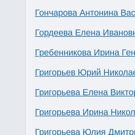
Гончарова Антонина Ва
Гордеева Елена Иванов
Гребенникова Ирина Ге
Григорьев Юрий Никола
Григорьева Елена Викто
Григорьева Ирина Нико
Григорьева Юлия Дмитр