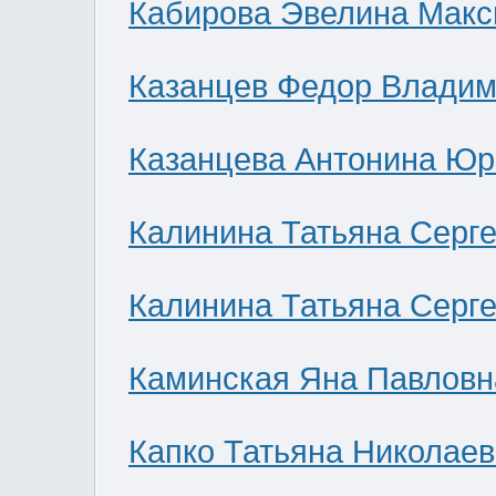
Кабирова Эвелина Мак
Казанцев Федор Влади
Казанцева Антонина Юр
Калинина Татьяна Серг
Калинина Татьяна Серг
Каминская Яна Павловн
Капко Татьяна Николае