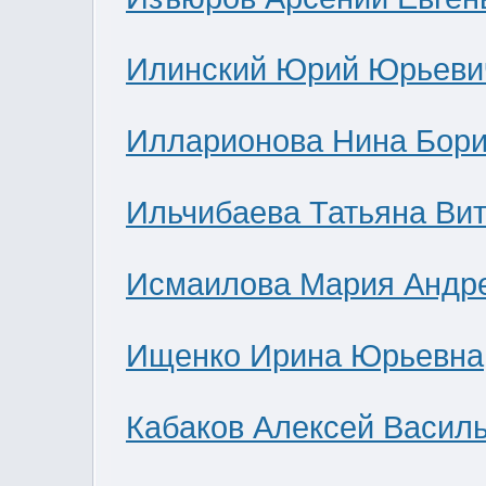
Илинский Юрий Юрьеви
Илларионова Нина Бор
Ильчибаева Татьяна Ви
Исмаилова Мария Андр
Ищенко Ирина Юрьевна
Кабаков Алексей Васил