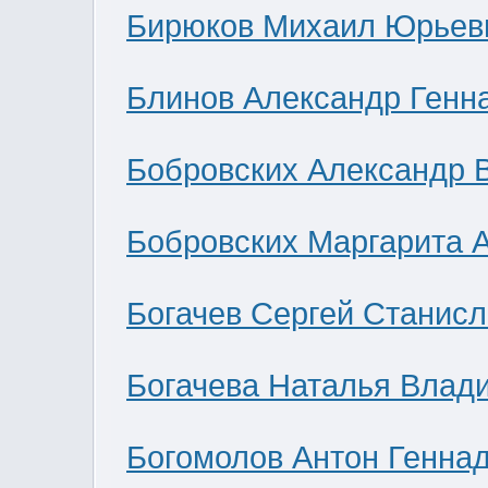
Бирюков Михаил Юрьев
Блинов Александр Генн
Бобровских Александр 
Бобровских Маргарита 
Богачев Сергей Станис
Богачева Наталья Влад
Богомолов Антон Генна