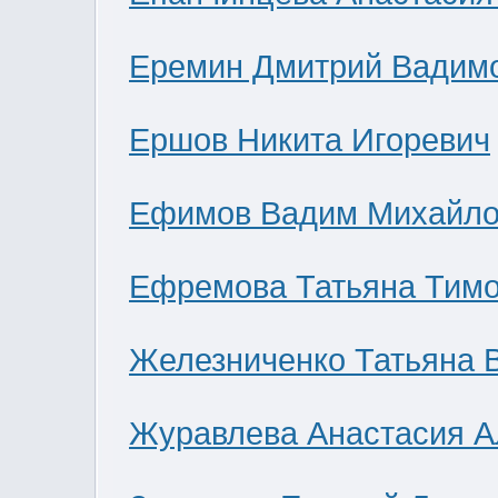
Еремин Дмитрий Вадим
Ершов Никита Игоревич
Ефимов Вадим Михайло
Ефремова Татьяна Тим
Железниченко Татьяна 
Журавлева Анастасия А