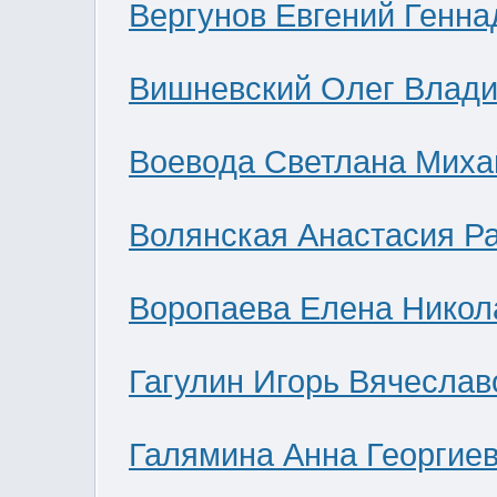
Вергунов Евгений Генна
Вишневский Олег Влад
Воевода Светлана Миха
Волянская Анастасия Р
Воропаева Елена Никол
Гагулин Игорь Вячеслав
Галямина Анна Георгие