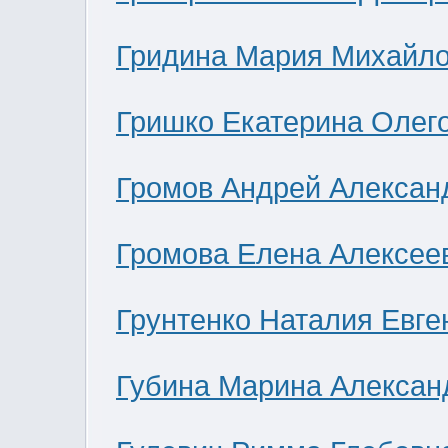
Гридина Мария Михайл
Гришко Екатерина Олег
Громов Андрей Алексан
Громова Елена Алексее
Грунтенко Наталия Евге
Губина Марина Алексан