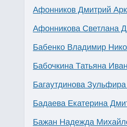
Афонников Дмитрий Ар
Афонникова Светлана 
Бабенко Владимир Нико
Бабочкина Татьяна Ива
Багаутдинова Зульфира
Бадаева Екатерина Дми
Бажан Надежда Михайл