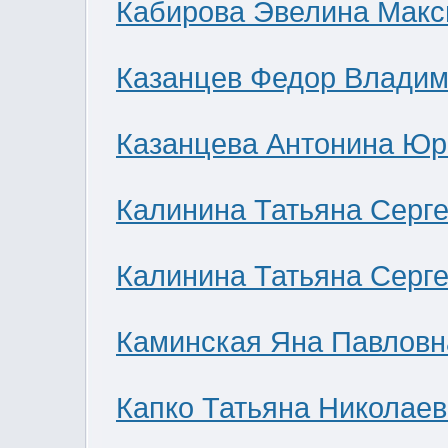
Кабирова Эвелина Мак
Казанцев Федор Влади
Казанцева Антонина Юр
Калинина Татьяна Серг
Калинина Татьяна Серг
Каминская Яна Павловн
Капко Татьяна Николае