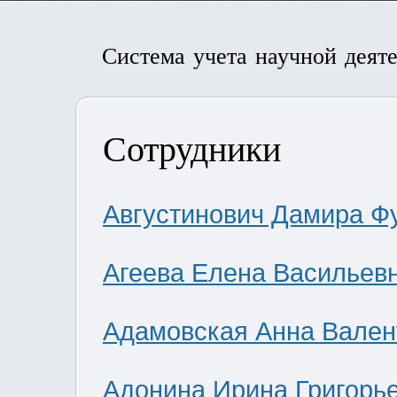
Система учета научной деят
Сотрудники
Августинович Дамира Ф
Агеева Елена Васильев
Адамовская Анна Вален
Адонина Ирина Григорь