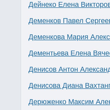
Дейнеко Елена Викторо
Деменков Павел Сергее
Деменкова Мария Алек
Дементьева Елена Вяче
Денисов Антон Алексан
Денисова Диана Вахтан
Дерюженко Максим Але