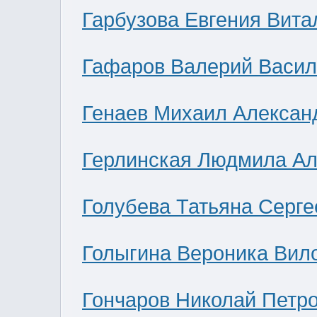
Гарбузова Евгения Вита
Гафаров Валерий Васил
Генаев Михаил Алексан
Герлинская Людмила Ал
Голубева Татьяна Серге
Голыгина Вероника Вил
Гончаров Николай Петр