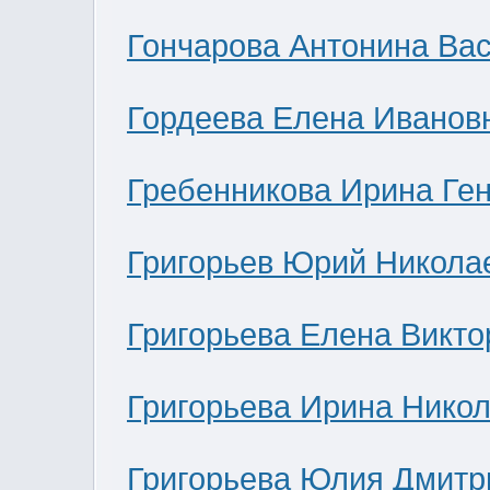
Гончарова Антонина Ва
Гордеева Елена Иванов
Гребенникова Ирина Ге
Григорьев Юрий Никола
Григорьева Елена Викто
Григорьева Ирина Нико
Григорьева Юлия Дмитр