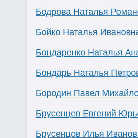
Бодрова Наталья Роман
Бойко Наталья Ивановн
Бондаренко Наталья Ан
Бондарь Наталья Петро
Бородин Павел Михайл
Брусенцев Евгений Юрь
Брусенцов Илья Иванов