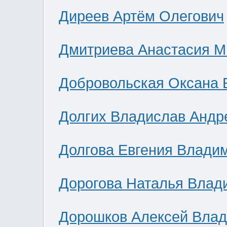
Диреев Артём Олегович
Дмитриева Анастасия М
Добровольская Оксана 
Долгих Владислав Андр
Долгова Евгения Влади
Дорогова Наталья Влад
Дорошков Алексей Вла