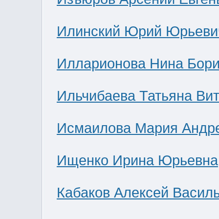
Илинский Юрий Юрьеви
Илларионова Нина Бор
Ильчибаева Татьяна Ви
Исмаилова Мария Андр
Ищенко Ирина Юрьевна
Кабаков Алексей Васил