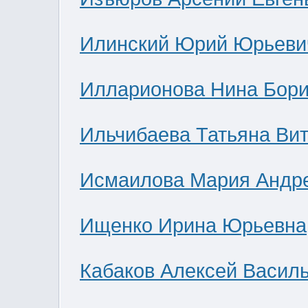
Илинский Юрий Юрьеви
Илларионова Нина Бор
Ильчибаева Татьяна Ви
Исмаилова Мария Андр
Ищенко Ирина Юрьевна
Кабаков Алексей Васил