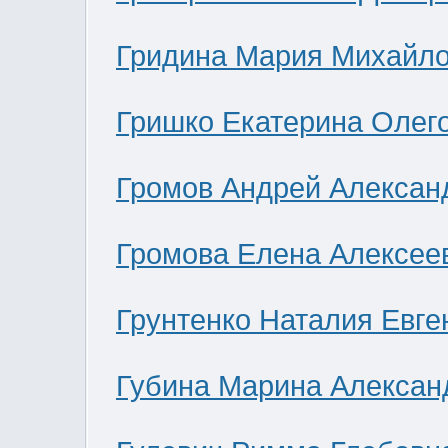
Гридина Мария Михайл
Гришко Екатерина Олег
Громов Андрей Алексан
Громова Елена Алексее
Грунтенко Наталия Евге
Губина Марина Алексан