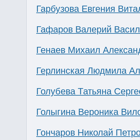
Гарбузова Евгения Вита
Гафаров Валерий Васил
Генаев Михаил Алексан
Герлинская Людмила Ал
Голубева Татьяна Серге
Голыгина Вероника Вил
Гончаров Николай Петр