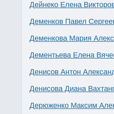
Дейнеко Елена Викторо
Деменков Павел Сергее
Деменкова Мария Алек
Дементьева Елена Вяче
Денисов Антон Алексан
Денисова Диана Вахтан
Дерюженко Максим Але