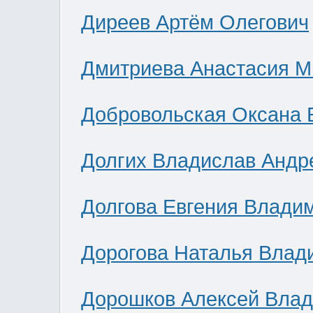
Диреев Артём Олегович
Дмитриева Анастасия М
Добровольская Оксана 
Долгих Владислав Андр
Долгова Евгения Влади
Дорогова Наталья Влад
Дорошков Алексей Вла