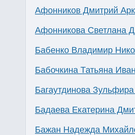
Афонников Дмитрий Ар
Афонникова Светлана 
Бабенко Владимир Нико
Бабочкина Татьяна Ива
Багаутдинова Зульфира
Бадаева Екатерина Дми
Бажан Надежда Михайл