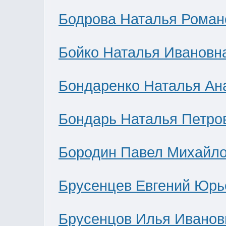
Бодрова Наталья Роман
Бойко Наталья Ивановн
Бондаренко Наталья Ан
Бондарь Наталья Петро
Бородин Павел Михайл
Брусенцев Евгений Юрь
Брусенцов Илья Иванов