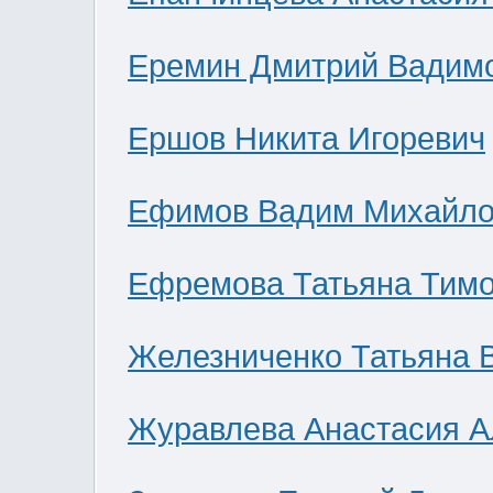
Еремин Дмитрий Вадим
Ершов Никита Игоревич
Ефимов Вадим Михайло
Ефремова Татьяна Тим
Железниченко Татьяна 
Журавлева Анастасия А