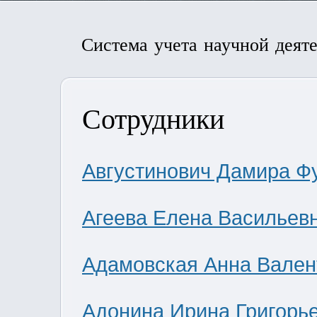
Система учета научной деят
Сотрудники
Августинович Дамира Ф
Агеева Елена Васильев
Адамовская Анна Вален
Адонина Ирина Григорь