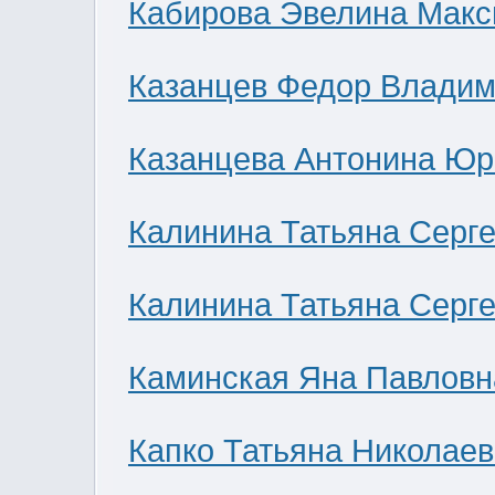
Кабирова Эвелина Мак
Казанцев Федор Влади
Казанцева Антонина Юр
Калинина Татьяна Серг
Калинина Татьяна Серг
Каминская Яна Павловн
Капко Татьяна Николае