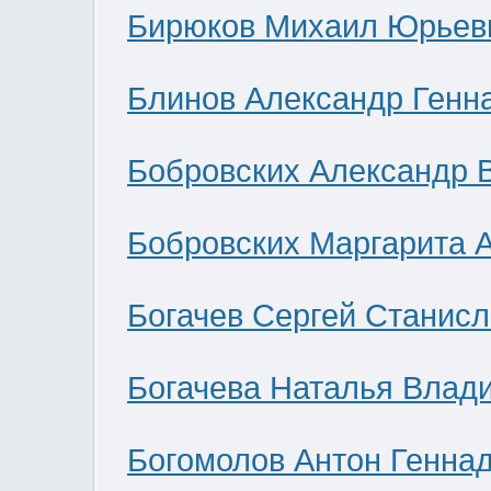
Бирюков Михаил Юрьев
Блинов Александр Генн
Бобровских Александр 
Бобровских Маргарита 
Богачев Сергей Станис
Богачева Наталья Влад
Богомолов Антон Генна