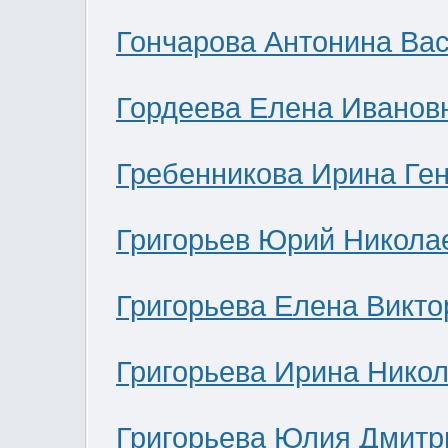
Гончарова Антонина Ва
Гордеева Елена Иванов
Гребенникова Ирина Ге
Григорьев Юрий Никола
Григорьева Елена Викто
Григорьева Ирина Нико
Григорьева Юлия Дмитр