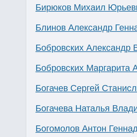
Бирюков Михаил Юрьев
Блинов Александр Генн
Бобровских Александр 
Бобровских Маргарита 
Богачев Сергей Станис
Богачева Наталья Влад
Богомолов Антон Генна