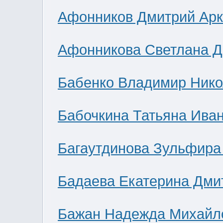
Афонников Дмитрий Ар
Афонникова Светлана 
Бабенко Владимир Нико
Бабочкина Татьяна Ива
Багаутдинова Зульфира
Бадаева Екатерина Дми
Бажан Надежда Михайл