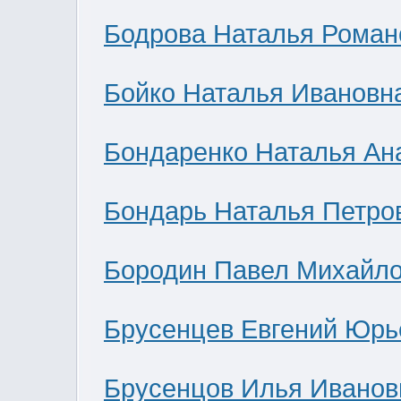
Бодрова Наталья Роман
Бойко Наталья Ивановн
Бондаренко Наталья Ан
Бондарь Наталья Петро
Бородин Павел Михайл
Брусенцев Евгений Юрь
Брусенцов Илья Иванов