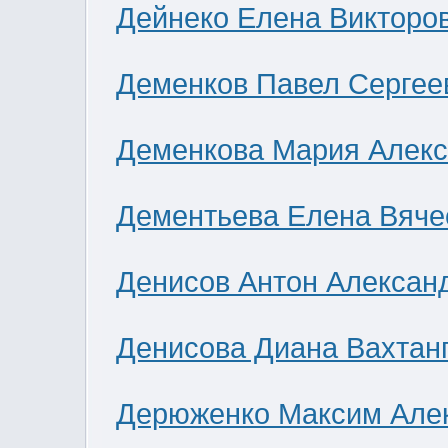
Дейнеко Елена Викторо
Деменков Павел Сергее
Деменкова Мария Алек
Дементьева Елена Вяче
Денисов Антон Алексан
Денисова Диана Вахтан
Дерюженко Максим Але