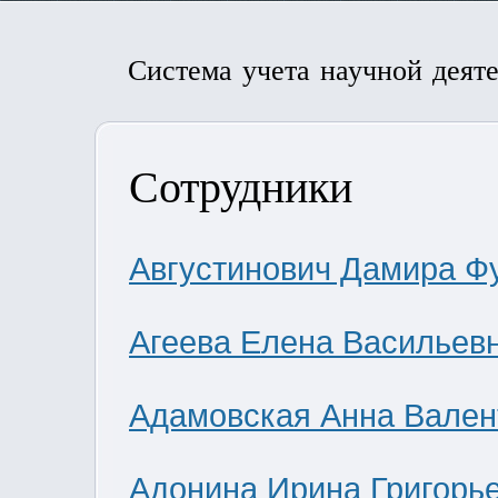
Система учета научной деят
Сотрудники
Августинович Дамира Ф
Агеева Елена Васильев
Адамовская Анна Вален
Адонина Ирина Григорь