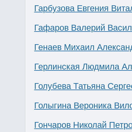
Гарбузова Евгения Вита
Гафаров Валерий Васил
Генаев Михаил Алексан
Герлинская Людмила Ал
Голубева Татьяна Серге
Голыгина Вероника Вил
Гончаров Николай Петр