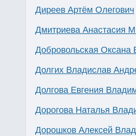
Диреев Артём Олегович
Дмитриева Анастасия М
Добровольская Оксана 
Долгих Владислав Андр
Долгова Евгения Влади
Дорогова Наталья Влад
Дорошков Алексей Вла