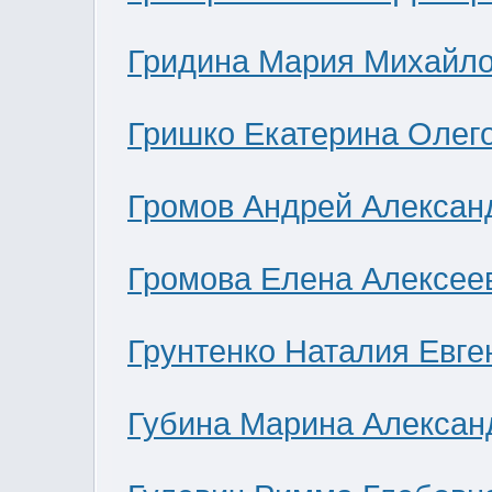
Гридина Мария Михайл
Гришко Екатерина Олег
Громов Андрей Алексан
Громова Елена Алексее
Грунтенко Наталия Евге
Губина Марина Алексан