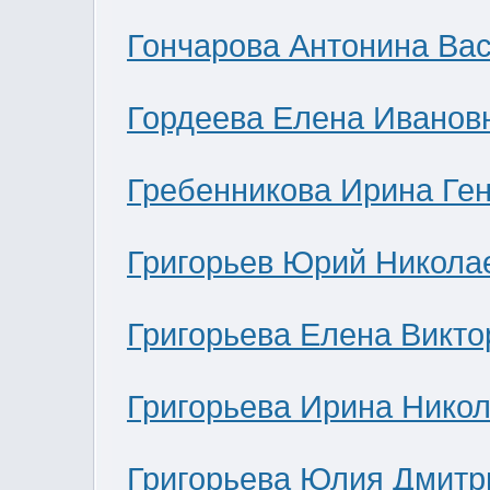
Гончарова Антонина Ва
Гордеева Елена Иванов
Гребенникова Ирина Ге
Григорьев Юрий Никола
Григорьева Елена Викто
Григорьева Ирина Нико
Григорьева Юлия Дмитр