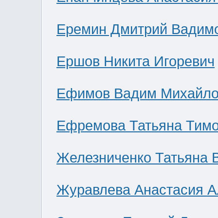
Еремин Дмитрий Вадим
Ершов Никита Игоревич
Ефимов Вадим Михайло
Ефремова Татьяна Тим
Железниченко Татьяна 
Журавлева Анастасия А