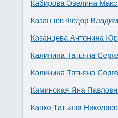
Кабирова Эвелина Мак
Казанцев Федор Влади
Казанцева Антонина Юр
Калинина Татьяна Серг
Калинина Татьяна Серг
Каминская Яна Павловн
Капко Татьяна Николае