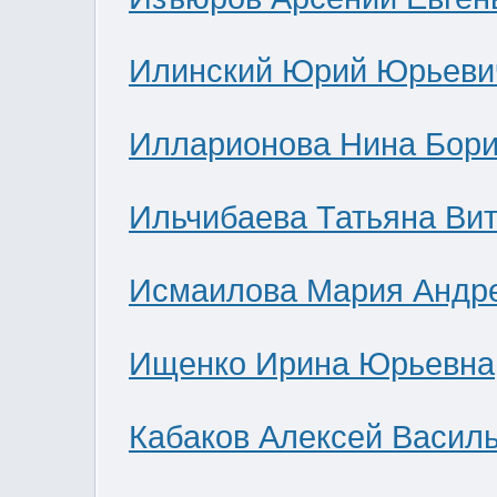
Илинский Юрий Юрьеви
Илларионова Нина Бор
Ильчибаева Татьяна Ви
Исмаилова Мария Андр
Ищенко Ирина Юрьевна
Кабаков Алексей Васил