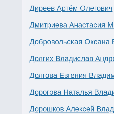
Диреев Артём Олегович
Дмитриева Анастасия М
Добровольская Оксана 
Долгих Владислав Андр
Долгова Евгения Влади
Дорогова Наталья Влад
Дорошков Алексей Вла