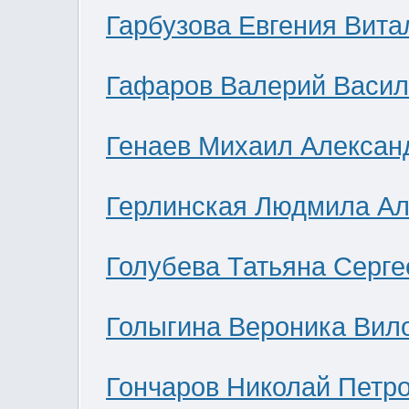
Гарбузова Евгения Вита
Гафаров Валерий Васил
Генаев Михаил Алексан
Герлинская Людмила Ал
Голубева Татьяна Серге
Голыгина Вероника Вил
Гончаров Николай Петр