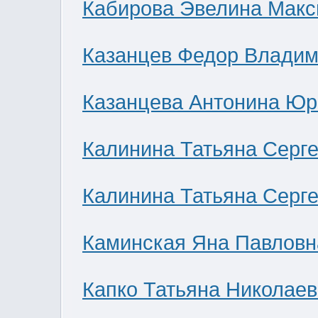
Кабирова Эвелина Мак
Казанцев Федор Влади
Казанцева Антонина Юр
Калинина Татьяна Серг
Калинина Татьяна Серг
Каминская Яна Павловн
Капко Татьяна Николае