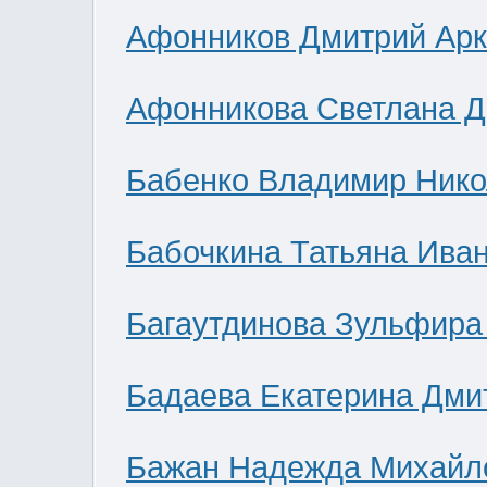
Афонников Дмитрий Ар
Афонникова Светлана 
Бабенко Владимир Нико
Бабочкина Татьяна Ива
Багаутдинова Зульфира
Бадаева Екатерина Дми
Бажан Надежда Михайл