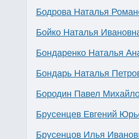
Бодрова Наталья Роман
Бойко Наталья Ивановн
Бондаренко Наталья Ан
Бондарь Наталья Петро
Бородин Павел Михайл
Брусенцев Евгений Юрь
Брусенцов Илья Иванов