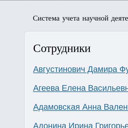
Система учета научной деят
Сотрудники
Августинович Дамира Ф
Агеева Елена Васильев
Адамовская Анна Вален
Адонина Ирина Григорь