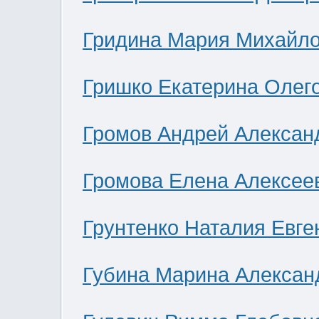
Гридина Мария Михайл
Гришко Екатерина Олег
Громов Андрей Алексан
Громова Елена Алексее
Грунтенко Наталия Евге
Губина Марина Алексан