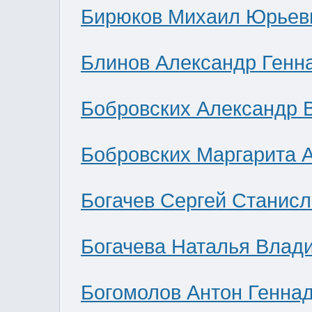
Бирюков Михаил Юрьев
Блинов Александр Генн
Бобровских Александр 
Бобровских Маргарита 
Богачев Сергей Станис
Богачева Наталья Влад
Богомолов Антон Генна