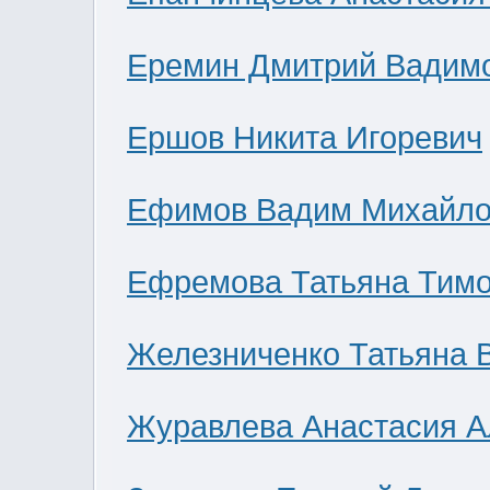
Еремин Дмитрий Вадим
Ершов Никита Игоревич
Ефимов Вадим Михайло
Ефремова Татьяна Тим
Железниченко Татьяна 
Журавлева Анастасия А