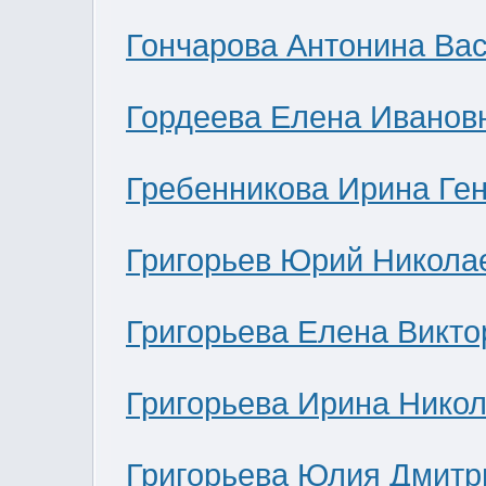
Гончарова Антонина Ва
Гордеева Елена Иванов
Гребенникова Ирина Ге
Григорьев Юрий Никола
Григорьева Елена Викто
Григорьева Ирина Нико
Григорьева Юлия Дмитр