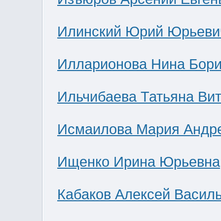
Илинский Юрий Юрьеви
Илларионова Нина Бор
Ильчибаева Татьяна Ви
Исмаилова Мария Андр
Ищенко Ирина Юрьевна
Кабаков Алексей Васил