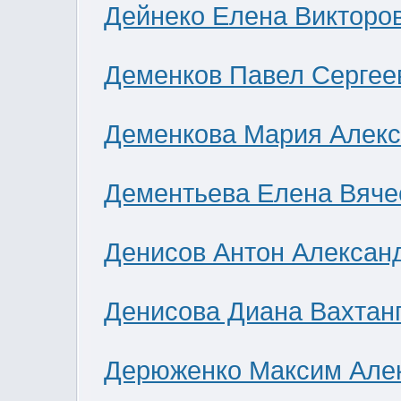
Дейнеко Елена Викторо
Деменков Павел Сергее
Деменкова Мария Алек
Дементьева Елена Вяче
Денисов Антон Алексан
Денисова Диана Вахтан
Дерюженко Максим Але