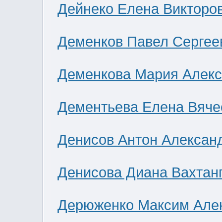
Дейнеко Елена Викторо
Деменков Павел Сергее
Деменкова Мария Алек
Дементьева Елена Вяче
Денисов Антон Алексан
Денисова Диана Вахтан
Дерюженко Максим Але