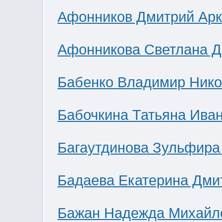
Афонников Дмитрий Ар
Афонникова Светлана 
Бабенко Владимир Нико
Бабочкина Татьяна Ива
Багаутдинова Зульфира
Бадаева Екатерина Дми
Бажан Надежда Михайл