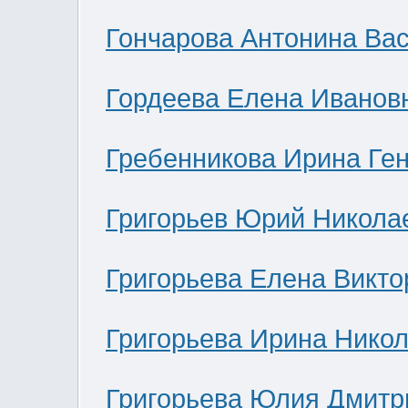
Гончарова Антонина Ва
Гордеева Елена Иванов
Гребенникова Ирина Ге
Григорьев Юрий Никола
Григорьева Елена Викто
Григорьева Ирина Нико
Григорьева Юлия Дмитр