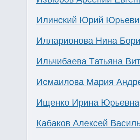
Илинский Юрий Юрьеви
Илларионова Нина Бор
Ильчибаева Татьяна Ви
Исмаилова Мария Андр
Ищенко Ирина Юрьевна
Кабаков Алексей Васил