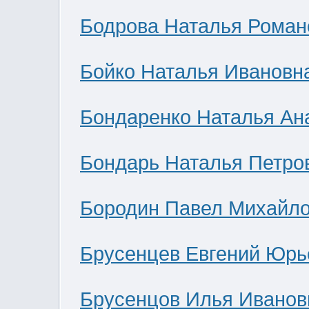
Бодрова Наталья Роман
Бойко Наталья Ивановн
Бондаренко Наталья Ан
Бондарь Наталья Петро
Бородин Павел Михайл
Брусенцев Евгений Юрь
Брусенцов Илья Иванов