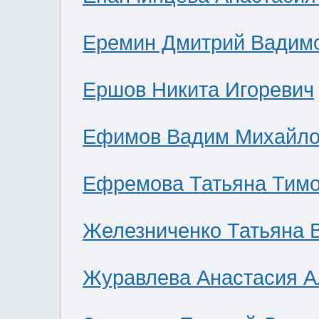
Еремин Дмитрий Вадим
Ершов Никита Игоревич
Ефимов Вадим Михайло
Ефремова Татьяна Тим
Железниченко Татьяна 
Журавлева Анастасия А