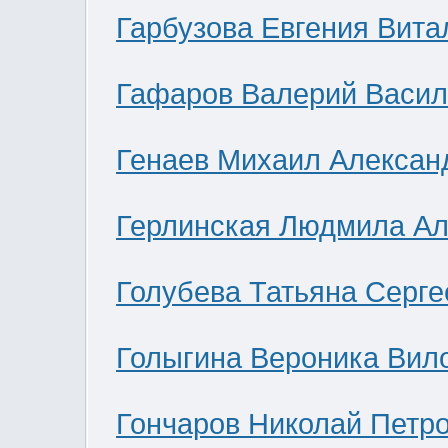
Гарбузова Евгения Вита
Гафаров Валерий Васил
Генаев Михаил Алексан
Герлинская Людмила Ал
Голубева Татьяна Серге
Голыгина Вероника Вил
Гончаров Николай Петр