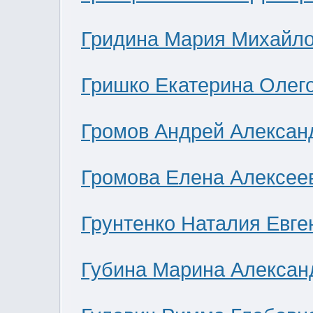
Гридина Мария Михайл
Гришко Екатерина Олег
Громов Андрей Алексан
Громова Елена Алексее
Грунтенко Наталия Евге
Губина Марина Алексан