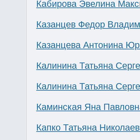
Кабирова Эвелина Мак
Казанцев Федор Влади
Казанцева Антонина Юр
Калинина Татьяна Серг
Калинина Татьяна Серг
Каминская Яна Павловн
Капко Татьяна Николае