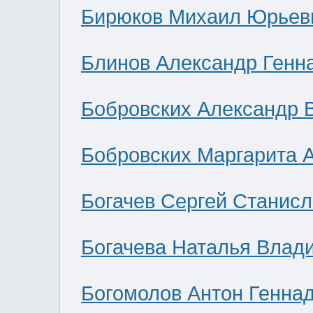
Бирюков Михаил Юрьев
Блинов Александр Генн
Бобровских Александр 
Бобровских Маргарита 
Богачев Сергей Станис
Богачева Наталья Влад
Богомолов Антон Генна