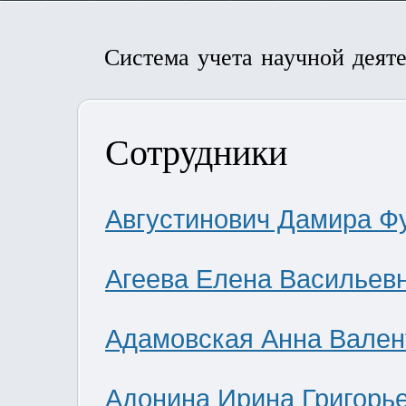
Система учета научной деят
Сотрудники
Августинович Дамира Ф
Агеева Елена Васильев
Адамовская Анна Вален
Адонина Ирина Григорь