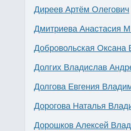
Диреев Артём Олегович
Дмитриева Анастасия М
Добровольская Оксана 
Долгих Владислав Андр
Долгова Евгения Влади
Дорогова Наталья Влад
Дорошков Алексей Вла