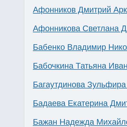
Афонников Дмитрий Ар
Афонникова Светлана 
Бабенко Владимир Нико
Бабочкина Татьяна Ива
Багаутдинова Зульфира
Бадаева Екатерина Дми
Бажан Надежда Михайл