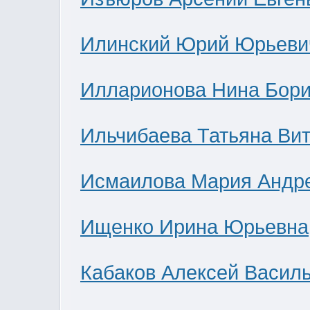
Илинский Юрий Юрьеви
Илларионова Нина Бор
Ильчибаева Татьяна Ви
Исмаилова Мария Андр
Ищенко Ирина Юрьевна
Кабаков Алексей Васил