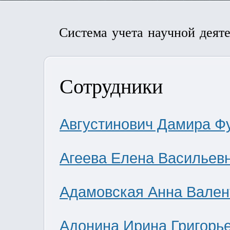
Система учета научной деят
Сотрудники
Августинович Дамира Ф
Агеева Елена Васильев
Адамовская Анна Вален
Адонина Ирина Григорь