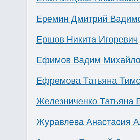
Еремин Дмитрий Вадим
Ершов Никита Игоревич
Ефимов Вадим Михайло
Ефремова Татьяна Тим
Железниченко Татьяна 
Журавлева Анастасия А