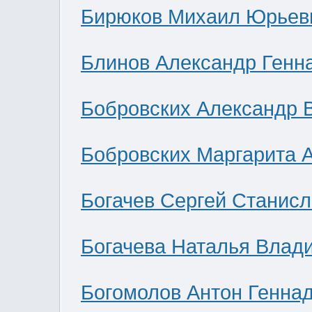
Бирюков Михаил Юрьев
Блинов Александр Генн
Бобровских Александр 
Бобровских Маргарита 
Богачев Сергей Станис
Богачева Наталья Влад
Богомолов Антон Генна