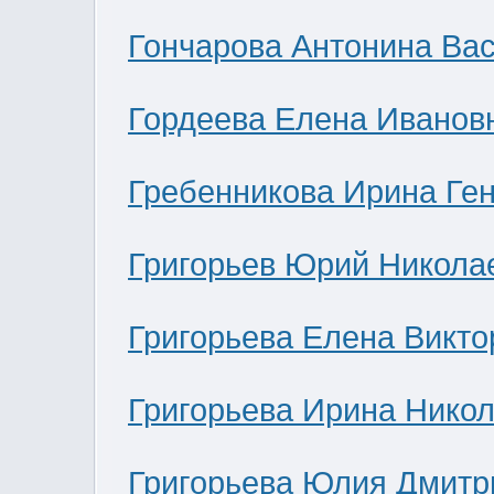
Гончарова Антонина Ва
Гордеева Елена Иванов
Гребенникова Ирина Ге
Григорьев Юрий Никола
Григорьева Елена Викто
Григорьева Ирина Нико
Григорьева Юлия Дмитр