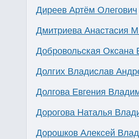
Диреев Артём Олегович
Дмитриева Анастасия М
Добровольская Оксана 
Долгих Владислав Андр
Долгова Евгения Влади
Дорогова Наталья Влад
Дорошков Алексей Вла