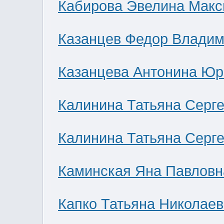
Кабирова Эвелина Мак
Казанцев Федор Влади
Казанцева Антонина Юр
Калинина Татьяна Серг
Калинина Татьяна Серг
Каминская Яна Павловн
Капко Татьяна Николае