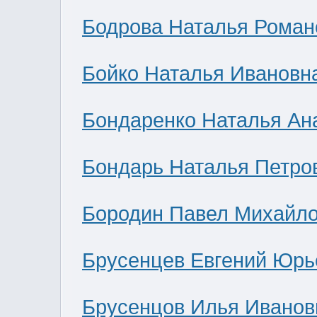
Бодрова Наталья Роман
Бойко Наталья Ивановн
Бондаренко Наталья Ан
Бондарь Наталья Петро
Бородин Павел Михайл
Брусенцев Евгений Юрь
Брусенцов Илья Иванов