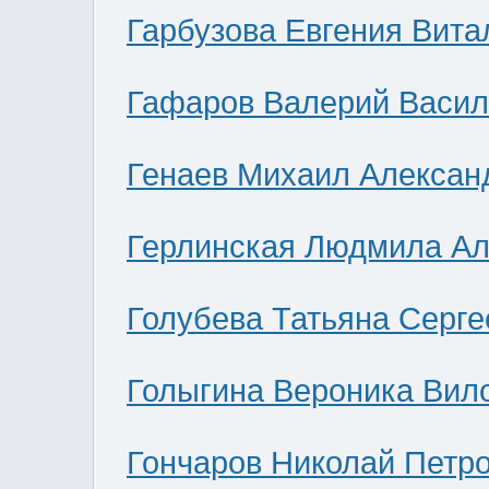
Гарбузова Евгения Вита
Гафаров Валерий Васил
Генаев Михаил Алексан
Герлинская Людмила Ал
Голубева Татьяна Серге
Голыгина Вероника Вил
Гончаров Николай Петр