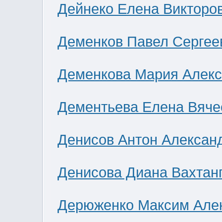
Дейнеко Елена Викторо
Деменков Павел Сергее
Деменкова Мария Алек
Дементьева Елена Вяче
Денисов Антон Алексан
Денисова Диана Вахтан
Дерюженко Максим Але