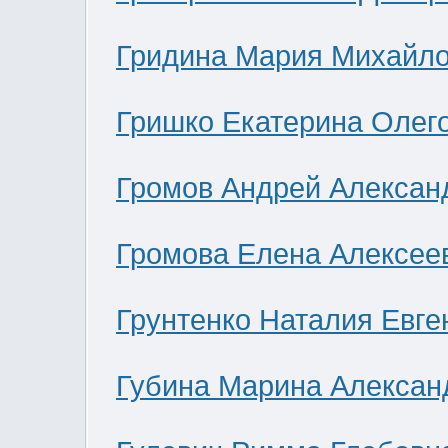
Гридина Мария Михайл
Гришко Екатерина Олег
Громов Андрей Алексан
Громова Елена Алексее
Грунтенко Наталия Евге
Губина Марина Алексан