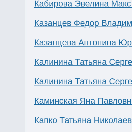
Кабирова Эвелина Мак
Казанцев Федор Влади
Казанцева Антонина Юр
Калинина Татьяна Серг
Калинина Татьяна Серг
Каминская Яна Павловн
Капко Татьяна Николае