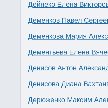
Дейнеко Елена Викторо
Деменков Павел Сергее
Деменкова Мария Алек
Дементьева Елена Вяче
Денисов Антон Алексан
Денисова Диана Вахтан
Дерюженко Максим Але