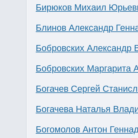
Бирюков Михаил Юрьев
Блинов Александр Генн
Бобровских Александр 
Бобровских Маргарита 
Богачев Сергей Станис
Богачева Наталья Влад
Богомолов Антон Генна