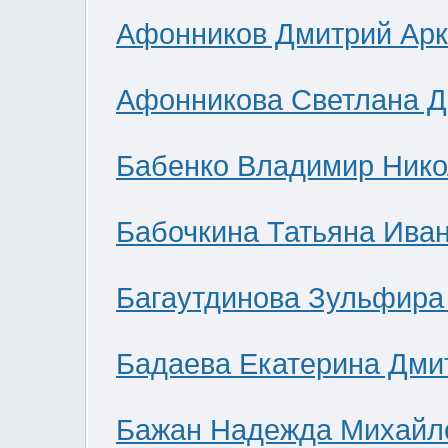
Афонников Дмитрий Ар
Афонникова Светлана 
Бабенко Владимир Нико
Бабочкина Татьяна Ива
Багаутдинова Зульфира
Бадаева Екатерина Дми
Бажан Надежда Михайл