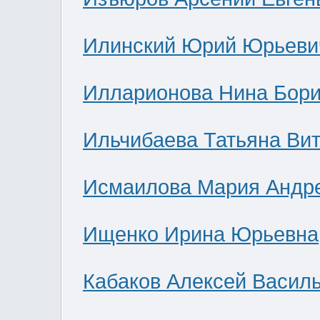
Илинский Юрий Юрьеви
Илларионова Нина Бор
Ильчибаева Татьяна Ви
Исмаилова Мария Андр
Ищенко Ирина Юрьевна
Кабаков Алексей Васил