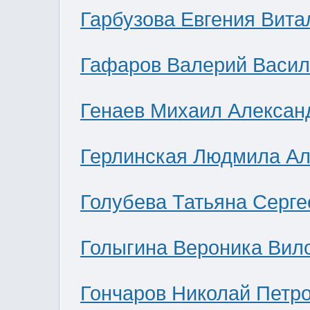
Гарбузова Евгения Вита
Гафаров Валерий Васил
Генаев Михаил Алексан
Герлинская Людмила Ал
Голубева Татьяна Серге
Голыгина Вероника Вил
Гончаров Николай Петр