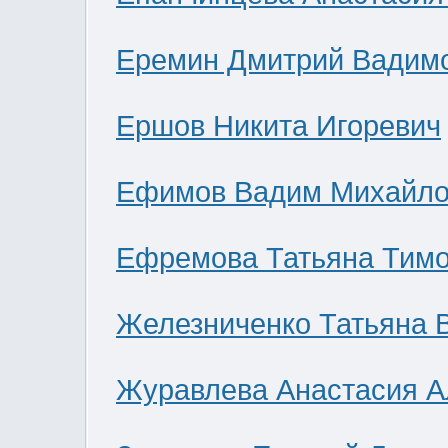
Еремин Дмитрий Вадим
Ершов Никита Игоревич
Ефимов Вадим Михайло
Ефремова Татьяна Тим
Железниченко Татьяна 
Журавлева Анастасия А