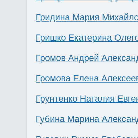
Гридина Мария Михайл
Гришко Екатерина Олег
Громов Андрей Алексан
Громова Елена Алексее
Грунтенко Наталия Евге
Губина Марина Алексан