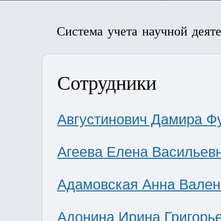
Система учета научной деят
Сотрудники
Августинович Дамира Ф
Агеева Елена Васильев
Адамовская Анна Вален
Адонина Ирина Григорь