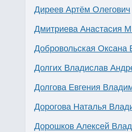
Диреев Артём Олегович
Дмитриева Анастасия М
Добровольская Оксана 
Долгих Владислав Андр
Долгова Евгения Влади
Дорогова Наталья Влад
Дорошков Алексей Вла