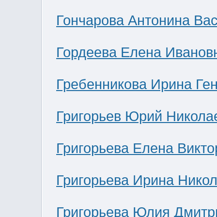
Гончарова Антонина Ва
Гордеева Елена Иванов
Гребенникова Ирина Ге
Григорьев Юрий Никола
Григорьева Елена Викто
Григорьева Ирина Нико
Григорьева Юлия Дмитр