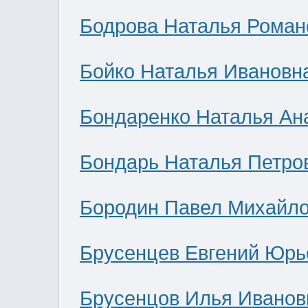
Бодрова Наталья Роман
Бойко Наталья Ивановн
Бондаренко Наталья Ан
Бондарь Наталья Петро
Бородин Павел Михайл
Брусенцев Евгений Юрь
Брусенцов Илья Иванов