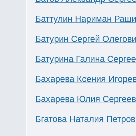
Баттулин Нариман Раши
Батурин Сергей Олегов
Батурина Галина Серге
Бахарева Ксения Игоре
Бахарева Юлия Сергее
Бгатова Наталия Петров