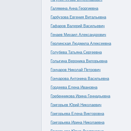
Галямина Анна Георгиевна
Гарбузова Евгения Витальевна
Гафаров Валерий Васильевич
Генаев Михаил Александрович
Герлинская Людмила Алексеевна
Голубева Татьяна Сергеевна
Голыгина Вероника Вилорьевна
Гончаров Николай Петрович
Гончарова Антонина Васильевна
Гордеева Елена Ивановна
Гребенникова Ирина Геннадьевна
Григорьев Юрий Николаевич
Григорьева Елена Викторовна
Григорьева Ирина Николаевна