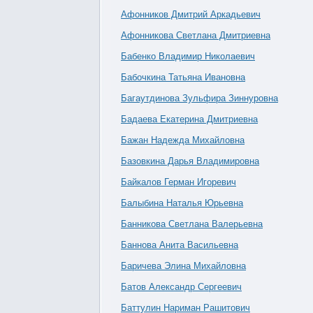
Афонников Дмитрий Аркадьевич
Афонникова Светлана Дмитриевна
Бабенко Владимир Николаевич
Бабочкина Татьяна Ивановна
Багаутдинова Зульфира Зиннуровна
Бадаева Екатерина Дмитриевна
Бажан Надежда Михайловна
Базовкина Дарья Владимировна
Байкалов Герман Игоревич
Балыбина Наталья Юрьевна
Банникова Светлана Валерьевна
Баннова Анита Васильевна
Баричева Элина Михайловна
Батов Александр Сергеевич
Баттулин Нариман Рашитович