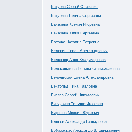
Батурин Сергей Олегович
Батурина Галина Сергеевна
Бахарева Ксения Игоревна
Бахарева Юлия Сергеевна
Бгатова Наталия Петровна
Белавин Павел Александрович
Белковец Анна Владимировна
Белокопытова Полина Станиславовна
Беляевская Елена Александровна
Бехтольд Нина Павловна
Бизяев Сергей Николаевич
Бикчурина Татьяна Игоревна
Бирюков Михаил Юрьевич
Блинов Александр Геннадьевич
Бобровских Александр Владимирович