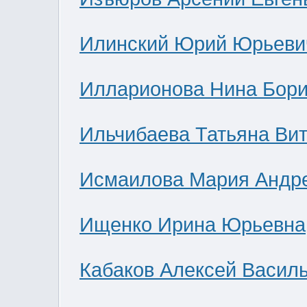
Илинский Юрий Юрьеви
Илларионова Нина Бор
Ильчибаева Татьяна Ви
Исмаилова Мария Андр
Ищенко Ирина Юрьевна
Кабаков Алексей Васил