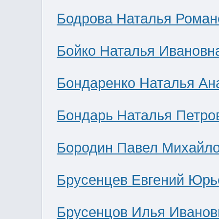
Бодрова Наталья Роман
Бойко Наталья Ивановн
Бондаренко Наталья Ан
Бондарь Наталья Петро
Бородин Павел Михайл
Брусенцев Евгений Юрь
Брусенцов Илья Иванов