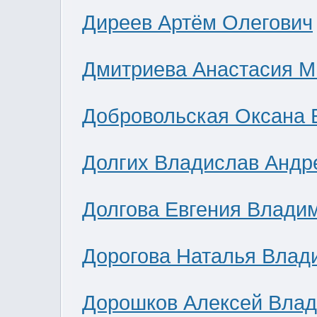
Диреев Артём Олегович
Дмитриева Анастасия М
Добровольская Оксана 
Долгих Владислав Андр
Долгова Евгения Влади
Дорогова Наталья Влад
Дорошков Алексей Вла