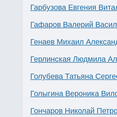
Гарбузова Евгения Вита
Гафаров Валерий Васил
Генаев Михаил Алексан
Герлинская Людмила Ал
Голубева Татьяна Серге
Голыгина Вероника Вил
Гончаров Николай Петр