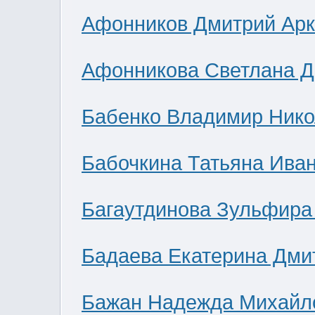
Афонников Дмитрий Ар
Афонникова Светлана 
Бабенко Владимир Нико
Бабочкина Татьяна Ива
Багаутдинова Зульфира
Бадаева Екатерина Дми
Бажан Надежда Михайл