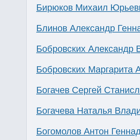
Бирюков Михаил Юрьев
Блинов Александр Генн
Бобровских Александр 
Бобровских Маргарита 
Богачев Сергей Станис
Богачева Наталья Влад
Богомолов Антон Генна