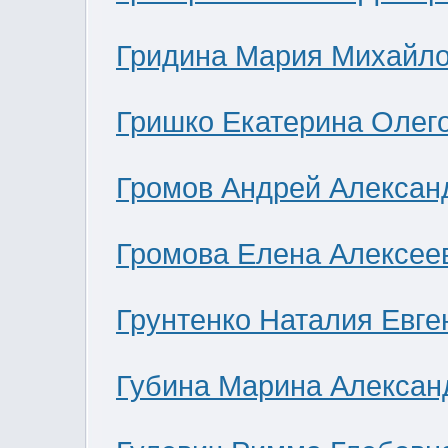
Гридина Мария Михайл
Гришко Екатерина Олег
Громов Андрей Алексан
Громова Елена Алексее
Грунтенко Наталия Евге
Губина Марина Алексан