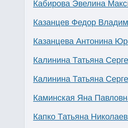
Кабирова Эвелина Мак
Казанцев Федор Влади
Казанцева Антонина Юр
Калинина Татьяна Серг
Калинина Татьяна Серг
Каминская Яна Павловн
Капко Татьяна Николае