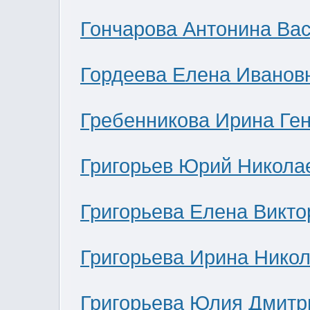
Гончарова Антонина Ва
Гордеева Елена Иванов
Гребенникова Ирина Ге
Григорьев Юрий Никола
Григорьева Елена Викто
Григорьева Ирина Нико
Григорьева Юлия Дмитр