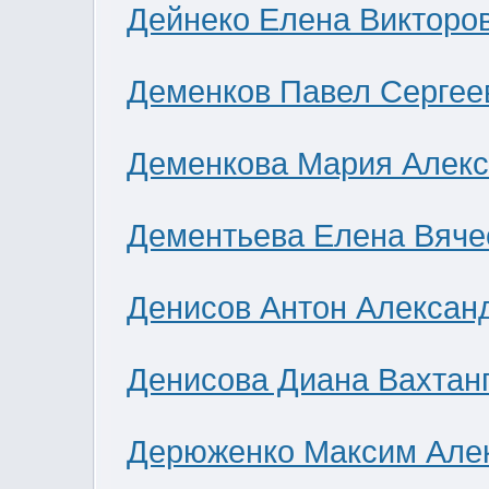
Дейнеко Елена Викторо
Деменков Павел Сергее
Деменкова Мария Алек
Дементьева Елена Вяче
Денисов Антон Алексан
Денисова Диана Вахтан
Дерюженко Максим Але