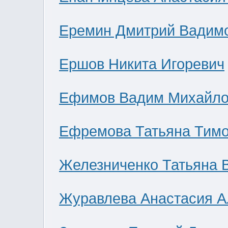
Еремин Дмитрий Вадим
Ершов Никита Игоревич
Ефимов Вадим Михайло
Ефремова Татьяна Тим
Железниченко Татьяна 
Журавлева Анастасия А