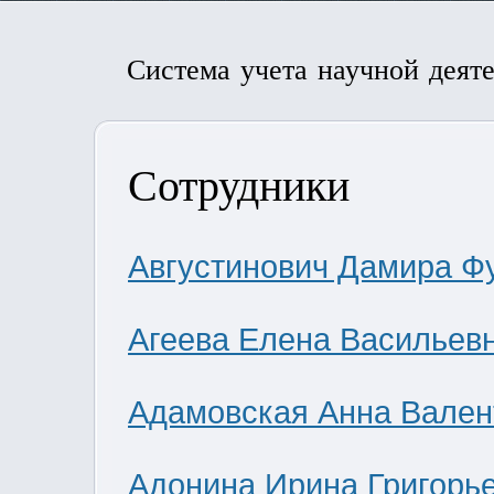
Система учета научной деят
Сотрудники
Августинович Дамира Ф
Агеева Елена Васильев
Адамовская Анна Вален
Адонина Ирина Григорь