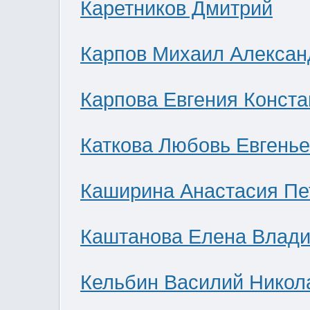
Каретников Дмитрий
Карпов Михаил Алексан
Карпова Евгения Конст
Каткова Любовь Евгень
Каширина Анастасия Пе
Каштанова Елена Влад
Кельбин Василий Никол