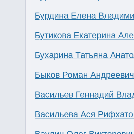
Бурдина Елена Владим
Бутикова Екатерина Ал
Бухарина Татьяна Анат
Быков Роман Андреевич
Васильев Геннадий Вла
Васильева Ася Рифхато