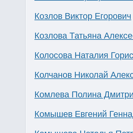
Козлов Виктор Егорович
Козлова Татьяна Алекс
Колосова Наталия Гори
Колчанов Николай Алек
Комлева Полина Дмитр
Комышев Евгений Генна