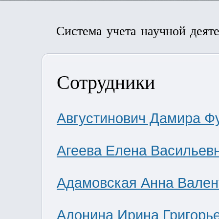
Система учета научной деят
Сотрудники
Августинович Дамира Ф
Агеева Елена Васильев
Адамовская Анна Вален
Адонина Ирина Григорь