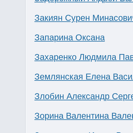
Закиян Сурен Минасови
Запарина Оксана
Захаренко Людмила Па
Землянская Елена Васи
Злобин Александр Серг
Зорина Валентина Вале