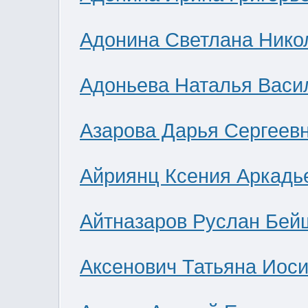
Адонина Светлана Нико
Адоньева Наталья Васи
Азарова Дарья Сергеев
Айриянц Ксения Аркадь
Айтназаров Руслан Бей
Аксенович Татьяна Иос