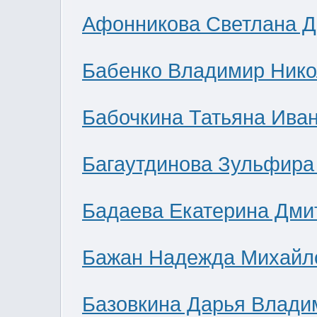
Афонникова Светлана 
Бабенко Владимир Нико
Бабочкина Татьяна Ива
Багаутдинова Зульфира
Бадаева Екатерина Дми
Бажан Надежда Михайл
Базовкина Дарья Влади