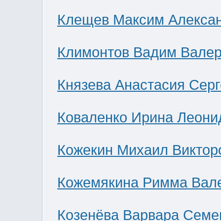
Клещев Максим Алекса
Климонтов Вадим Валер
Князева Анастасия Сер
Коваленко Ирина Леони
Кожекин Михаил Виктор
Кожемякина Римма Вал
Козенёва Варвара Семе