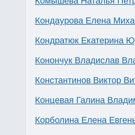
Комышева Наталья Пет
Кондаурова Елена Мих
Кондратюк Екатерина Ю
Конончук Владислав Вл
Константинов Виктор Ви
Концевая Галина Влади
Корболина Елена Евген