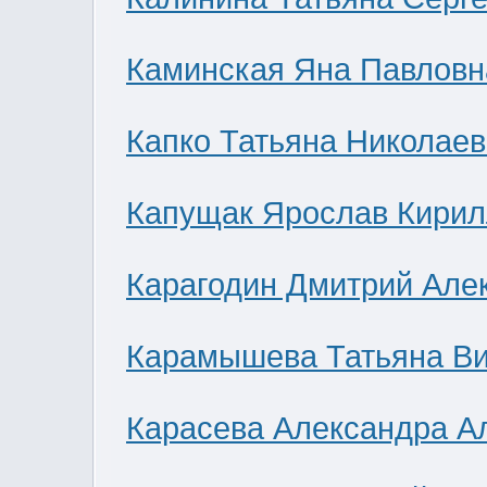
Каминская Яна Павловн
Капко Татьяна Николае
Капущак Ярослав Кирил
Карагодин Дмитрий Але
Карамышева Татьяна В
Карасева Александра А