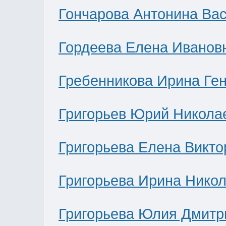
Гончарова Антонина Ва
Гордеева Елена Иванов
Гребенникова Ирина Ге
Григорьев Юрий Никола
Григорьева Елена Викто
Григорьева Ирина Нико
Григорьева Юлия Дмитр