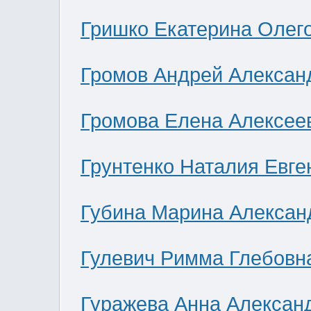
Гришко Екатерина Олег
Громов Андрей Алексан
Громова Елена Алексее
Грунтенко Наталия Евге
Губина Марина Алексан
Гулевич Римма Глебовн
Гуражева Анна Алексан