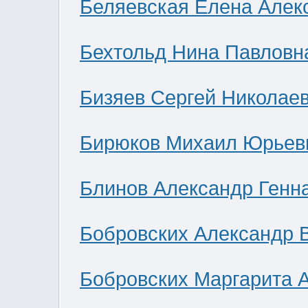
Беляевская Елена Алек
Бехтольд Нина Павловн
Бизяев Сергей Николае
Бирюков Михаил Юрьев
Блинов Александр Генн
Бобровских Александр 
Бобровских Маргарита 