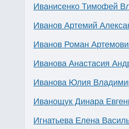
Иванисенко Тимофей В
Иванов Артемий Алекса
Иванов Роман Артемови
Иванова Анастасия Анд
Иванова Юлия Владими
Иванощук Динара Евген
Игнатьева Елена Васил