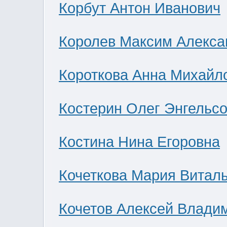
Корбут Антон Иванович
Королев Максим Алекса
Короткова Анна Михайл
Костерин Олег Энгельс
Костина Нина Егоровна
Кочеткова Мария Витал
Кочетов Алексей Влади