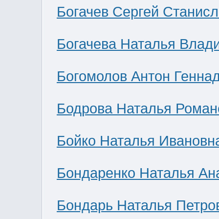
Богачев Сергей Станис
Богачева Наталья Влад
Богомолов Антон Генна
Бодрова Наталья Роман
Бойко Наталья Ивановн
Бондаренко Наталья Ан
Бондарь Наталья Петро