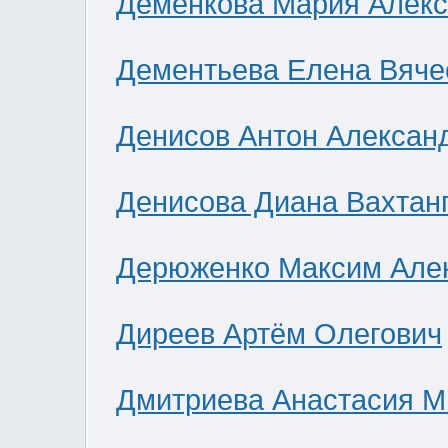
Деменкова Мария Алек
Дементьева Елена Вяче
Денисов Антон Алексан
Денисова Диана Вахтан
Дерюженко Максим Але
Диреев Артём Олегович
Дмитриева Анастасия М