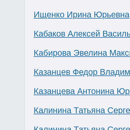
Ищенко Ирина Юрьевна
Кабаков Алексей Васил
Кабирова Эвелина Мак
Казанцев Федор Влади
Казанцева Антонина Юр
Калинина Татьяна Серг
Калинина Татьяна Серг