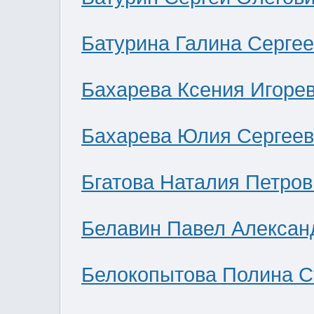
Батурина Галина Серге
Бахарева Ксения Игоре
Бахарева Юлия Сергее
Бгатова Наталия Петров
Белавин Павел Алексан
Белокопытова Полина С