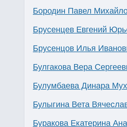
Бородин Павел Михайл
Брусенцев Евгений Юрь
Брусенцов Илья Иванов
Булгакова Вера Сергеев
Булумбаева Динара Мух
Булыгина Вета Вячесла
Буракова Екатерина Ан