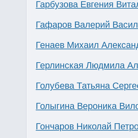
Гарбузова Евгения Вита
Гафаров Валерий Васил
Генаев Михаил Алексан
Герлинская Людмила Ал
Голубева Татьяна Серге
Голыгина Вероника Вил
Гончаров Николай Петр