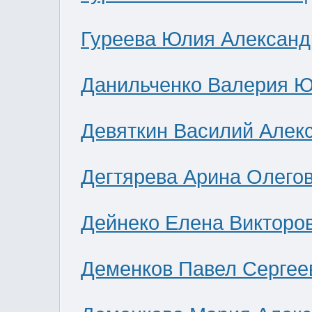
Гуреева Юлия Александ
Данильченко Валерия 
Девяткин Василий Алек
Дегтярева Арина Олего
Дейнеко Елена Викторо
Деменков Павел Сергее