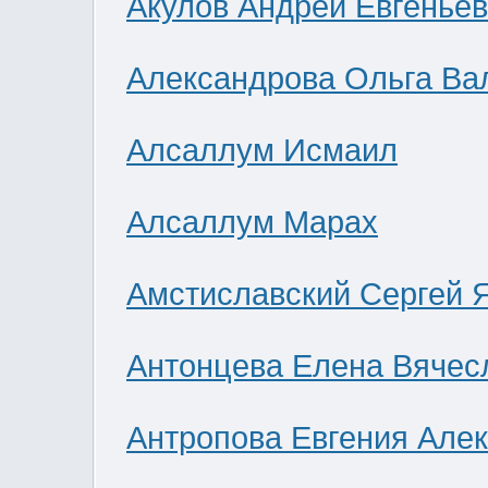
Акулов Андрей Евгенье
Александрова Ольга Ва
Алсаллум Исмаил
Алсаллум Марах
Амстиславский Сергей 
Антонцева Елена Вячес
Антропова Евгения Але