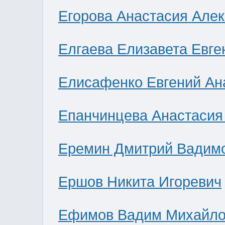
Егорова Анастасия Але
Елгаева Елизавета Евге
Елисафенко Евгений Ан
Епанчинцева Анастасия
Еремин Дмитрий Вадим
Ершов Никита Игоревич
Ефимов Вадим Михайло