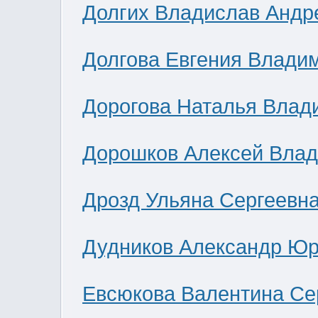
Долгих Владислав Андр
Долгова Евгения Влади
Дорогова Наталья Влад
Дорошков Алексей Вла
Дрозд Ульяна Сергеевн
Дудников Александр Юр
Евсюкова Валентина Се