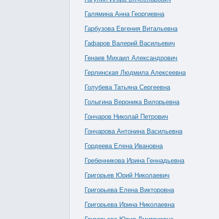
Галямина Анна Георгиевна
Гарбузова Евгения Витальевна
Гафаров Валерий Васильевич
Генаев Михаил Александрович
Герлинская Людмила Алексеевна
Голубева Татьяна Сергеевна
Голыгина Вероника Вилорьевна
Гончаров Николай Петрович
Гончарова Антонина Васильевна
Гордеева Елена Ивановна
Гребенникова Ирина Геннадьевна
Григорьев Юрий Николаевич
Григорьева Елена Викторовна
Григорьева Ирина Николаевна