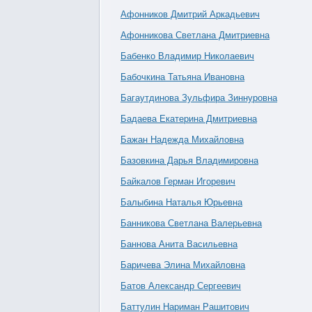
Афонников Дмитрий Аркадьевич
Афонникова Светлана Дмитриевна
Бабенко Владимир Николаевич
Бабочкина Татьяна Ивановна
Багаутдинова Зульфира Зиннуровна
Бадаева Екатерина Дмитриевна
Бажан Надежда Михайловна
Базовкина Дарья Владимировна
Байкалов Герман Игоревич
Балыбина Наталья Юрьевна
Банникова Светлана Валерьевна
Баннова Анита Васильевна
Баричева Элина Михайловна
Батов Александр Сергеевич
Баттулин Нариман Рашитович