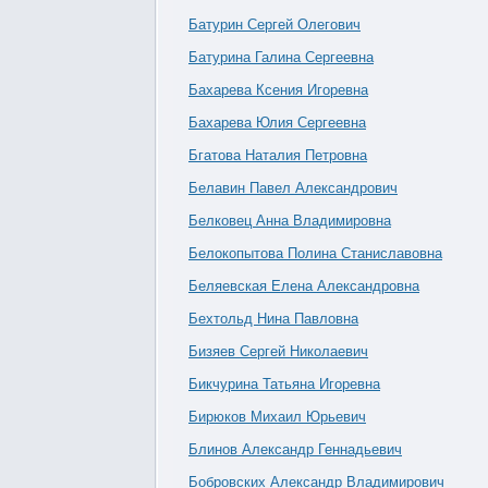
Батурин Сергей Олегович
Батурина Галина Сергеевна
Бахарева Ксения Игоревна
Бахарева Юлия Сергеевна
Бгатова Наталия Петровна
Белавин Павел Александрович
Белковец Анна Владимировна
Белокопытова Полина Станиславовна
Беляевская Елена Александровна
Бехтольд Нина Павловна
Бизяев Сергей Николаевич
Бикчурина Татьяна Игоревна
Бирюков Михаил Юрьевич
Блинов Александр Геннадьевич
Бобровских Александр Владимирович