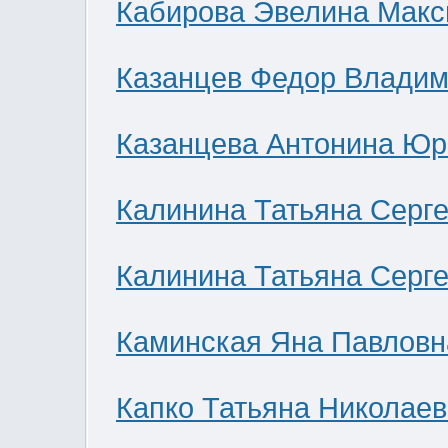
Кабирова Эвелина Мак
Казанцев Федор Влади
Казанцева Антонина Юр
Калинина Татьяна Серг
Калинина Татьяна Серг
Каминская Яна Павловн
Капко Татьяна Николае