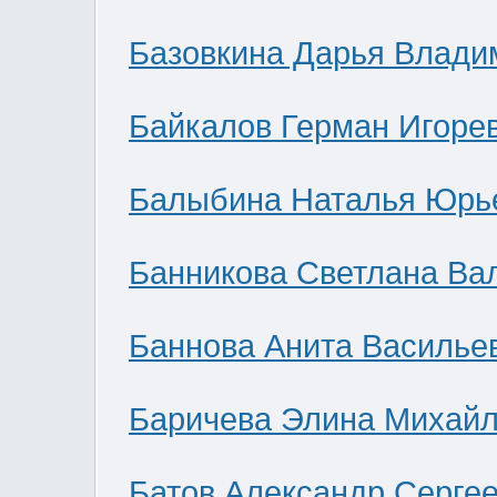
Базовкина Дарья Влади
Байкалов Герман Игоре
Балыбина Наталья Юрь
Банникова Светлана Ва
Баннова Анита Василье
Баричева Элина Михай
Батов Александр Серге