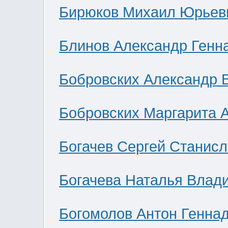
Бирюков Михаил Юрьев
Блинов Александр Генн
Бобровских Александр 
Бобровских Маргарита 
Богачев Сергей Станис
Богачева Наталья Влад
Богомолов Антон Генна