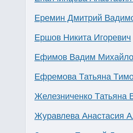
Еремин Дмитрий Вадим
Ершов Никита Игоревич
Ефимов Вадим Михайло
Ефремова Татьяна Тим
Железниченко Татьяна 
Журавлева Анастасия А