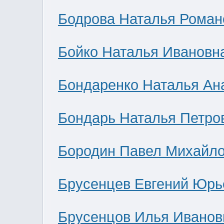
Бодрова Наталья Роман
Бойко Наталья Ивановн
Бондаренко Наталья Ан
Бондарь Наталья Петро
Бородин Павел Михайл
Брусенцев Евгений Юрь
Брусенцов Илья Иванов