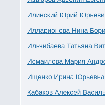
Илинский Юрий Юрьеви
Илларионова Нина Бор
Ильчибаева Татьяна Ви
Исмаилова Мария Андр
Ищенко Ирина Юрьевна
Кабаков Алексей Васил