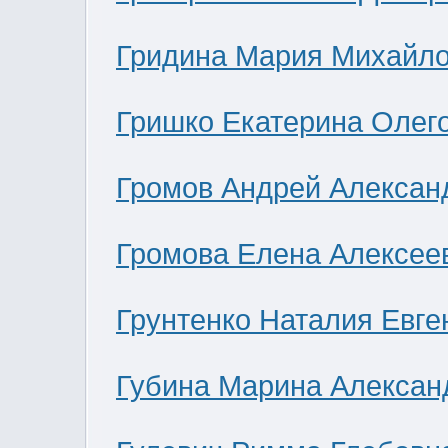
Гридина Мария Михайл
Гришко Екатерина Олег
Громов Андрей Алексан
Громова Елена Алексее
Грунтенко Наталия Евге
Губина Марина Алексан