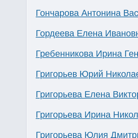
Гончарова Антонина Ва
Гордеева Елена Иванов
Гребенникова Ирина Ге
Григорьев Юрий Никола
Григорьева Елена Викто
Григорьева Ирина Нико
Григорьева Юлия Дмитр