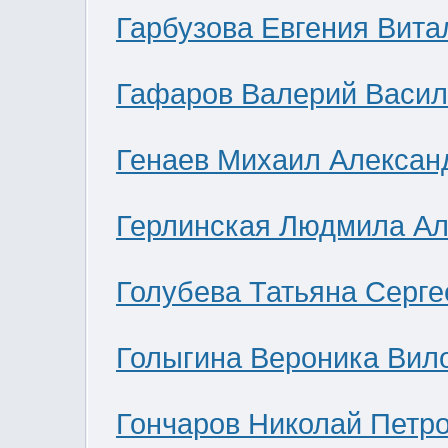
Гарбузова Евгения Вита
Гафаров Валерий Васил
Генаев Михаил Алексан
Герлинская Людмила Ал
Голубева Татьяна Серге
Голыгина Вероника Вил
Гончаров Николай Петр