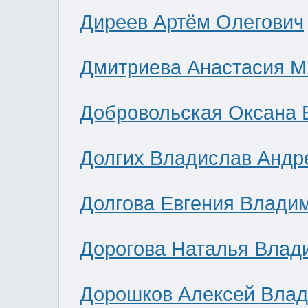
Диреев Артём Олегович
Дмитриева Анастасия М
Добровольская Оксана 
Долгих Владислав Андр
Долгова Евгения Влади
Дорогова Наталья Влад
Дорошков Алексей Вла