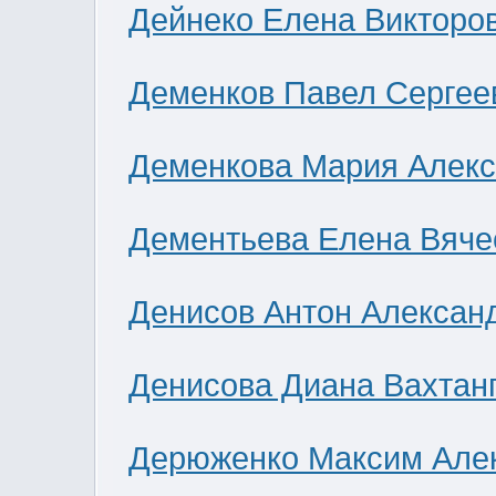
Дейнеко Елена Викторо
Деменков Павел Сергее
Деменкова Мария Алек
Дементьева Елена Вяче
Денисов Антон Алексан
Денисова Диана Вахтан
Дерюженко Максим Але