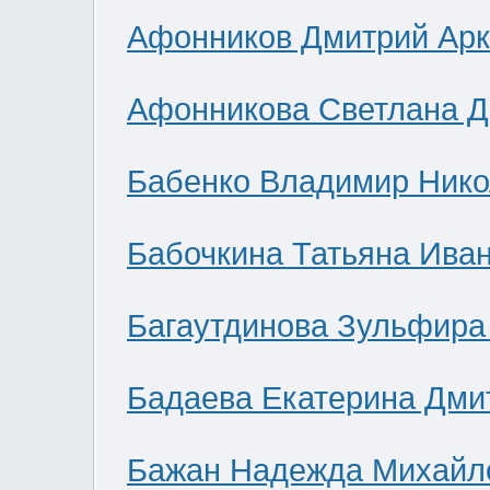
Афонников Дмитрий Ар
Афонникова Светлана 
Бабенко Владимир Нико
Бабочкина Татьяна Ива
Багаутдинова Зульфира
Бадаева Екатерина Дми
Бажан Надежда Михайл