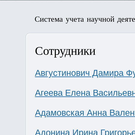
Система учета научной деят
Сотрудники
Августинович Дамира Ф
Агеева Елена Васильев
Адамовская Анна Вален
Адонина Ирина Григорь