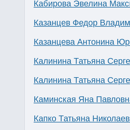
Кабирова Эвелина Мак
Казанцев Федор Влади
Казанцева Антонина Юр
Калинина Татьяна Серг
Калинина Татьяна Серг
Каминская Яна Павловн
Капко Татьяна Николае