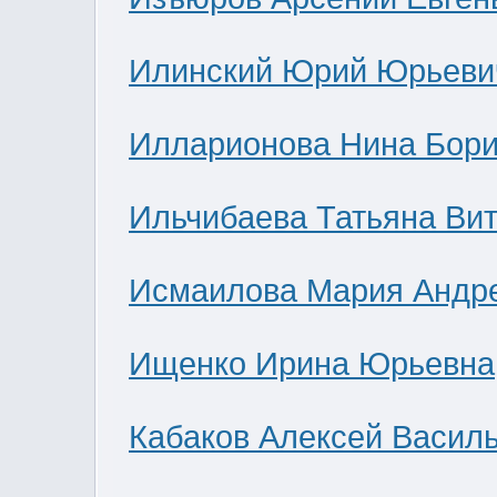
Илинский Юрий Юрьеви
Илларионова Нина Бор
Ильчибаева Татьяна Ви
Исмаилова Мария Андр
Ищенко Ирина Юрьевна
Кабаков Алексей Васил