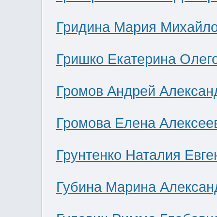
Гридина Мария Михайл
Гришко Екатерина Олег
Громов Андрей Алексан
Громова Елена Алексее
Грунтенко Наталия Евге
Губина Марина Алексан