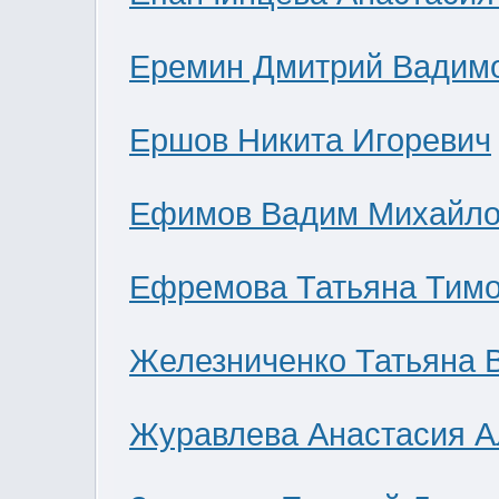
Еремин Дмитрий Вадим
Ершов Никита Игоревич
Ефимов Вадим Михайло
Ефремова Татьяна Тим
Железниченко Татьяна 
Журавлева Анастасия А