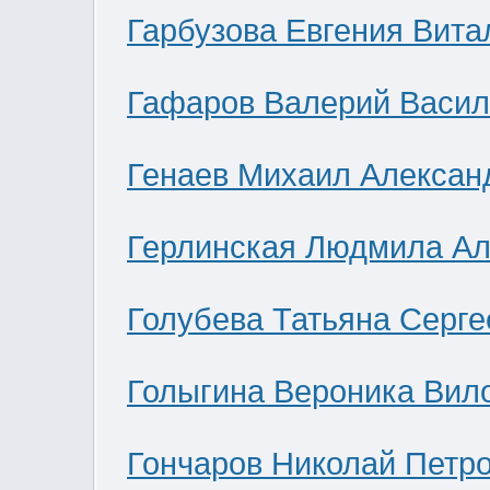
Гарбузова Евгения Вита
Гафаров Валерий Васил
Генаев Михаил Алексан
Герлинская Людмила Ал
Голубева Татьяна Серге
Голыгина Вероника Вил
Гончаров Николай Петр