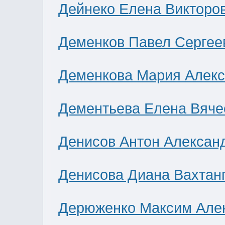
Дейнеко Елена Викторо
Деменков Павел Сергее
Деменкова Мария Алек
Дементьева Елена Вяче
Денисов Антон Алексан
Денисова Диана Вахтан
Дерюженко Максим Але