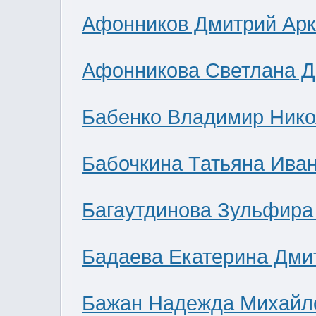
Афонников Дмитрий Ар
Афонникова Светлана 
Бабенко Владимир Нико
Бабочкина Татьяна Ива
Багаутдинова Зульфира
Бадаева Екатерина Дми
Бажан Надежда Михайл