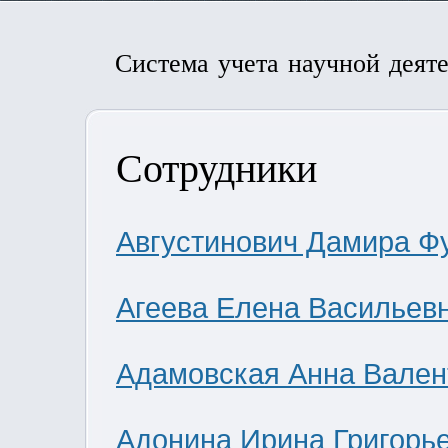
Система учета научной деят
Сотрудники
Августинович Дамира Ф
Агеева Елена Васильев
Адамовская Анна Вален
Адонина Ирина Григорь