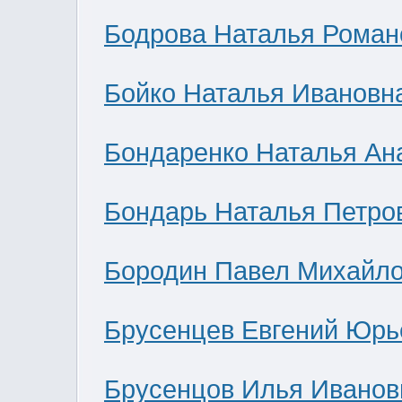
Бодрова Наталья Роман
Бойко Наталья Ивановн
Бондаренко Наталья Ан
Бондарь Наталья Петро
Бородин Павел Михайл
Брусенцев Евгений Юрь
Брусенцов Илья Иванов