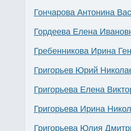
Гончарова Антонина Ва
Гордеева Елена Иванов
Гребенникова Ирина Ге
Григорьев Юрий Никола
Григорьева Елена Викто
Григорьева Ирина Нико
Григорьева Юлия Дмитр