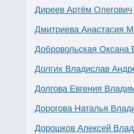
Диреев Артём Олегович
Дмитриева Анастасия М
Добровольская Оксана 
Долгих Владислав Андр
Долгова Евгения Влади
Дорогова Наталья Влад
Дорошков Алексей Вла