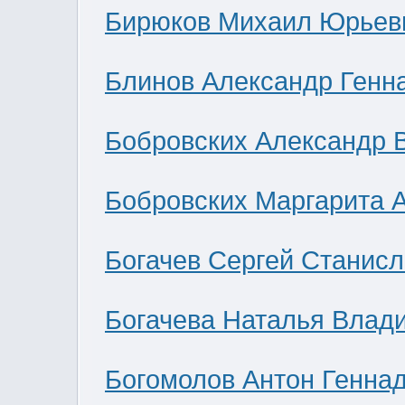
Бирюков Михаил Юрьев
Блинов Александр Генн
Бобровских Александр 
Бобровских Маргарита 
Богачев Сергей Станис
Богачева Наталья Влад
Богомолов Антон Генна