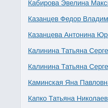
Кабирова Эвелина Мак
Казанцев Федор Влади
Казанцева Антонина Юр
Калинина Татьяна Серг
Калинина Татьяна Серг
Каминская Яна Павловн
Капко Татьяна Николае