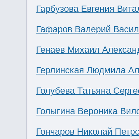
Гарбузова Евгения Вита
Гафаров Валерий Васил
Генаев Михаил Алексан
Герлинская Людмила Ал
Голубева Татьяна Серге
Голыгина Вероника Вил
Гончаров Николай Петр