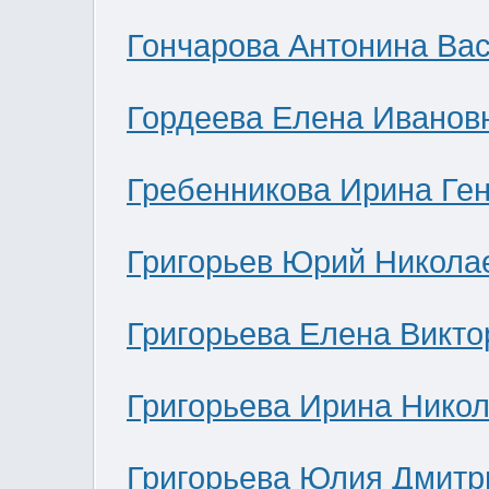
Гончарова Антонина Ва
Гордеева Елена Иванов
Гребенникова Ирина Ге
Григорьев Юрий Никола
Григорьева Елена Викто
Григорьева Ирина Нико
Григорьева Юлия Дмитр