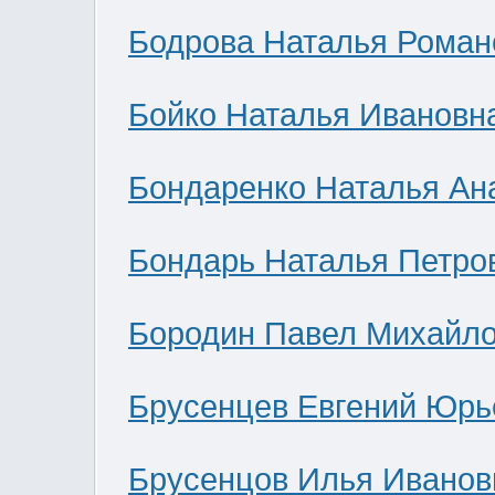
Бодрова Наталья Роман
Бойко Наталья Ивановн
Бондаренко Наталья Ан
Бондарь Наталья Петро
Бородин Павел Михайл
Брусенцев Евгений Юрь
Брусенцов Илья Иванов