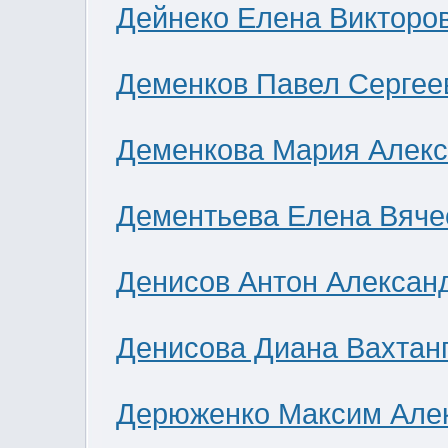
Дейнеко Елена Викторо
Деменков Павел Сергее
Деменкова Мария Алек
Дементьева Елена Вяче
Денисов Антон Алексан
Денисова Диана Вахтан
Дерюженко Максим Але