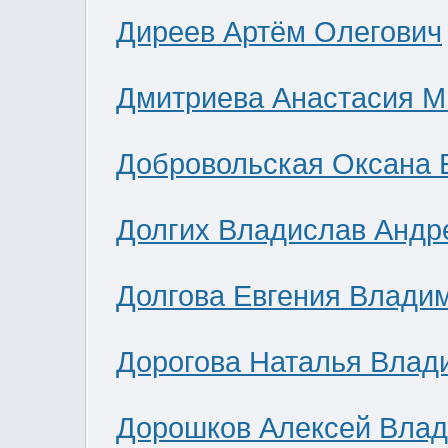
Диреев Артём Олегович
Дмитриева Анастасия М
Добровольская Оксана 
Долгих Владислав Андр
Долгова Евгения Влади
Дорогова Наталья Влад
Дорошков Алексей Вла