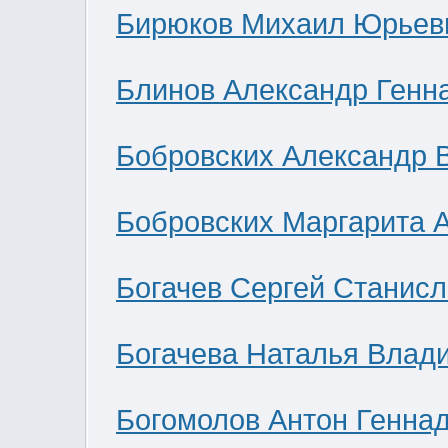
Бирюков Михаил Юрьев
Блинов Александр Генн
Бобровских Александр 
Бобровских Маргарита 
Богачев Сергей Станис
Богачева Наталья Влад
Богомолов Антон Генна