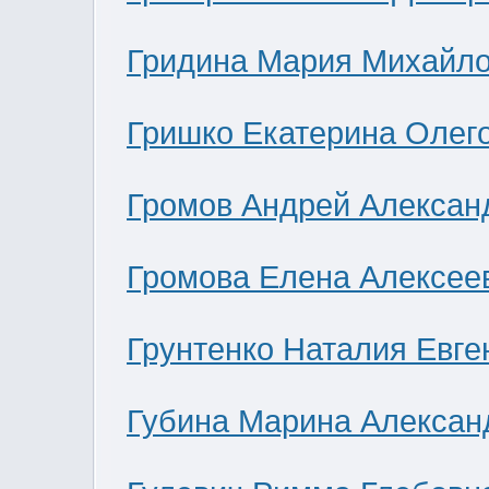
Гридина Мария Михайл
Гришко Екатерина Олег
Громов Андрей Алексан
Громова Елена Алексее
Грунтенко Наталия Евге
Губина Марина Алексан