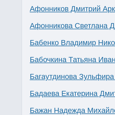
Афонников Дмитрий Ар
Афонникова Светлана 
Бабенко Владимир Нико
Бабочкина Татьяна Ива
Багаутдинова Зульфира
Бадаева Екатерина Дми
Бажан Надежда Михайл