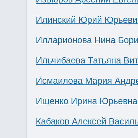
Илинский Юрий Юрьеви
Илларионова Нина Бор
Ильчибаева Татьяна Ви
Исмаилова Мария Андр
Ищенко Ирина Юрьевна
Кабаков Алексей Васил