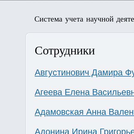
Система учета научной деят
Сотрудники
Августинович Дамира Ф
Агеева Елена Васильев
Адамовская Анна Вален
Адонина Ирина Григорь