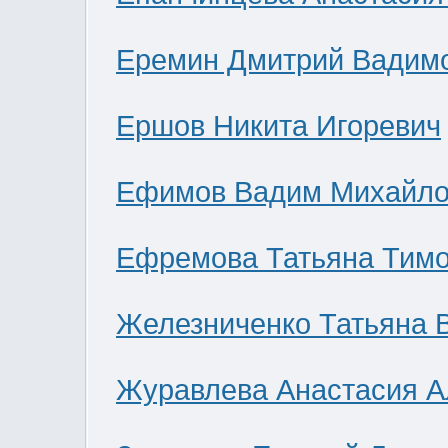
Еремин Дмитрий Вадим
Ершов Никита Игоревич
Ефимов Вадим Михайло
Ефремова Татьяна Тим
Железниченко Татьяна 
Журавлева Анастасия А