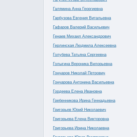
Галямина Анна Георгиевна
Гарбузова Евгения Витальевна
Гафаров Валерий Васильевич
Генаев Михаил Александрович
Герлинская Людмила Алексеевна
Голубева Татьяна Сергеевна
Голыгина Вероника Вилорьевна
Гончаров Николай Петрович
Гончарова Антонина Васильевна
Гордеева Елена Ивановна
Гребенникова Ирина Геннадьевна
Григорьев Юрий Николаевич
Григорьева Елена Викторовна
Григорьева Ирина Николаевна