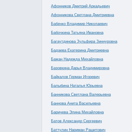
Афонников Дмитрий Аркадьевич
Афонникова Светлана Дмитриевна
Бабенко Владимир Николаевич
Бабочкина Татьяна Ивановна
Багаутдинова Зульфира Зиннуровна
Бадаева Екатерина Дмитриевна
Бажан Надежда Михайловна
Базовкина Дарья Владимировна
Байкалов Герман Игоревич
Балыбина Наталья Юрьевна
Банникова Светлана Валерьевна
Баннова Анита Васильевна
Баричева Элина Михайловна
Батов Александр Сергеевич
Баттулин Нариман Рашитович