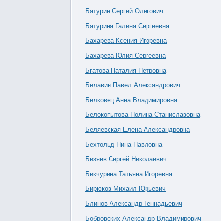
Батурин Сергей Олегович
Батурина Галина Сергеевна
Бахарева Ксения Игоревна
Бахарева Юлия Сергеевна
Бгатова Наталия Петровна
Белавин Павел Александрович
Белковец Анна Владимировна
Белокопытова Полина Станиславовна
Беляевская Елена Александровна
Бехтольд Нина Павловна
Бизяев Сергей Николаевич
Бикчурина Татьяна Игоревна
Бирюков Михаил Юрьевич
Блинов Александр Геннадьевич
Бобровских Александр Владимирович