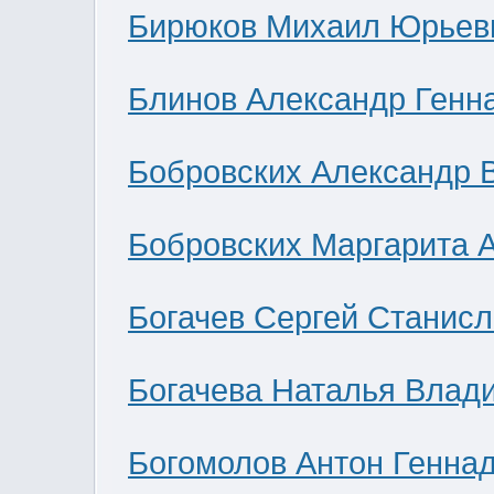
Бирюков Михаил Юрьев
Блинов Александр Генн
Бобровских Александр 
Бобровских Маргарита 
Богачев Сергей Станис
Богачева Наталья Влад
Богомолов Антон Генна