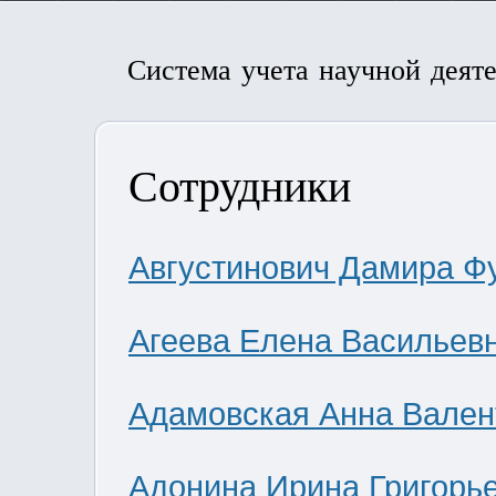
Система учета научной деят
Сотрудники
Августинович Дамира Ф
Агеева Елена Васильев
Адамовская Анна Вален
Адонина Ирина Григорь