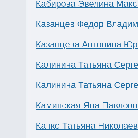
Кабирова Эвелина Мак
Казанцев Федор Влади
Казанцева Антонина Юр
Калинина Татьяна Серг
Калинина Татьяна Серг
Каминская Яна Павловн
Капко Татьяна Николае