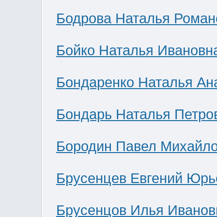
Бодрова Наталья Роман
Бойко Наталья Ивановн
Бондаренко Наталья Ан
Бондарь Наталья Петро
Бородин Павел Михайл
Брусенцев Евгений Юрь
Брусенцов Илья Иванов