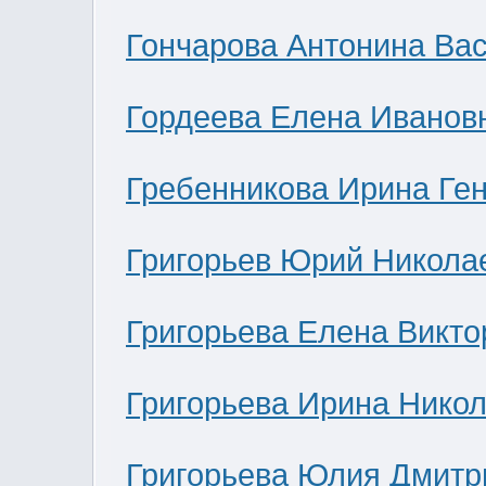
Гончарова Антонина Ва
Гордеева Елена Иванов
Гребенникова Ирина Ге
Григорьев Юрий Никола
Григорьева Елена Викто
Григорьева Ирина Нико
Григорьева Юлия Дмитр