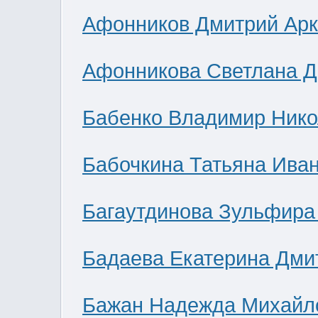
Афонников Дмитрий Ар
Афонникова Светлана 
Бабенко Владимир Нико
Бабочкина Татьяна Ива
Багаутдинова Зульфира
Бадаева Екатерина Дми
Бажан Надежда Михайл