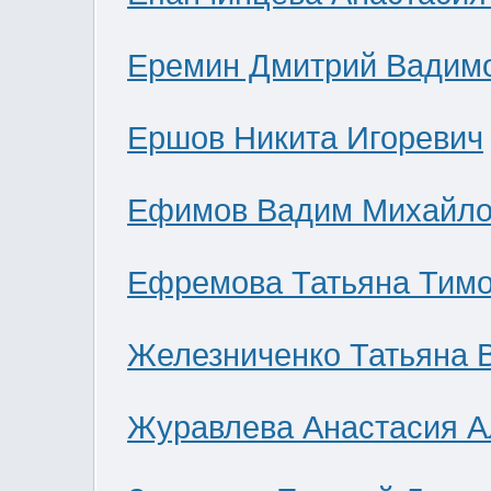
Еремин Дмитрий Вадим
Ершов Никита Игоревич
Ефимов Вадим Михайло
Ефремова Татьяна Тим
Железниченко Татьяна 
Журавлева Анастасия А