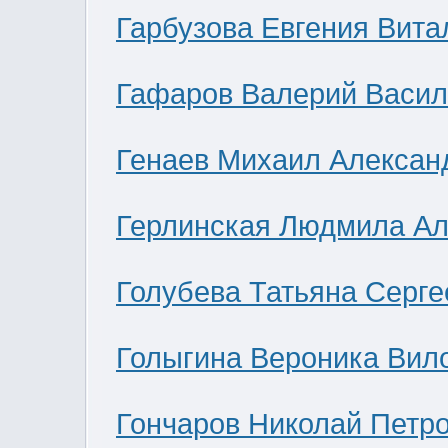
Гарбузова Евгения Вита
Гафаров Валерий Васил
Генаев Михаил Алексан
Герлинская Людмила Ал
Голубева Татьяна Серге
Голыгина Вероника Вил
Гончаров Николай Петр