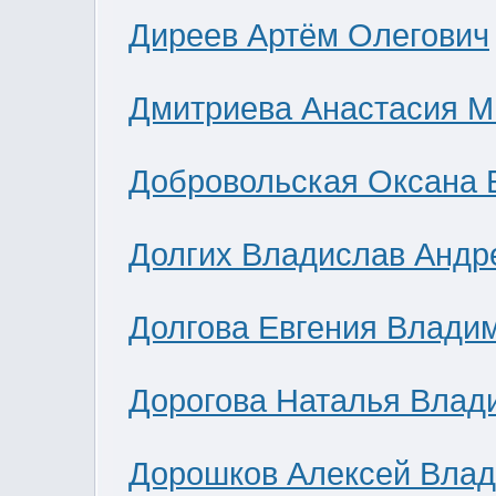
Диреев Артём Олегович
Дмитриева Анастасия М
Добровольская Оксана 
Долгих Владислав Андр
Долгова Евгения Влади
Дорогова Наталья Влад
Дорошков Алексей Вла