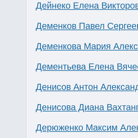
Дейнеко Елена Викторо
Деменков Павел Сергее
Деменкова Мария Алек
Дементьева Елена Вяче
Денисов Антон Алексан
Денисова Диана Вахтан
Дерюженко Максим Але