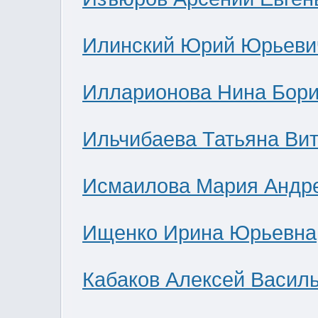
Илинский Юрий Юрьеви
Илларионова Нина Бор
Ильчибаева Татьяна Ви
Исмаилова Мария Андр
Ищенко Ирина Юрьевна
Кабаков Алексей Васил