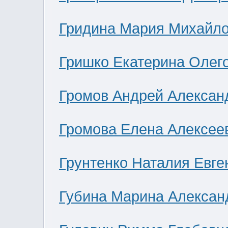
Гридина Мария Михайл
Гришко Екатерина Олег
Громов Андрей Алексан
Громова Елена Алексее
Грунтенко Наталия Евге
Губина Марина Алексан