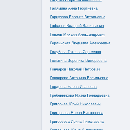
Галямина Анна Георгиевна
Гарбузова Евгения Витальевна
Гафаров Валерий Васильевич
Генаев Михаил Александрович
Герлинская Людмила Алексеевна
Голубева Татьяна Сергеевна
Голыгина Вероника Вилорьевна
Гончаров Николай Петрович
Гончарова Антонина Васильевна
Гордеева Елена Ивановна
Гребенникова Ирина Геннадьевна
Григорьев Юрий Николаевич
Григорьева Елена Викторовна
Григорьева Ирина Николаевна