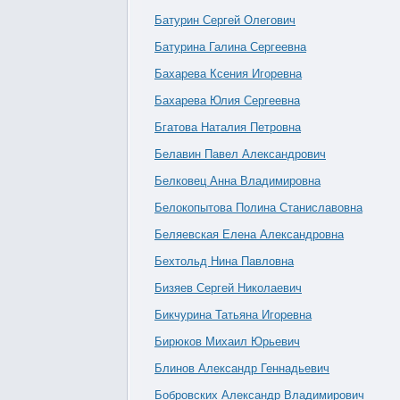
Батурин Сергей Олегович
Батурина Галина Сергеевна
Бахарева Ксения Игоревна
Бахарева Юлия Сергеевна
Бгатова Наталия Петровна
Белавин Павел Александрович
Белковец Анна Владимировна
Белокопытова Полина Станиславовна
Беляевская Елена Александровна
Бехтольд Нина Павловна
Бизяев Сергей Николаевич
Бикчурина Татьяна Игоревна
Бирюков Михаил Юрьевич
Блинов Александр Геннадьевич
Бобровских Александр Владимирович