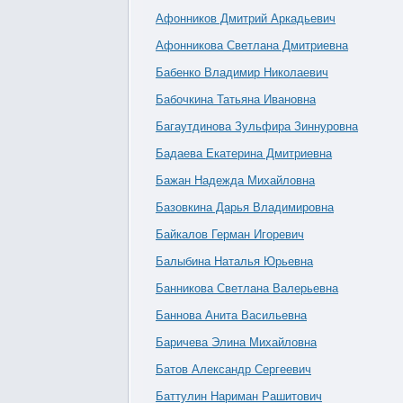
Афонников Дмитрий Аркадьевич
Афонникова Светлана Дмитриевна
Бабенко Владимир Николаевич
Бабочкина Татьяна Ивановна
Багаутдинова Зульфира Зиннуровна
Бадаева Екатерина Дмитриевна
Бажан Надежда Михайловна
Базовкина Дарья Владимировна
Байкалов Герман Игоревич
Балыбина Наталья Юрьевна
Банникова Светлана Валерьевна
Баннова Анита Васильевна
Баричева Элина Михайловна
Батов Александр Сергеевич
Баттулин Нариман Рашитович