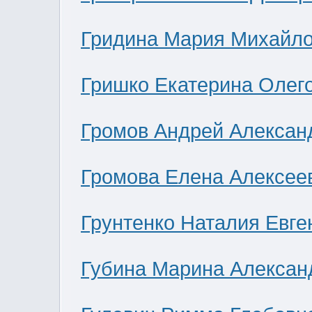
Гридина Мария Михайл
Гришко Екатерина Олег
Громов Андрей Алексан
Громова Елена Алексее
Грунтенко Наталия Евге
Губина Марина Алексан