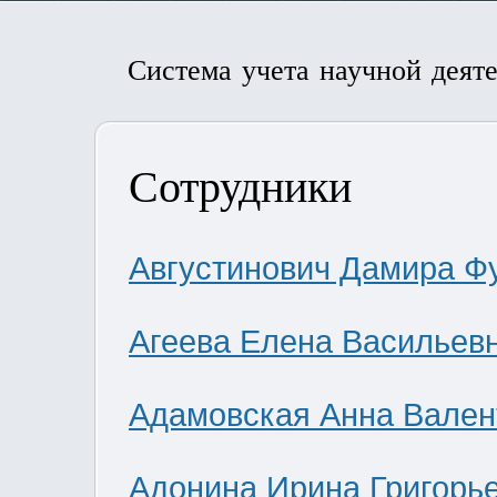
Система учета научной деят
Сотрудники
Августинович Дамира Ф
Агеева Елена Васильев
Адамовская Анна Вален
Адонина Ирина Григорь