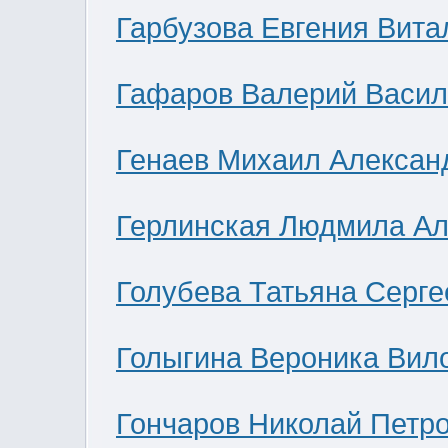
Гарбузова Евгения Вита
Гафаров Валерий Васил
Генаев Михаил Алексан
Герлинская Людмила Ал
Голубева Татьяна Серге
Голыгина Вероника Вил
Гончаров Николай Петр