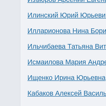
Илинский Юрий Юрьеви
Илларионова Нина Бор
Ильчибаева Татьяна Ви
Исмаилова Мария Андр
Ищенко Ирина Юрьевна
Кабаков Алексей Васил