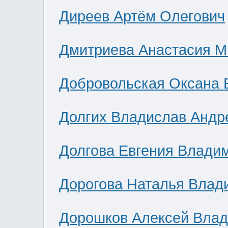
Диреев Артём Олегович
Дмитриева Анастасия М
Добровольская Оксана 
Долгих Владислав Андр
Долгова Евгения Влади
Дорогова Наталья Влад
Дорошков Алексей Вла