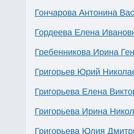
Гончарова Антонина Ва
Гордеева Елена Иванов
Гребенникова Ирина Ге
Григорьев Юрий Никола
Григорьева Елена Викто
Григорьева Ирина Нико
Григорьева Юлия Дмитр