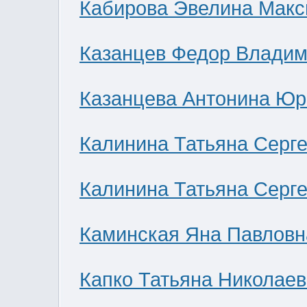
Кабирова Эвелина Мак
Казанцев Федор Влади
Казанцева Антонина Юр
Калинина Татьяна Серг
Калинина Татьяна Серг
Каминская Яна Павловн
Капко Татьяна Николае