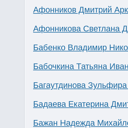
Афонников Дмитрий Ар
Афонникова Светлана 
Бабенко Владимир Нико
Бабочкина Татьяна Ива
Багаутдинова Зульфира
Бадаева Екатерина Дми
Бажан Надежда Михайл