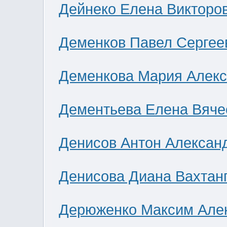
Дейнеко Елена Викторо
Деменков Павел Сергее
Деменкова Мария Алек
Дементьева Елена Вяче
Денисов Антон Алексан
Денисова Диана Вахтан
Дерюженко Максим Але