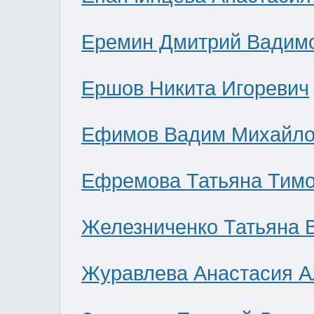
Еремин Дмитрий Вадим
Ершов Никита Игоревич
Ефимов Вадим Михайло
Ефремова Татьяна Тим
Железниченко Татьяна 
Журавлева Анастасия А