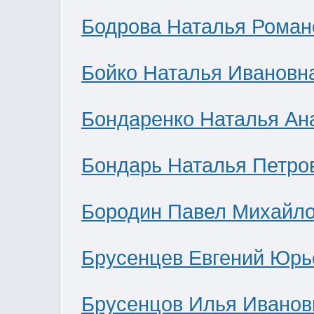
Бодрова Наталья Роман
Бойко Наталья Ивановн
Бондаренко Наталья Ан
Бондарь Наталья Петро
Бородин Павел Михайл
Брусенцев Евгений Юрь
Брусенцов Илья Иванов