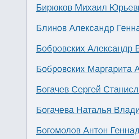
Бирюков Михаил Юрьев
Блинов Александр Генн
Бобровских Александр 
Бобровских Маргарита 
Богачев Сергей Станис
Богачева Наталья Влад
Богомолов Антон Генна