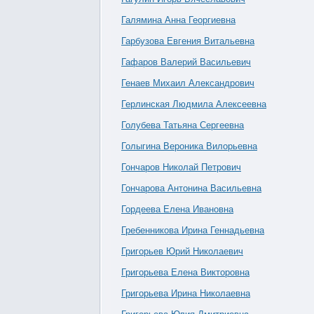
Галямина Анна Георгиевна
Гарбузова Евгения Витальевна
Гафаров Валерий Васильевич
Генаев Михаил Александрович
Герлинская Людмила Алексеевна
Голубева Татьяна Сергеевна
Голыгина Вероника Вилорьевна
Гончаров Николай Петрович
Гончарова Антонина Васильевна
Гордеева Елена Ивановна
Гребенникова Ирина Геннадьевна
Григорьев Юрий Николаевич
Григорьева Елена Викторовна
Григорьева Ирина Николаевна