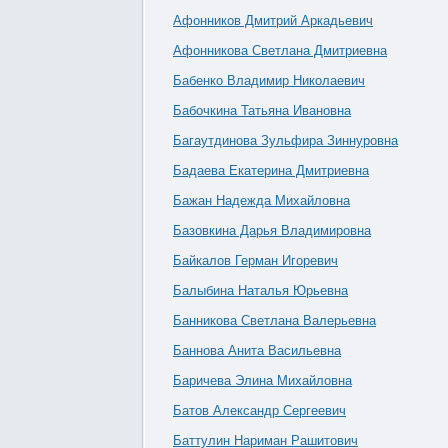
Афонников Дмитрий Аркадьевич
Афонникова Светлана Дмитриевна
Бабенко Владимир Николаевич
Бабочкина Татьяна Ивановна
Багаутдинова Зульфира Зиннуровна
Бадаева Екатерина Дмитриевна
Бажан Надежда Михайловна
Базовкина Дарья Владимировна
Байкалов Герман Игоревич
Балыбина Наталья Юрьевна
Банникова Светлана Валерьевна
Баннова Анита Васильевна
Баричева Элина Михайловна
Батов Александр Сергеевич
Баттулин Нариман Рашитович