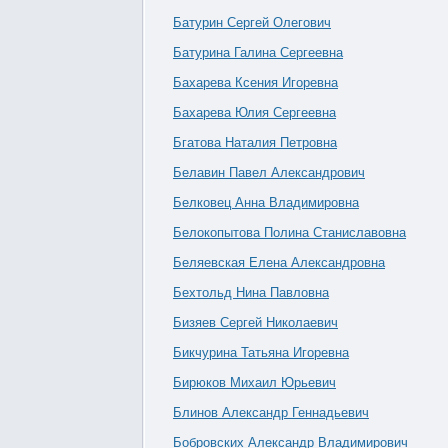
Батурин Сергей Олегович
Батурина Галина Сергеевна
Бахарева Ксения Игоревна
Бахарева Юлия Сергеевна
Бгатова Наталия Петровна
Белавин Павел Александрович
Белковец Анна Владимировна
Белокопытова Полина Станиславовна
Беляевская Елена Александровна
Бехтольд Нина Павловна
Бизяев Сергей Николаевич
Бикчурина Татьяна Игоревна
Бирюков Михаил Юрьевич
Блинов Александр Геннадьевич
Бобровских Александр Владимирович