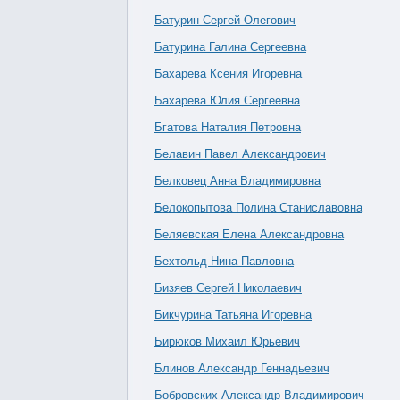
Батурин Сергей Олегович
Батурина Галина Сергеевна
Бахарева Ксения Игоревна
Бахарева Юлия Сергеевна
Бгатова Наталия Петровна
Белавин Павел Александрович
Белковец Анна Владимировна
Белокопытова Полина Станиславовна
Беляевская Елена Александровна
Бехтольд Нина Павловна
Бизяев Сергей Николаевич
Бикчурина Татьяна Игоревна
Бирюков Михаил Юрьевич
Блинов Александр Геннадьевич
Бобровских Александр Владимирович