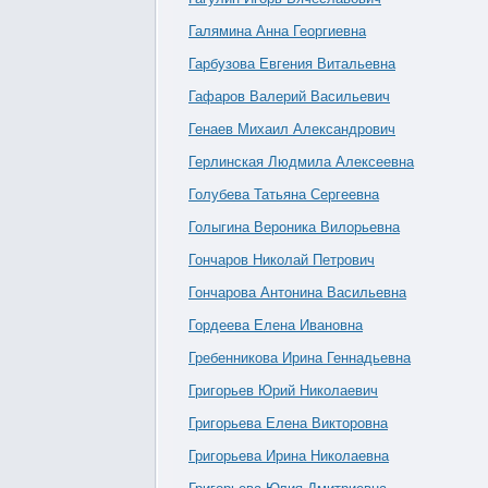
Галямина Анна Георгиевна
Гарбузова Евгения Витальевна
Гафаров Валерий Васильевич
Генаев Михаил Александрович
Герлинская Людмила Алексеевна
Голубева Татьяна Сергеевна
Голыгина Вероника Вилорьевна
Гончаров Николай Петрович
Гончарова Антонина Васильевна
Гордеева Елена Ивановна
Гребенникова Ирина Геннадьевна
Григорьев Юрий Николаевич
Григорьева Елена Викторовна
Григорьева Ирина Николаевна