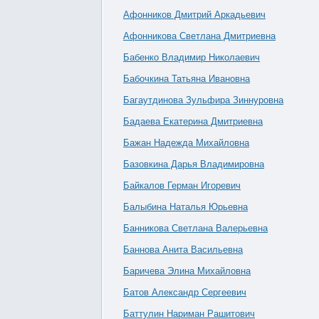
Афонников Дмитрий Аркадьевич
Афонникова Светлана Дмитриевна
Бабенко Владимир Николаевич
Бабочкина Татьяна Ивановна
Багаутдинова Зульфира Зиннуровна
Бадаева Екатерина Дмитриевна
Бажан Надежда Михайловна
Базовкина Дарья Владимировна
Байкалов Герман Игоревич
Балыбина Наталья Юрьевна
Банникова Светлана Валерьевна
Баннова Анита Васильевна
Баричева Элина Михайловна
Батов Александр Сергеевич
Баттулин Нариман Рашитович