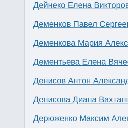
Дейнеко Елена Викторо
Деменков Павел Сергее
Деменкова Мария Алек
Дементьева Елена Вяче
Денисов Антон Алексан
Денисова Диана Вахтан
Дерюженко Максим Але