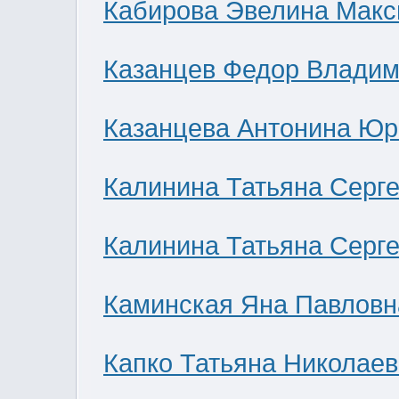
Кабирова Эвелина Мак
Казанцев Федор Влади
Казанцева Антонина Юр
Калинина Татьяна Серг
Калинина Татьяна Серг
Каминская Яна Павловн
Капко Татьяна Николае