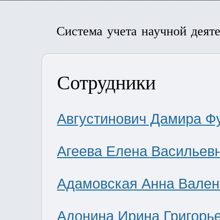
Система учета научной деят
Сотрудники
Августинович Дамира Ф
Агеева Елена Васильев
Адамовская Анна Вален
Адонина Ирина Григорь