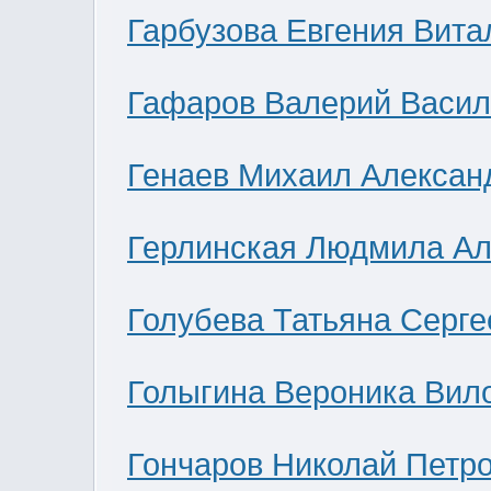
Гарбузова Евгения Вита
Гафаров Валерий Васил
Генаев Михаил Алексан
Герлинская Людмила Ал
Голубева Татьяна Серге
Голыгина Вероника Вил
Гончаров Николай Петр