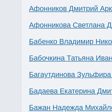
Афонников Дмитрий Ар
Афонникова Светлана 
Бабенко Владимир Нико
Бабочкина Татьяна Ива
Багаутдинова Зульфира
Бадаева Екатерина Дми
Бажан Надежда Михайл