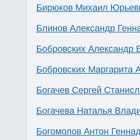
Бирюков Михаил Юрьев
Блинов Александр Генн
Бобровских Александр 
Бобровских Маргарита 
Богачев Сергей Станис
Богачева Наталья Влад
Богомолов Антон Генна