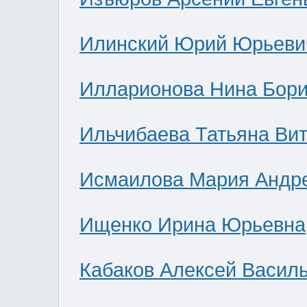
Илинский Юрий Юрьеви
Илларионова Нина Бор
Ильчибаева Татьяна Ви
Исмаилова Мария Андр
Ищенко Ирина Юрьевна
Кабаков Алексей Васил