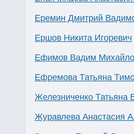
Еремин Дмитрий Вадим
Ершов Никита Игоревич
Ефимов Вадим Михайло
Ефремова Татьяна Тим
Железниченко Татьяна 
Журавлева Анастасия А