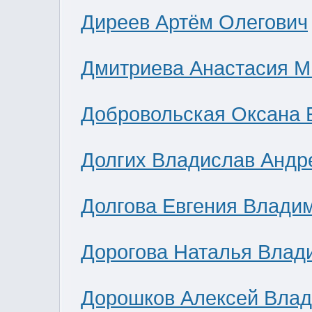
Диреев Артём Олегович
Дмитриева Анастасия М
Добровольская Оксана 
Долгих Владислав Андр
Долгова Евгения Влади
Дорогова Наталья Влад
Дорошков Алексей Вла