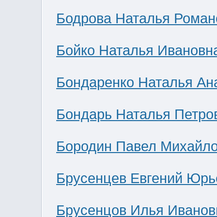
Бодрова Наталья Роман
Бойко Наталья Ивановн
Бондаренко Наталья Ан
Бондарь Наталья Петро
Бородин Павел Михайл
Брусенцев Евгений Юрь
Брусенцов Илья Иванов