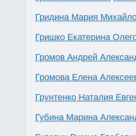
Гридина Мария Михайл
Гришко Екатерина Олег
Громов Андрей Алексан
Громова Елена Алексее
Грунтенко Наталия Евге
Губина Марина Алексан