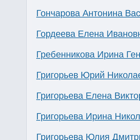
Гончарова Антонина Ва
Гордеева Елена Иванов
Гребенникова Ирина Ге
Григорьев Юрий Никола
Григорьева Елена Викто
Григорьева Ирина Нико
Григорьева Юлия Дмитр