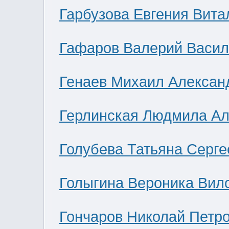
Гарбузова Евгения Вита
Гафаров Валерий Васил
Генаев Михаил Алексан
Герлинская Людмила Ал
Голубева Татьяна Серге
Голыгина Вероника Вил
Гончаров Николай Петр