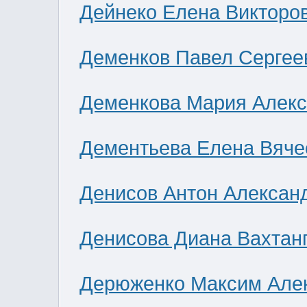
Дейнеко Елена Викторо
Деменков Павел Сергее
Деменкова Мария Алек
Дементьева Елена Вяче
Денисов Антон Алексан
Денисова Диана Вахтан
Дерюженко Максим Але