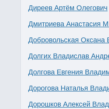
Диреев Артём Олегович
Дмитриева Анастасия М
Добровольская Оксана 
Долгих Владислав Андр
Долгова Евгения Влади
Дорогова Наталья Влад
Дорошков Алексей Вла