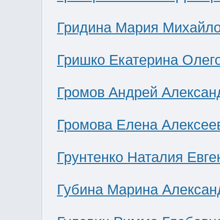
Гридина Мария Михайл
Гришко Екатерина Олег
Громов Андрей Алексан
Громова Елена Алексее
Грунтенко Наталия Евге
Губина Марина Алексан