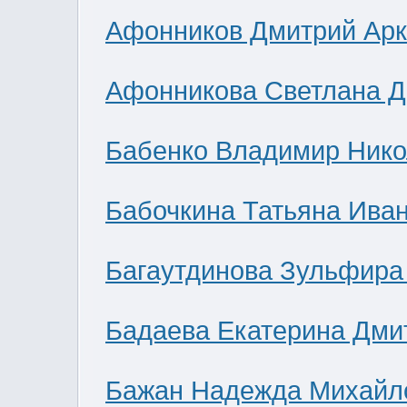
Афонников Дмитрий Ар
Афонникова Светлана 
Бабенко Владимир Нико
Бабочкина Татьяна Ива
Багаутдинова Зульфира
Бадаева Екатерина Дми
Бажан Надежда Михайл