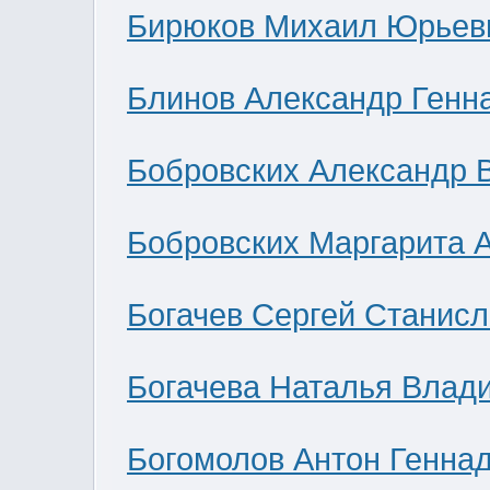
Бирюков Михаил Юрьев
Блинов Александр Генн
Бобровских Александр 
Бобровских Маргарита 
Богачев Сергей Станис
Богачева Наталья Влад
Богомолов Антон Генна