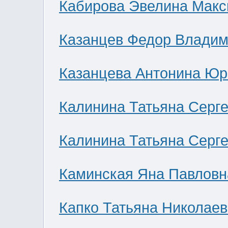
Кабирова Эвелина Мак
Казанцев Федор Влади
Казанцева Антонина Юр
Калинина Татьяна Серг
Калинина Татьяна Серг
Каминская Яна Павловн
Капко Татьяна Николае