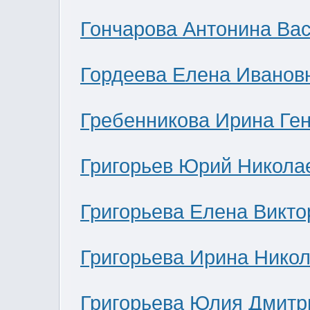
Гончарова Антонина Ва
Гордеева Елена Иванов
Гребенникова Ирина Ге
Григорьев Юрий Никола
Григорьева Елена Викто
Григорьева Ирина Нико
Григорьева Юлия Дмитр