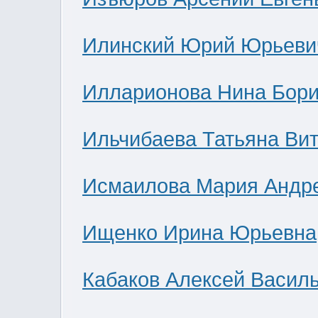
Илинский Юрий Юрьеви
Илларионова Нина Бор
Ильчибаева Татьяна Ви
Исмаилова Мария Андр
Ищенко Ирина Юрьевна
Кабаков Алексей Васил