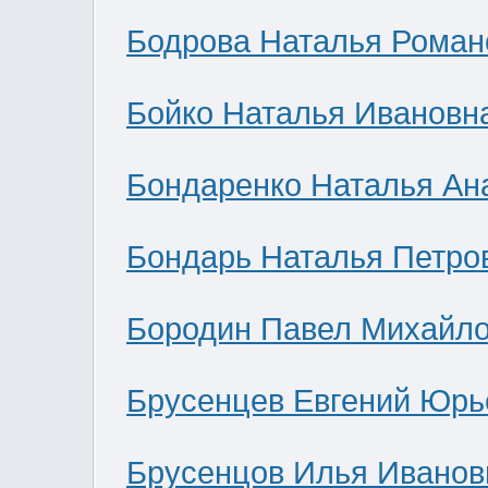
Бодрова Наталья Роман
Бойко Наталья Ивановн
Бондаренко Наталья Ан
Бондарь Наталья Петро
Бородин Павел Михайл
Брусенцев Евгений Юрь
Брусенцов Илья Иванов