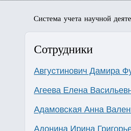
Система учета научной деят
Сотрудники
Августинович Дамира Ф
Агеева Елена Васильев
Адамовская Анна Вален
Адонина Ирина Григорь