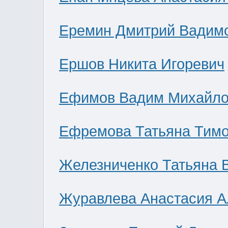
Еремин Дмитрий Вадим
Ершов Никита Игоревич
Ефимов Вадим Михайло
Ефремова Татьяна Тим
Железниченко Татьяна 
Журавлева Анастасия А