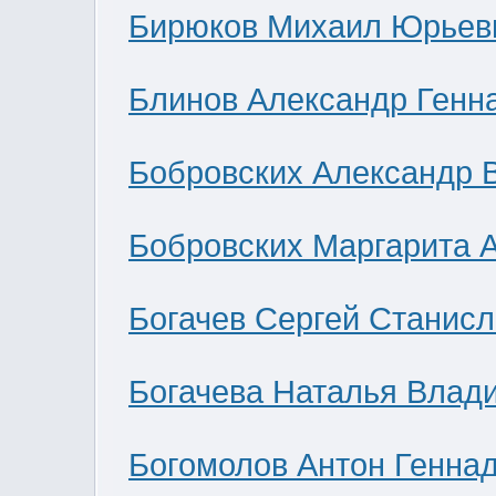
Бирюков Михаил Юрьев
Блинов Александр Генн
Бобровских Александр 
Бобровских Маргарита 
Богачев Сергей Станис
Богачева Наталья Влад
Богомолов Антон Генна