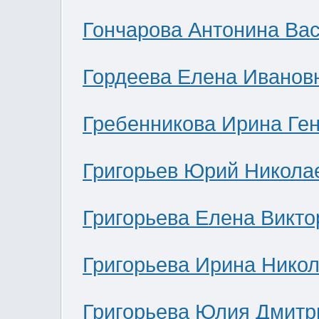
Гончарова Антонина Ва
Гордеева Елена Иванов
Гребенникова Ирина Ге
Григорьев Юрий Никола
Григорьева Елена Викто
Григорьева Ирина Нико
Григорьева Юлия Дмитр