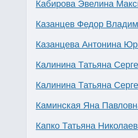
Кабирова Эвелина Мак
Казанцев Федор Влади
Казанцева Антонина Юр
Калинина Татьяна Серг
Калинина Татьяна Серг
Каминская Яна Павловн
Капко Татьяна Николае