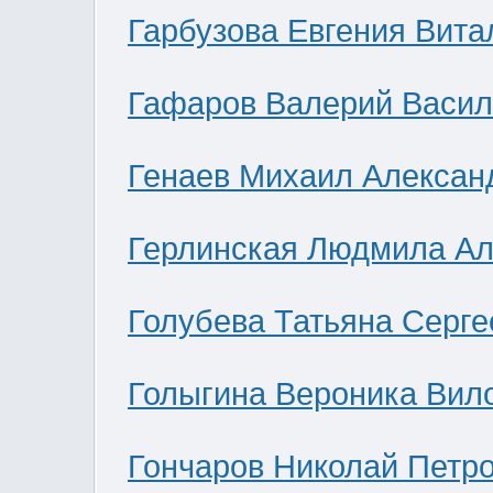
Гарбузова Евгения Вита
Гафаров Валерий Васил
Генаев Михаил Алексан
Герлинская Людмила Ал
Голубева Татьяна Серге
Голыгина Вероника Вил
Гончаров Николай Петр