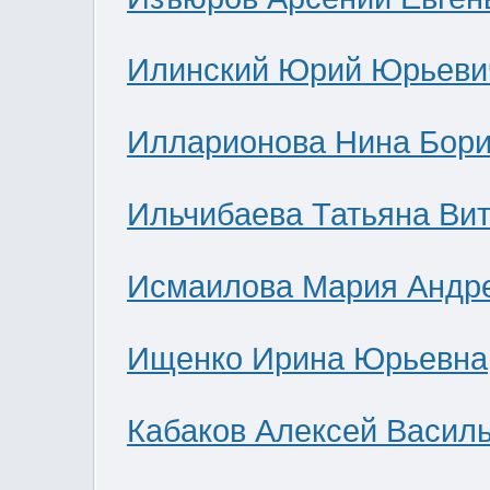
Илинский Юрий Юрьеви
Илларионова Нина Бор
Ильчибаева Татьяна Ви
Исмаилова Мария Андр
Ищенко Ирина Юрьевна
Кабаков Алексей Васил