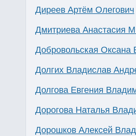
Диреев Артём Олегович
Дмитриева Анастасия М
Добровольская Оксана 
Долгих Владислав Андр
Долгова Евгения Влади
Дорогова Наталья Влад
Дорошков Алексей Вла