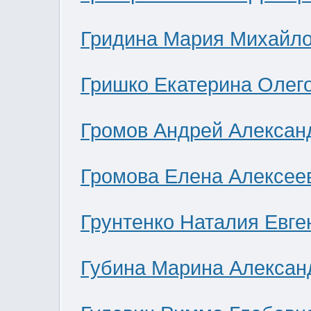
Гридина Мария Михайл
Гришко Екатерина Олег
Громов Андрей Алексан
Громова Елена Алексее
Грунтенко Наталия Евге
Губина Марина Алексан