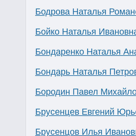
Бодрова Наталья Роман
Бойко Наталья Ивановн
Бондаренко Наталья Ан
Бондарь Наталья Петро
Бородин Павел Михайл
Брусенцев Евгений Юрь
Брусенцов Илья Иванов