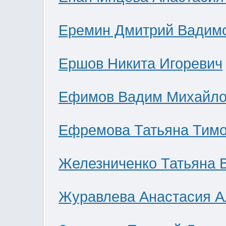
Еремин Дмитрий Вадим
Ершов Никита Игоревич
Ефимов Вадим Михайло
Ефремова Татьяна Тим
Железниченко Татьяна 
Журавлева Анастасия А