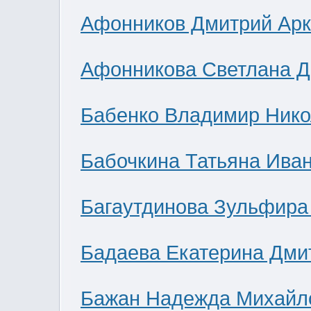
Афонников Дмитрий Ар
Афонникова Светлана 
Бабенко Владимир Нико
Бабочкина Татьяна Ива
Багаутдинова Зульфира
Бадаева Екатерина Дми
Бажан Надежда Михайл