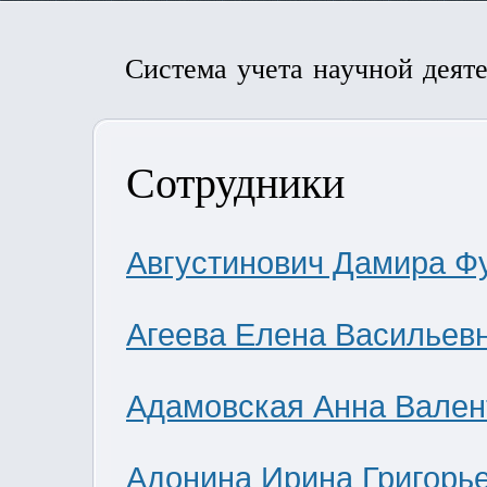
Система учета научной деят
Сотрудники
Августинович Дамира Ф
Агеева Елена Васильев
Адамовская Анна Вален
Адонина Ирина Григорь