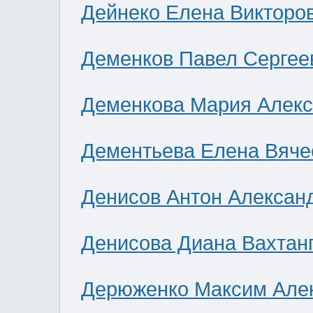
Дейнеко Елена Викторо
Деменков Павел Сергее
Деменкова Мария Алек
Дементьева Елена Вяче
Денисов Антон Алексан
Денисова Диана Вахтан
Дерюженко Максим Але