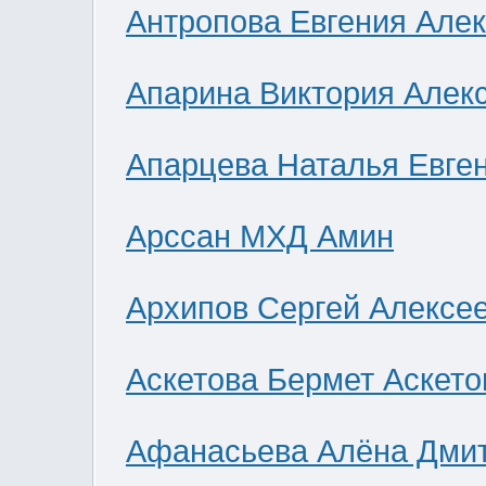
Антропова Евгения Але
Апарина Виктория Алек
Апарцева Наталья Евге
Арссан МХД Амин
Архипов Сергей Алексе
Аскетова Бермет Аскето
Афанасьева Алёна Дми