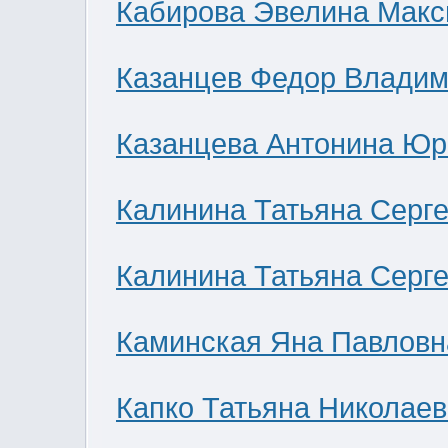
Кабирова Эвелина Мак
Казанцев Федор Влади
Казанцева Антонина Юр
Калинина Татьяна Серг
Калинина Татьяна Серг
Каминская Яна Павловн
Капко Татьяна Николае