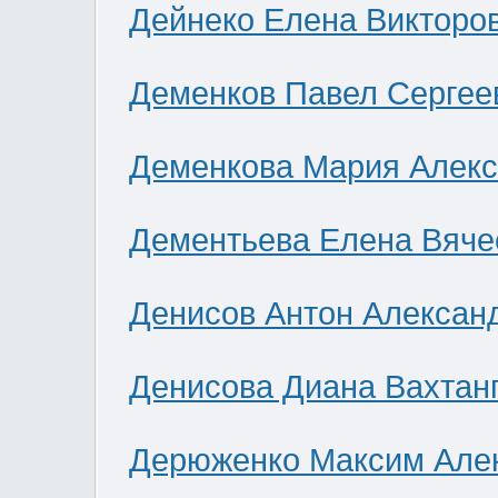
Дейнеко Елена Викторо
Деменков Павел Сергее
Деменкова Мария Алек
Дементьева Елена Вяче
Денисов Антон Алексан
Денисова Диана Вахтан
Дерюженко Максим Але