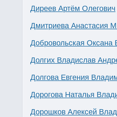
Диреев Артём Олегович
Дмитриева Анастасия М
Добровольская Оксана 
Долгих Владислав Андр
Долгова Евгения Влади
Дорогова Наталья Влад
Дорошков Алексей Вла