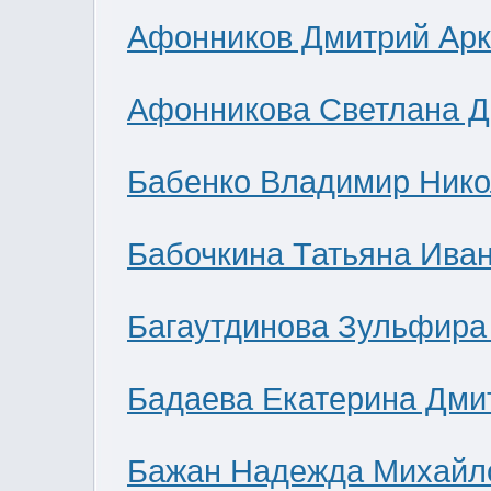
Афонников Дмитрий Ар
Афонникова Светлана 
Бабенко Владимир Нико
Бабочкина Татьяна Ива
Багаутдинова Зульфира
Бадаева Екатерина Дми
Бажан Надежда Михайл