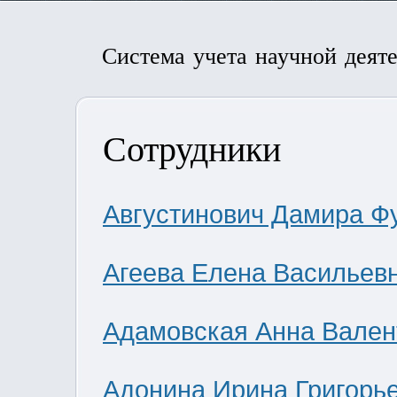
Система учета научной деят
Сотрудники
Августинович Дамира Ф
Агеева Елена Васильев
Адамовская Анна Вален
Адонина Ирина Григорь