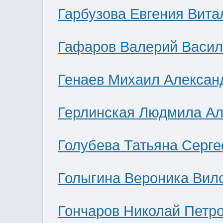
Гарбузова Евгения Вита
Гафаров Валерий Васил
Генаев Михаил Алексан
Герлинская Людмила Ал
Голубева Татьяна Серге
Голыгина Вероника Вил
Гончаров Николай Петр