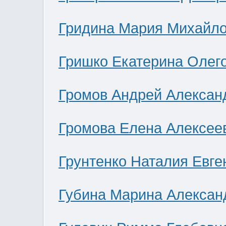
Гридина Мария Михайл
Гришко Екатерина Олег
Громов Андрей Алексан
Громова Елена Алексее
Грунтенко Наталия Евге
Губина Марина Алексан