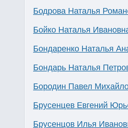
Бодрова Наталья Роман
Бойко Наталья Ивановн
Бондаренко Наталья Ан
Бондарь Наталья Петро
Бородин Павел Михайл
Брусенцев Евгений Юрь
Брусенцов Илья Иванов