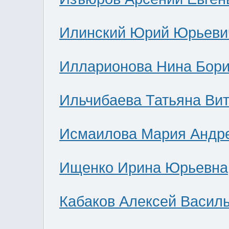
Илинский Юрий Юрьеви
Илларионова Нина Бор
Ильчибаева Татьяна Ви
Исмаилова Мария Андр
Ищенко Ирина Юрьевна
Кабаков Алексей Васил