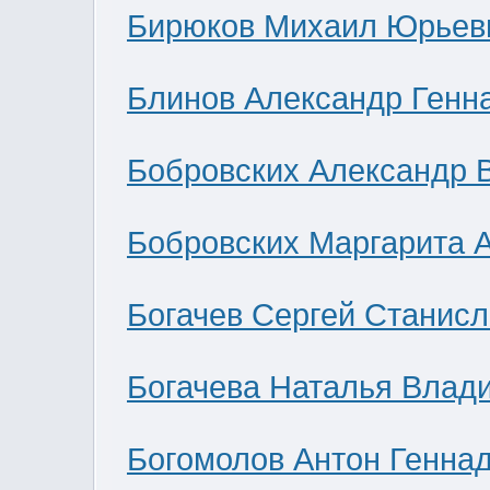
Бирюков Михаил Юрьев
Блинов Александр Генн
Бобровских Александр 
Бобровских Маргарита 
Богачев Сергей Станис
Богачева Наталья Влад
Богомолов Антон Генна