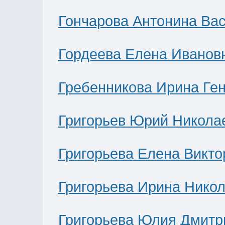
Гончарова Антонина Ва
Гордеева Елена Иванов
Гребенникова Ирина Ге
Григорьев Юрий Никола
Григорьева Елена Викто
Григорьева Ирина Нико
Григорьева Юлия Дмитр