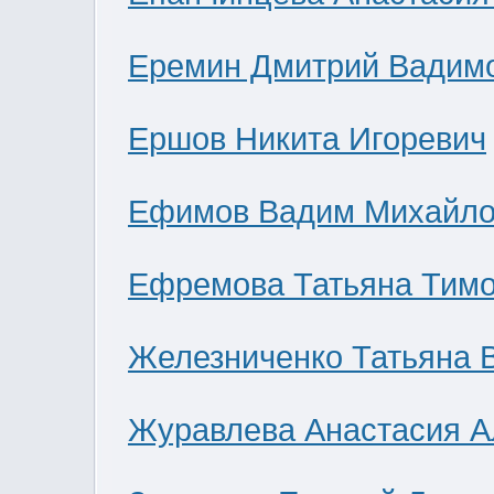
Еремин Дмитрий Вадим
Ершов Никита Игоревич
Ефимов Вадим Михайло
Ефремова Татьяна Тим
Железниченко Татьяна 
Журавлева Анастасия А