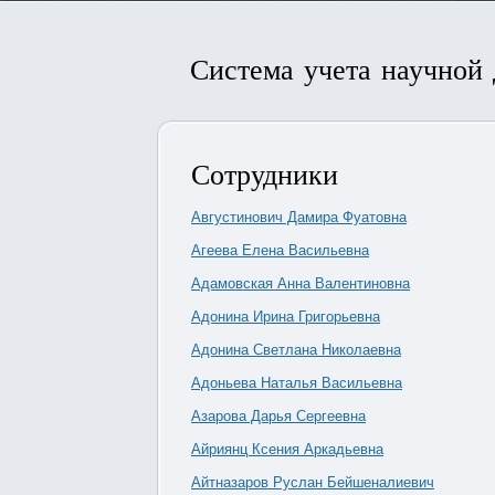
Система учета научной
Сотрудники
Августинович Дамира Фуатовна
Агеева Елена Васильевна
Адамовская Анна Валентиновна
Адонина Ирина Григорьевна
Адонина Светлана Николаевна
Адоньева Наталья Васильевна
Азарова Дарья Сергеевна
Айриянц Ксения Аркадьевна
Айтназаров Руслан Бейшеналиевич