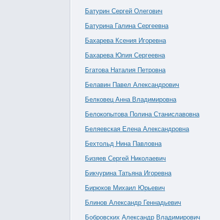
Батурин Сергей Олегович
Батурина Галина Сергеевна
Бахарева Ксения Игоревна
Бахарева Юлия Сергеевна
Бгатова Наталия Петровна
Белавин Павел Александрович
Белковец Анна Владимировна
Белокопытова Полина Станиславовна
Беляевская Елена Александровна
Бехтольд Нина Павловна
Бизяев Сергей Николаевич
Бикчурина Татьяна Игоревна
Бирюков Михаил Юрьевич
Блинов Александр Геннадьевич
Бобровских Александр Владимирович