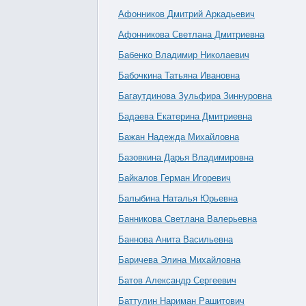
Афонников Дмитрий Аркадьевич
Афонникова Светлана Дмитриевна
Бабенко Владимир Николаевич
Бабочкина Татьяна Ивановна
Багаутдинова Зульфира Зиннуровна
Бадаева Екатерина Дмитриевна
Бажан Надежда Михайловна
Базовкина Дарья Владимировна
Байкалов Герман Игоревич
Балыбина Наталья Юрьевна
Банникова Светлана Валерьевна
Баннова Анита Васильевна
Баричева Элина Михайловна
Батов Александр Сергеевич
Баттулин Нариман Рашитович