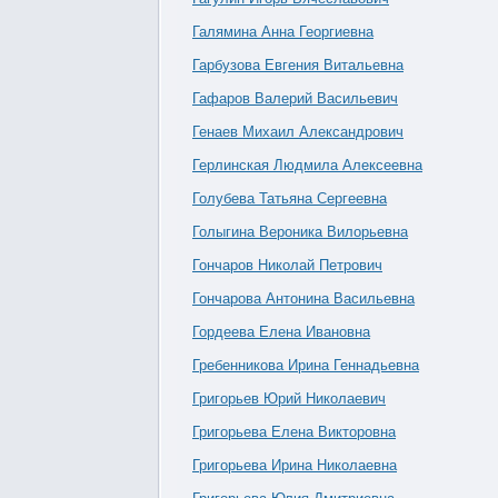
Галямина Анна Георгиевна
Гарбузова Евгения Витальевна
Гафаров Валерий Васильевич
Генаев Михаил Александрович
Герлинская Людмила Алексеевна
Голубева Татьяна Сергеевна
Голыгина Вероника Вилорьевна
Гончаров Николай Петрович
Гончарова Антонина Васильевна
Гордеева Елена Ивановна
Гребенникова Ирина Геннадьевна
Григорьев Юрий Николаевич
Григорьева Елена Викторовна
Григорьева Ирина Николаевна