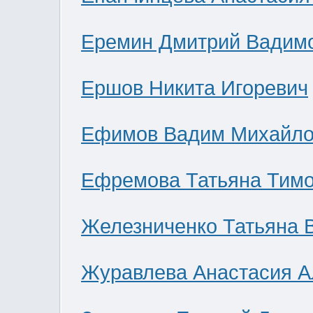
Еремин Дмитрий Вадим
Ершов Никита Игоревич
Ефимов Вадим Михайло
Ефремова Татьяна Тим
Железниченко Татьяна 
Журавлева Анастасия А