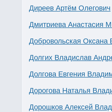
Диреев Артём Олегович
Дмитриева Анастасия М
Добровольская Оксана 
Долгих Владислав Андр
Долгова Евгения Влади
Дорогова Наталья Влад
Дорошков Алексей Вла