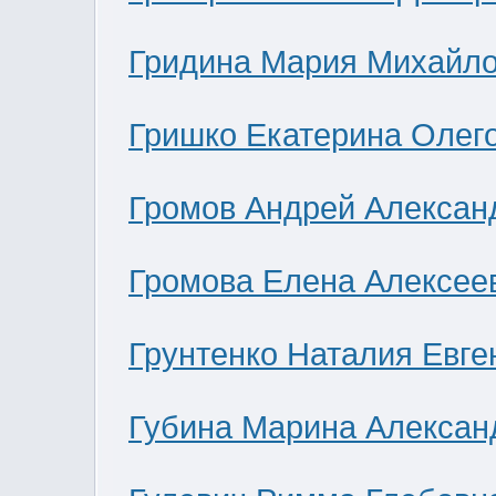
Гридина Мария Михайл
Гришко Екатерина Олег
Громов Андрей Алексан
Громова Елена Алексее
Грунтенко Наталия Евге
Губина Марина Алексан