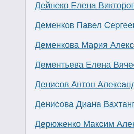
Дейнеко Елена Викторо
Деменков Павел Сергее
Деменкова Мария Алек
Дементьева Елена Вяче
Денисов Антон Алексан
Денисова Диана Вахтан
Дерюженко Максим Але