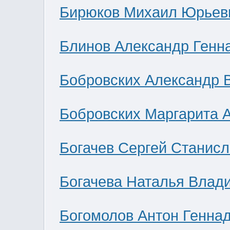
Бирюков Михаил Юрьев
Блинов Александр Генн
Бобровских Александр 
Бобровских Маргарита 
Богачев Сергей Станис
Богачева Наталья Влад
Богомолов Антон Генна