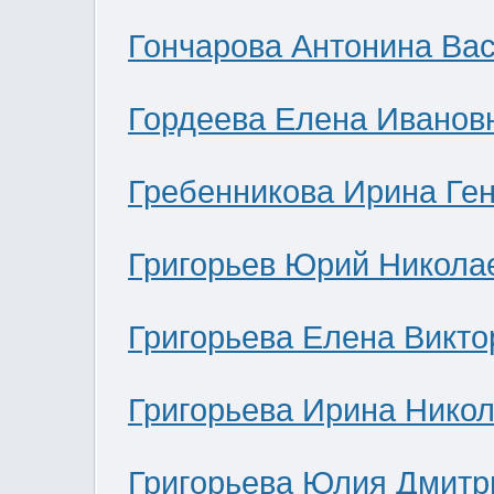
Гончарова Антонина Ва
Гордеева Елена Иванов
Гребенникова Ирина Ге
Григорьев Юрий Никола
Григорьева Елена Викто
Григорьева Ирина Нико
Григорьева Юлия Дмитр