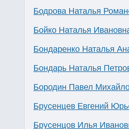
Бодрова Наталья Роман
Бойко Наталья Ивановн
Бондаренко Наталья Ан
Бондарь Наталья Петро
Бородин Павел Михайл
Брусенцев Евгений Юрь
Брусенцов Илья Иванов