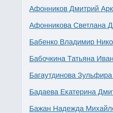
Афонников Дмитрий Ар
Афонникова Светлана 
Бабенко Владимир Нико
Бабочкина Татьяна Ива
Багаутдинова Зульфира
Бадаева Екатерина Дми
Бажан Надежда Михайл