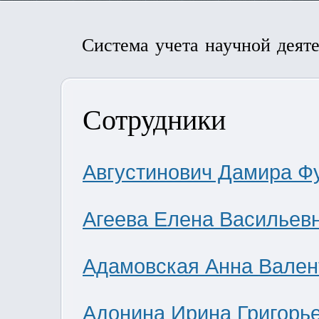
Система учета научной деят
Сотрудники
Августинович Дамира Ф
Агеева Елена Васильев
Адамовская Анна Вален
Адонина Ирина Григорь