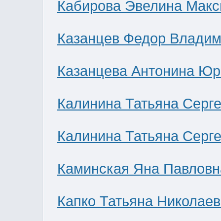
Кабирова Эвелина Мак
Казанцев Федор Влади
Казанцева Антонина Юр
Калинина Татьяна Серг
Калинина Татьяна Серг
Каминская Яна Павловн
Капко Татьяна Николае