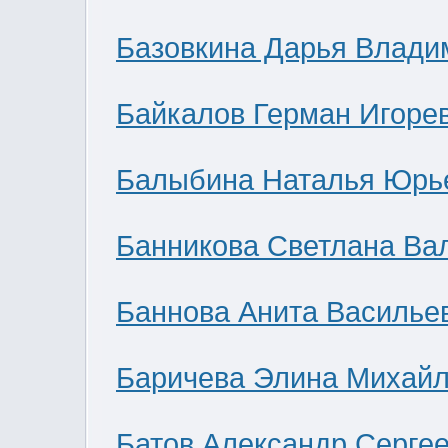
Базовкина Дарья Влади
Байкалов Герман Игоре
Балыбина Наталья Юрь
Банникова Светлана Ва
Баннова Анита Василье
Баричева Элина Михай
Батов Александр Серге