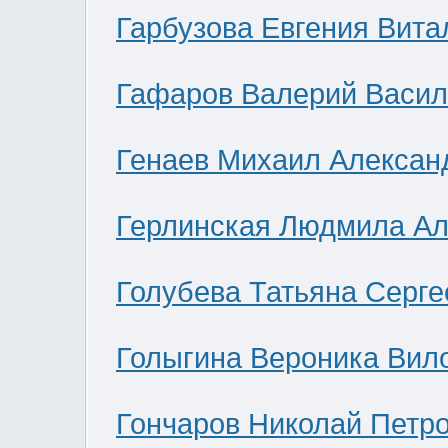
Гарбузова Евгения Вита
Гафаров Валерий Васил
Генаев Михаил Алексан
Герлинская Людмила Ал
Голубева Татьяна Серге
Голыгина Вероника Вил
Гончаров Николай Петр