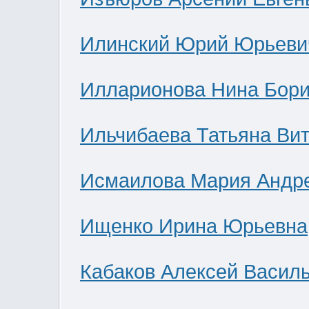
Илинский Юрий Юрьеви
Илларионова Нина Бор
Ильчибаева Татьяна Ви
Исмаилова Мария Андр
Ищенко Ирина Юрьевна
Кабаков Алексей Васил