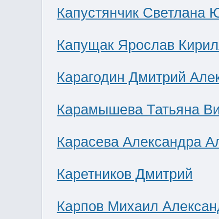
Капустянчик Светлана 
Капущак Ярослав Кирил
Карагодин Дмитрий Але
Карамышева Татьяна В
Карасева Александра А
Каретников Дмитрий
Карпов Михаил Алексан