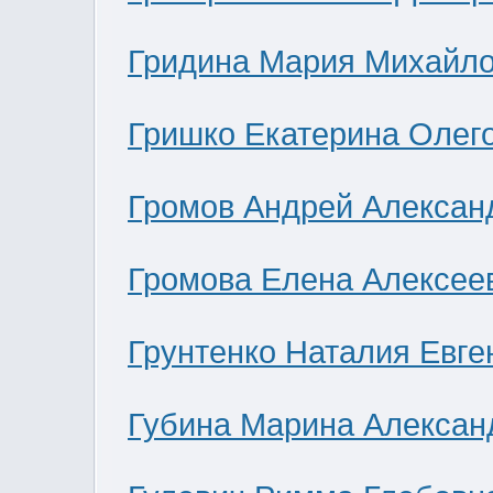
Гридина Мария Михайл
Гришко Екатерина Олег
Громов Андрей Алексан
Громова Елена Алексее
Грунтенко Наталия Евге
Губина Марина Алексан