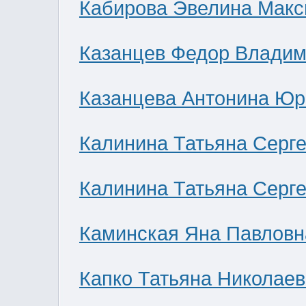
Кабирова Эвелина Мак
Казанцев Федор Влади
Казанцева Антонина Юр
Калинина Татьяна Серг
Калинина Татьяна Серг
Каминская Яна Павловн
Капко Татьяна Николае