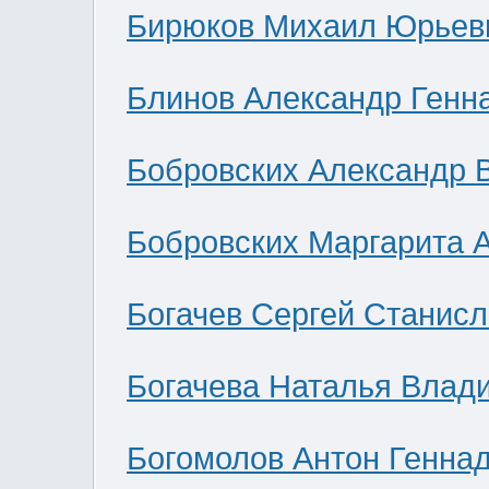
Бирюков Михаил Юрьев
Блинов Александр Генн
Бобровских Александр 
Бобровских Маргарита 
Богачев Сергей Станис
Богачева Наталья Влад
Богомолов Антон Генна