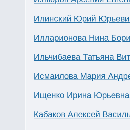
Илинский Юрий Юрьеви
Илларионова Нина Бор
Ильчибаева Татьяна Ви
Исмаилова Мария Андр
Ищенко Ирина Юрьевна
Кабаков Алексей Васил