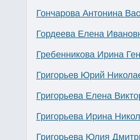
Гончарова Антонина Ва
Гордеева Елена Иванов
Гребенникова Ирина Ге
Григорьев Юрий Никола
Григорьева Елена Викто
Григорьева Ирина Нико
Григорьева Юлия Дмитр