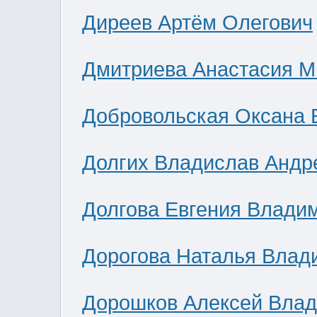
Диреев Артём Олегович
Дмитриева Анастасия М
Добровольская Оксана 
Долгих Владислав Андр
Долгова Евгения Влади
Дорогова Наталья Влад
Дорошков Алексей Вла