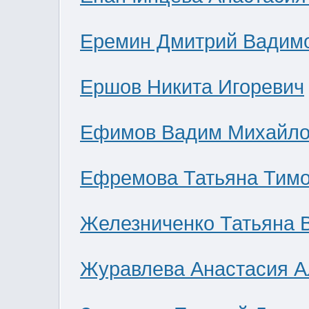
Еремин Дмитрий Вадим
Ершов Никита Игоревич
Ефимов Вадим Михайло
Ефремова Татьяна Тим
Железниченко Татьяна 
Журавлева Анастасия А