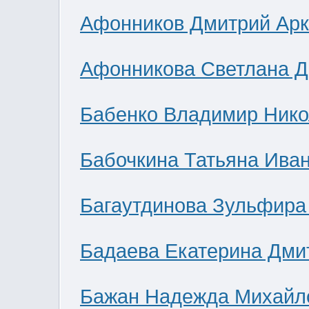
Афонников Дмитрий Ар
Афонникова Светлана 
Бабенко Владимир Нико
Бабочкина Татьяна Ива
Багаутдинова Зульфира
Бадаева Екатерина Дми
Бажан Надежда Михайл