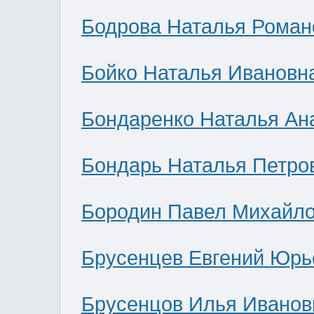
Бодрова Наталья Роман
Бойко Наталья Ивановн
Бондаренко Наталья Ан
Бондарь Наталья Петро
Бородин Павел Михайл
Брусенцев Евгений Юрь
Брусенцов Илья Иванов