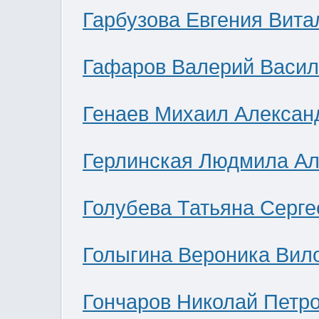
Гарбузова Евгения Вита
Гафаров Валерий Васил
Генаев Михаил Алексан
Герлинская Людмила Ал
Голубева Татьяна Серге
Голыгина Вероника Вил
Гончаров Николай Петр