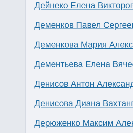
Дейнеко Елена Викторо
Деменков Павел Сергее
Деменкова Мария Алек
Дементьева Елена Вяче
Денисов Антон Алексан
Денисова Диана Вахтан
Дерюженко Максим Але