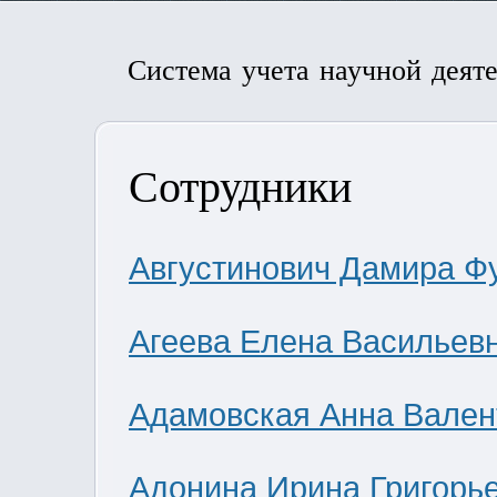
Система учета научной деят
Сотрудники
Августинович Дамира Ф
Агеева Елена Васильев
Адамовская Анна Вален
Адонина Ирина Григорь