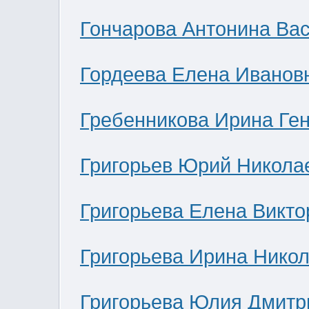
Гончарова Антонина Ва
Гордеева Елена Иванов
Гребенникова Ирина Ге
Григорьев Юрий Никола
Григорьева Елена Викто
Григорьева Ирина Нико
Григорьева Юлия Дмитр