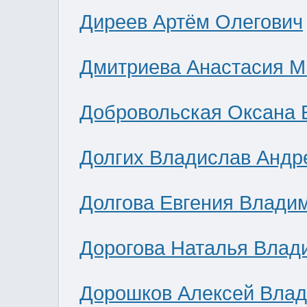
Диреев Артём Олегович
Дмитриева Анастасия М
Добровольская Оксана 
Долгих Владислав Андр
Долгова Евгения Влади
Дорогова Наталья Влад
Дорошков Алексей Вла