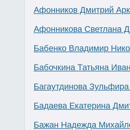
Афонников Дмитрий Ар
Афонникова Светлана 
Бабенко Владимир Нико
Бабочкина Татьяна Ива
Багаутдинова Зульфира
Бадаева Екатерина Дми
Бажан Надежда Михайл