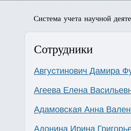
Система учета научной деят
Сотрудники
Августинович Дамира Ф
Агеева Елена Васильев
Адамовская Анна Вален
Адонина Ирина Григорь