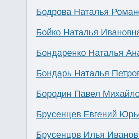
Бодрова Наталья Роман
Бойко Наталья Ивановн
Бондаренко Наталья Ан
Бондарь Наталья Петро
Бородин Павел Михайл
Брусенцев Евгений Юрь
Брусенцов Илья Иванов