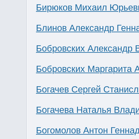
Бирюков Михаил Юрьев
Блинов Александр Генн
Бобровских Александр 
Бобровских Маргарита 
Богачев Сергей Станис
Богачева Наталья Влад
Богомолов Антон Генна