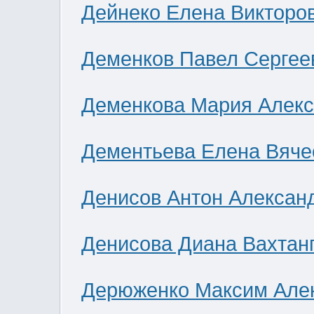
Дейнеко Елена Викторо
Деменков Павел Сергее
Деменкова Мария Алек
Дементьева Елена Вяче
Денисов Антон Алексан
Денисова Диана Вахтан
Дерюженко Максим Але