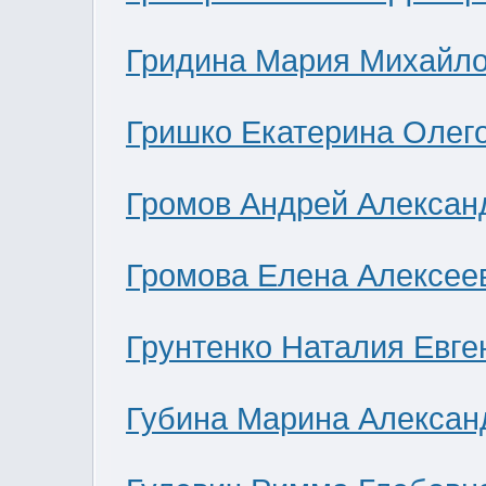
Гридина Мария Михайл
Гришко Екатерина Олег
Громов Андрей Алексан
Громова Елена Алексее
Грунтенко Наталия Евге
Губина Марина Алексан