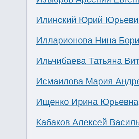
Илинский Юрий Юрьеви
Илларионова Нина Бор
Ильчибаева Татьяна Ви
Исмаилова Мария Андр
Ищенко Ирина Юрьевна
Кабаков Алексей Васил