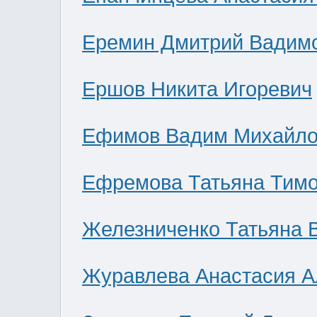
Еремин Дмитрий Вадим
Ершов Никита Игоревич
Ефимов Вадим Михайло
Ефремова Татьяна Тим
Железниченко Татьяна 
Журавлева Анастасия А