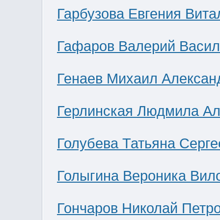
Гарбузова Евгения Вита
Гафаров Валерий Васил
Генаев Михаил Алексан
Герлинская Людмила Ал
Голубева Татьяна Серге
Голыгина Вероника Вил
Гончаров Николай Петр