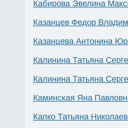
Кабирова Эвелина Мак
Казанцев Федор Влади
Казанцева Антонина Юр
Калинина Татьяна Серг
Калинина Татьяна Серг
Каминская Яна Павловн
Капко Татьяна Николае