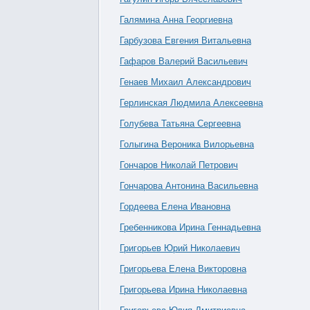
Галямина Анна Георгиевна
Гарбузова Евгения Витальевна
Гафаров Валерий Васильевич
Генаев Михаил Александрович
Герлинская Людмила Алексеевна
Голубева Татьяна Сергеевна
Голыгина Вероника Вилорьевна
Гончаров Николай Петрович
Гончарова Антонина Васильевна
Гордеева Елена Ивановна
Гребенникова Ирина Геннадьевна
Григорьев Юрий Николаевич
Григорьева Елена Викторовна
Григорьева Ирина Николаевна