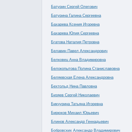
Батурин Сергей Олегович
Батурина Галина Сергеевна
Бахарева Ксения Игоревна
Бахарева Юлия Сергеевна
Бгатова Наталия Петровна
Белавин Павел Александрович
Белковец Анна Владимировна
Белокопытова Полина Станиславовна
Беляевская Елена Александровна
Бехтольд Нина Павловна
Бизяев Сергей Николаевич
Бикчурина Татьяна Игоревна
Бирюков Михаил Юрьевич
Блинов Александр Геннадьевич
Бобровских Александр Владимирович