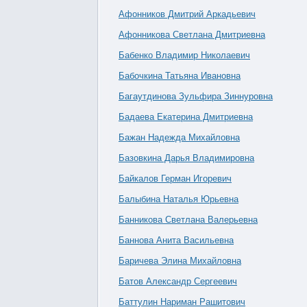
Афонников Дмитрий Аркадьевич
Афонникова Светлана Дмитриевна
Бабенко Владимир Николаевич
Бабочкина Татьяна Ивановна
Багаутдинова Зульфира Зиннуровна
Бадаева Екатерина Дмитриевна
Бажан Надежда Михайловна
Базовкина Дарья Владимировна
Байкалов Герман Игоревич
Балыбина Наталья Юрьевна
Банникова Светлана Валерьевна
Баннова Анита Васильевна
Баричева Элина Михайловна
Батов Александр Сергеевич
Баттулин Нариман Рашитович