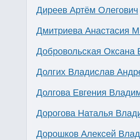
Диреев Артём Олегович
Дмитриева Анастасия М
Добровольская Оксана 
Долгих Владислав Андр
Долгова Евгения Влади
Дорогова Наталья Влад
Дорошков Алексей Вла