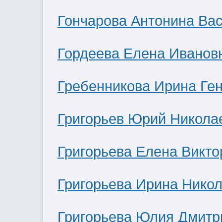
Гончарова Антонина Ва
Гордеева Елена Иванов
Гребенникова Ирина Ге
Григорьев Юрий Никола
Григорьева Елена Викто
Григорьева Ирина Нико
Григорьева Юлия Дмитр