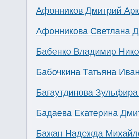
Афонников Дмитрий Ар
Афонникова Светлана 
Бабенко Владимир Нико
Бабочкина Татьяна Ива
Багаутдинова Зульфира
Бадаева Екатерина Дми
Бажан Надежда Михайл