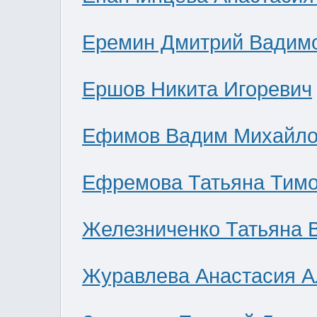
Еремин Дмитрий Вадим
Ершов Никита Игоревич
Ефимов Вадим Михайло
Ефремова Татьяна Тим
Железниченко Татьяна 
Журавлева Анастасия А