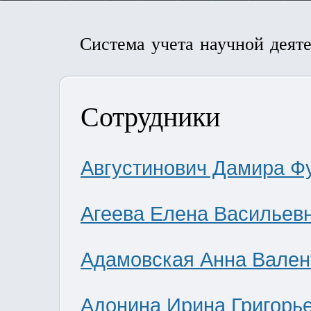
Система учета научной деят
Сотрудники
Августинович Дамира Ф
Агеева Елена Васильев
Адамовская Анна Вален
Адонина Ирина Григорь