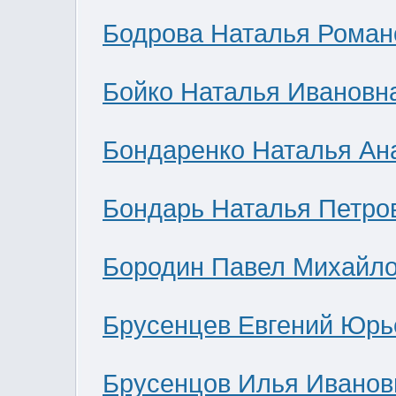
Бодрова Наталья Роман
Бойко Наталья Ивановн
Бондаренко Наталья Ан
Бондарь Наталья Петро
Бородин Павел Михайл
Брусенцев Евгений Юрь
Брусенцов Илья Иванов