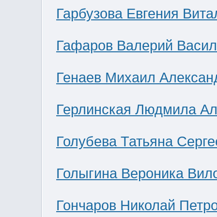
Гарбузова Евгения Вита
Гафаров Валерий Васил
Генаев Михаил Алексан
Герлинская Людмила Ал
Голубева Татьяна Серге
Голыгина Вероника Вил
Гончаров Николай Петр