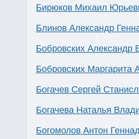
Бирюков Михаил Юрьев
Блинов Александр Генн
Бобровских Александр 
Бобровских Маргарита 
Богачев Сергей Станис
Богачева Наталья Влад
Богомолов Антон Генна