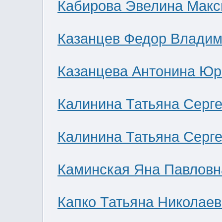
Кабирова Эвелина Мак
Казанцев Федор Влади
Казанцева Антонина Юр
Калинина Татьяна Серг
Калинина Татьяна Серг
Каминская Яна Павловн
Капко Татьяна Николае