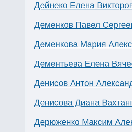
Дейнеко Елена Викторо
Деменков Павел Сергее
Деменкова Мария Алек
Дементьева Елена Вяче
Денисов Антон Алексан
Денисова Диана Вахтан
Дерюженко Максим Але