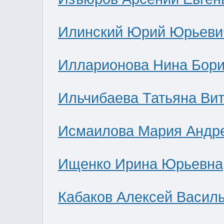
Илинский Юрий Юрьеви
Илларионова Нина Бор
Ильчибаева Татьяна Ви
Исмаилова Мария Андр
Ищенко Ирина Юрьевна
Кабаков Алексей Васил