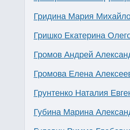
Гридина Мария Михайл
Гришко Екатерина Олег
Громов Андрей Алексан
Громова Елена Алексее
Грунтенко Наталия Евге
Губина Марина Алексан