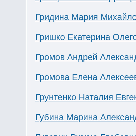
Гридина Мария Михайл
Гришко Екатерина Олег
Громов Андрей Алексан
Громова Елена Алексее
Грунтенко Наталия Евге
Губина Марина Алексан