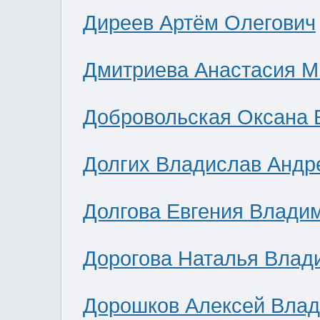
Диреев Артём Олегович
Дмитриева Анастасия М
Добровольская Оксана 
Долгих Владислав Андр
Долгова Евгения Влади
Дорогова Наталья Влад
Дорошков Алексей Вла