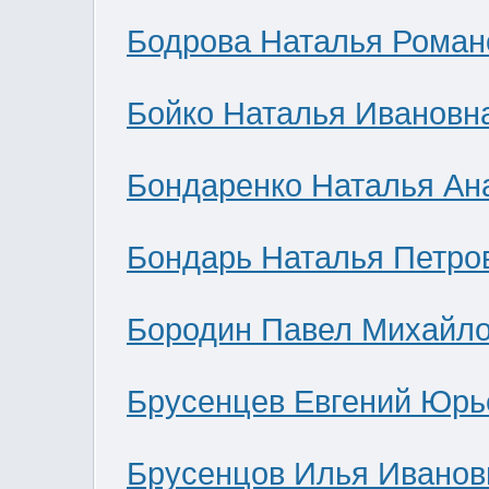
Бодрова Наталья Роман
Бойко Наталья Ивановн
Бондаренко Наталья Ан
Бондарь Наталья Петро
Бородин Павел Михайл
Брусенцев Евгений Юрь
Брусенцов Илья Иванов