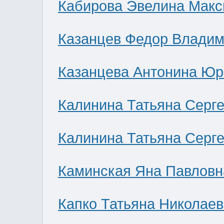
Кабирова Эвелина Мак
Казанцев Федор Влади
Казанцева Антонина Юр
Калинина Татьяна Серг
Калинина Татьяна Серг
Каминская Яна Павловн
Капко Татьяна Николае