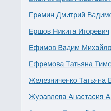
Еремин Дмитрий Вадим
Ершов Никита Игоревич
Ефимов Вадим Михайло
Ефремова Татьяна Тим
Железниченко Татьяна 
Журавлева Анастасия А