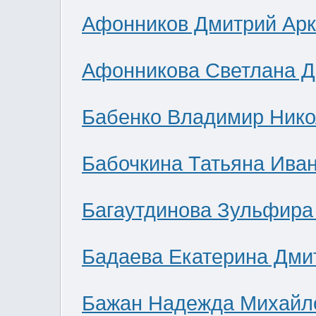
Афонников Дмитрий Ар
Афонникова Светлана 
Бабенко Владимир Нико
Бабочкина Татьяна Ива
Багаутдинова Зульфира
Бадаева Екатерина Дми
Бажан Надежда Михайл