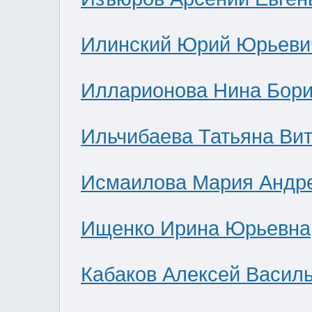
Илинский Юрий Юрьеви
Илларионова Нина Бор
Ильчибаева Татьяна Ви
Исмаилова Мария Андр
Ищенко Ирина Юрьевна
Кабаков Алексей Васил