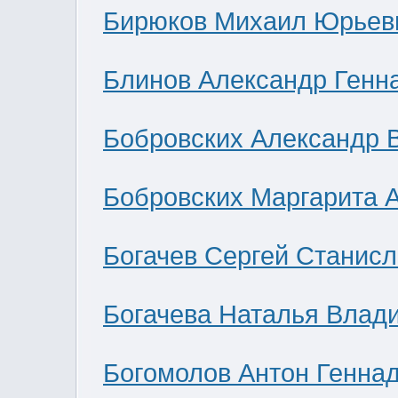
Бирюков Михаил Юрьев
Блинов Александр Генн
Бобровских Александр 
Бобровских Маргарита 
Богачев Сергей Станис
Богачева Наталья Влад
Богомолов Антон Генна