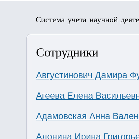
Система учета научной деят
Сотрудники
Августинович Дамира Ф
Агеева Елена Васильев
Адамовская Анна Вален
Адонина Ирина Григорь