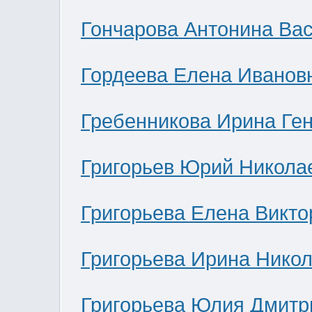
Гончарова Антонина Ва
Гордеева Елена Иванов
Гребенникова Ирина Ге
Григорьев Юрий Никола
Григорьева Елена Викто
Григорьева Ирина Нико
Григорьева Юлия Дмитр