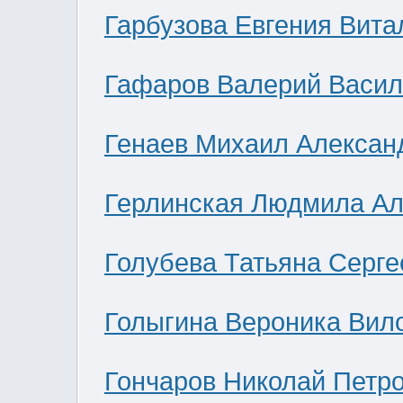
Гарбузова Евгения Вита
Гафаров Валерий Васил
Генаев Михаил Алексан
Герлинская Людмила Ал
Голубева Татьяна Серге
Голыгина Вероника Вил
Гончаров Николай Петр