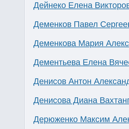
Дейнеко Елена Викторо
Деменков Павел Сергее
Деменкова Мария Алек
Дементьева Елена Вяче
Денисов Антон Алексан
Денисова Диана Вахтан
Дерюженко Максим Але