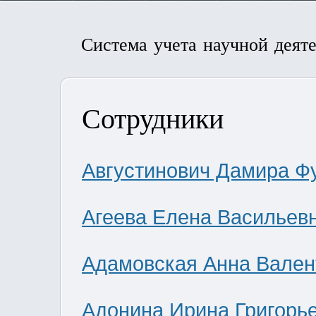
Система учета научной деят
Сотрудники
Августинович Дамира Ф
Агеева Елена Васильев
Адамовская Анна Вален
Адонина Ирина Григорь