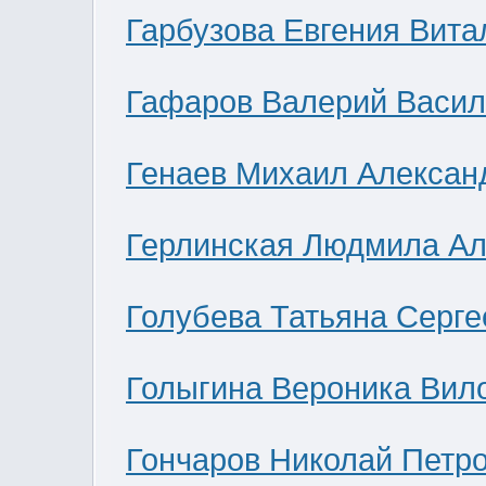
Гарбузова Евгения Вита
Гафаров Валерий Васил
Генаев Михаил Алексан
Герлинская Людмила Ал
Голубева Татьяна Серге
Голыгина Вероника Вил
Гончаров Николай Петр