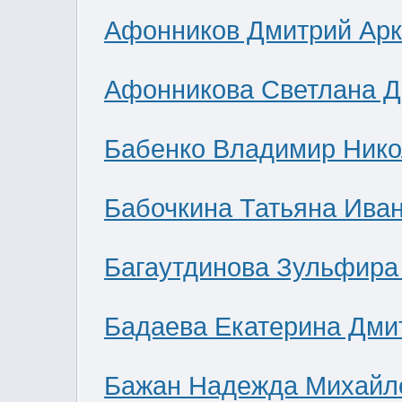
Афонников Дмитрий Ар
Афонникова Светлана 
Бабенко Владимир Нико
Бабочкина Татьяна Ива
Багаутдинова Зульфира
Бадаева Екатерина Дми
Бажан Надежда Михайл