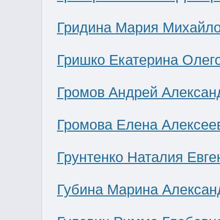
Гридина Мария Михайл
Гришко Екатерина Олег
Громов Андрей Алексан
Громова Елена Алексее
Грунтенко Наталия Евге
Губина Марина Алексан