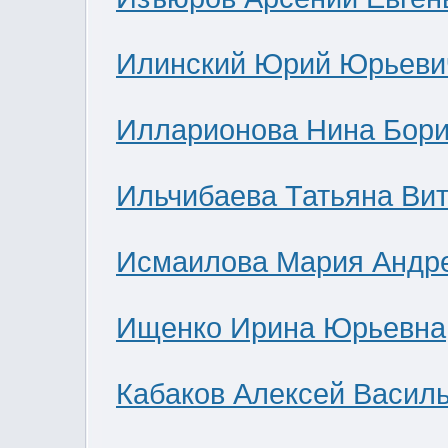
Илинский Юрий Юрьеви
Илларионова Нина Бор
Ильчибаева Татьяна Ви
Исмаилова Мария Андр
Ищенко Ирина Юрьевна
Кабаков Алексей Васил