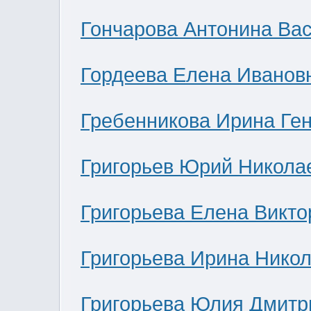
Гончарова Антонина Ва
Гордеева Елена Иванов
Гребенникова Ирина Ге
Григорьев Юрий Никола
Григорьева Елена Викто
Григорьева Ирина Нико
Григорьева Юлия Дмитр