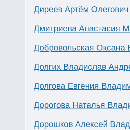
Диреев Артём Олегович
Дмитриева Анастасия М
Добровольская Оксана 
Долгих Владислав Андр
Долгова Евгения Влади
Дорогова Наталья Влад
Дорошков Алексей Вла