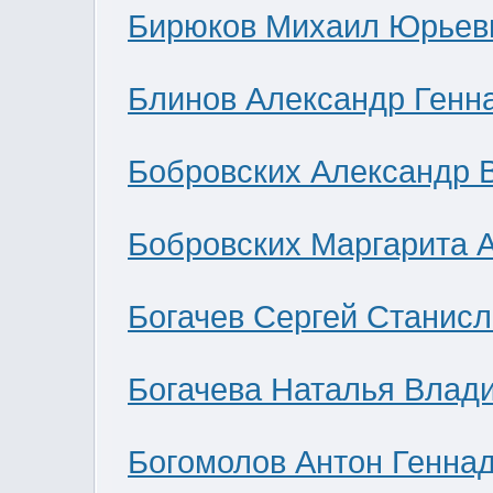
Бирюков Михаил Юрьев
Блинов Александр Генн
Бобровских Александр 
Бобровских Маргарита 
Богачев Сергей Станис
Богачева Наталья Влад
Богомолов Антон Генна