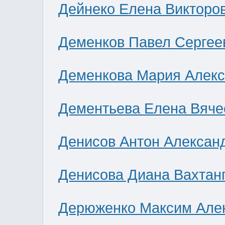
Дейнеко Елена Викторо
Деменков Павел Сергее
Деменкова Мария Алек
Дементьева Елена Вяче
Денисов Антон Алексан
Денисова Диана Вахтан
Дерюженко Максим Але