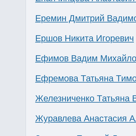
Еремин Дмитрий Вадим
Ершов Никита Игоревич
Ефимов Вадим Михайло
Ефремова Татьяна Тим
Железниченко Татьяна 
Журавлева Анастасия А