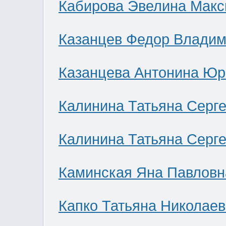
Кабирова Эвелина Мак
Казанцев Федор Влади
Казанцева Антонина Юр
Калинина Татьяна Серг
Калинина Татьяна Серг
Каминская Яна Павловн
Капко Татьяна Николае