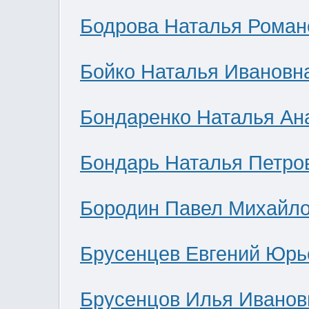
Бодрова Наталья Роман
Бойко Наталья Ивановн
Бондаренко Наталья Ан
Бондарь Наталья Петро
Бородин Павел Михайл
Брусенцев Евгений Юрь
Брусенцов Илья Иванов