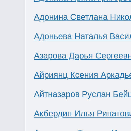
Адонина Светлана Нико
Адоньева Наталья Васи
Азарова Дарья Сергеев
Айриянц Ксения Аркадь
Айтназаров Руслан Бей
Акбердин Илья Ринатов