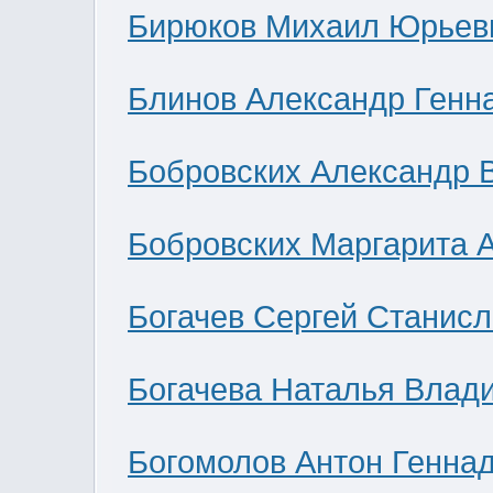
Бирюков Михаил Юрьев
Блинов Александр Генн
Бобровских Александр 
Бобровских Маргарита 
Богачев Сергей Станис
Богачева Наталья Влад
Богомолов Антон Генна