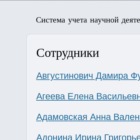
Система учета научной деят
Сотрудники
Августинович Дамира Ф
Агеева Елена Васильев
Адамовская Анна Вален
Адонина Ирина Григорь