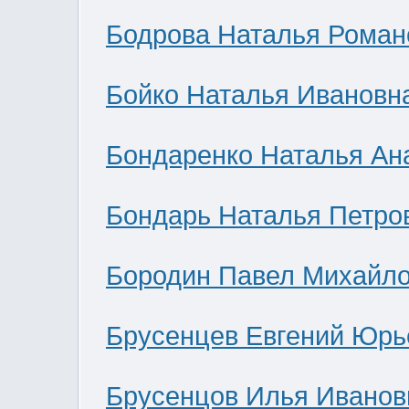
Бодрова Наталья Роман
Бойко Наталья Ивановн
Бондаренко Наталья Ан
Бондарь Наталья Петро
Бородин Павел Михайл
Брусенцев Евгений Юрь
Брусенцов Илья Иванов