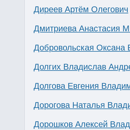
Диреев Артём Олегович
Дмитриева Анастасия М
Добровольская Оксана 
Долгих Владислав Андр
Долгова Евгения Влади
Дорогова Наталья Влад
Дорошков Алексей Вла