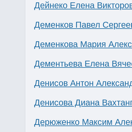
Дейнеко Елена Викторо
Деменков Павел Сергее
Деменкова Мария Алек
Дементьева Елена Вяче
Денисов Антон Алексан
Денисова Диана Вахтан
Дерюженко Максим Але