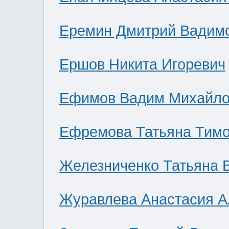
Еремин Дмитрий Вадим
Ершов Никита Игоревич
Ефимов Вадим Михайло
Ефремова Татьяна Тим
Железниченко Татьяна 
Журавлева Анастасия А