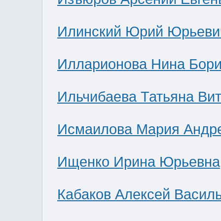
Илинский Юрий Юрьеви
Илларионова Нина Бор
Ильчибаева Татьяна Ви
Исмаилова Мария Андр
Ищенко Ирина Юрьевна
Кабаков Алексей Васил