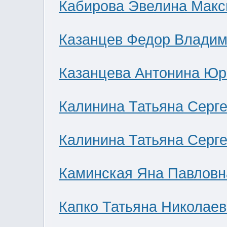
Кабирова Эвелина Мак
Казанцев Федор Влади
Казанцева Антонина Юр
Калинина Татьяна Серг
Калинина Татьяна Серг
Каминская Яна Павловн
Капко Татьяна Николае