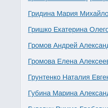
Гридина Мария Михайл
Гришко Екатерина Олег
Громов Андрей Алексан
Громова Елена Алексее
Грунтенко Наталия Евге
Губина Марина Алексан