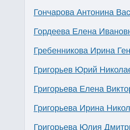
Гончарова Антонина Ва
Гордеева Елена Иванов
Гребенникова Ирина Ге
Григорьев Юрий Никола
Григорьева Елена Викто
Григорьева Ирина Нико
Григорьева Юлия Дмитр