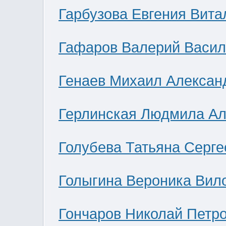
Гарбузова Евгения Вита
Гафаров Валерий Васил
Генаев Михаил Алексан
Герлинская Людмила Ал
Голубева Татьяна Серге
Голыгина Вероника Вил
Гончаров Николай Петр