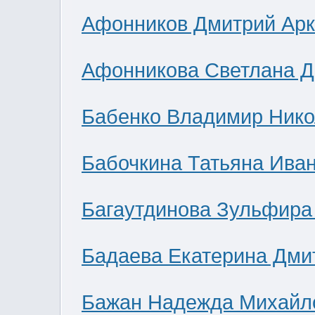
Афонников Дмитрий Ар
Афонникова Светлана 
Бабенко Владимир Нико
Бабочкина Татьяна Ива
Багаутдинова Зульфира
Бадаева Екатерина Дми
Бажан Надежда Михайл