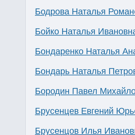
Бодрова Наталья Роман
Бойко Наталья Ивановн
Бондаренко Наталья Ан
Бондарь Наталья Петро
Бородин Павел Михайл
Брусенцев Евгений Юрь
Брусенцов Илья Иванов