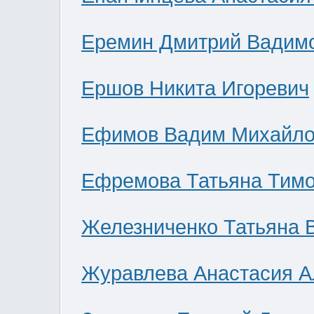
Еремин Дмитрий Вадим
Ершов Никита Игоревич
Ефимов Вадим Михайло
Ефремова Татьяна Тим
Железниченко Татьяна 
Журавлева Анастасия А