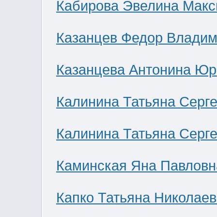
Кабирова Эвелина Мак
Казанцев Федор Влади
Казанцева Антонина Юр
Калинина Татьяна Серг
Калинина Татьяна Серг
Каминская Яна Павловн
Капко Татьяна Николае