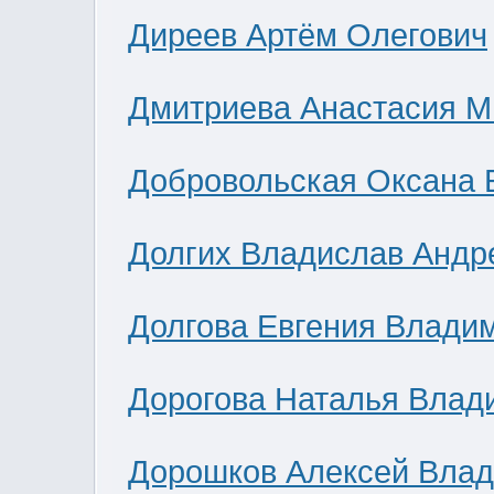
Диреев Артём Олегович
Дмитриева Анастасия М
Добровольская Оксана 
Долгих Владислав Андр
Долгова Евгения Влади
Дорогова Наталья Влад
Дорошков Алексей Вла