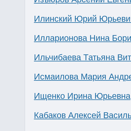
Илинский Юрий Юрьеви
Илларионова Нина Бор
Ильчибаева Татьяна Ви
Исмаилова Мария Андр
Ищенко Ирина Юрьевна
Кабаков Алексей Васил