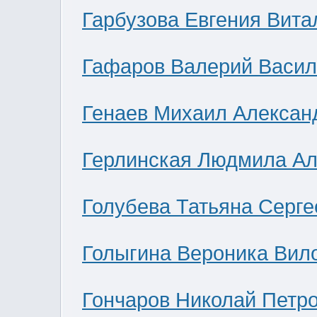
Гарбузова Евгения Вита
Гафаров Валерий Васил
Генаев Михаил Алексан
Герлинская Людмила Ал
Голубева Татьяна Серге
Голыгина Вероника Вил
Гончаров Николай Петр