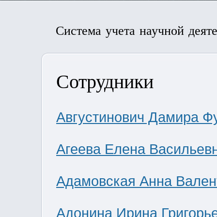
Система учета научной деят
Сотрудники
Августинович Дамира Ф
Агеева Елена Васильев
Адамовская Анна Вален
Адонина Ирина Григорь