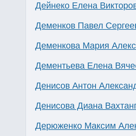
Дейнеко Елена Викторо
Деменков Павел Сергее
Деменкова Мария Алек
Дементьева Елена Вяче
Денисов Антон Алексан
Денисова Диана Вахтан
Дерюженко Максим Але