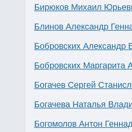
Бирюков Михаил Юрьев
Блинов Александр Генн
Бобровских Александр 
Бобровских Маргарита 
Богачев Сергей Станис
Богачева Наталья Влад
Богомолов Антон Генна