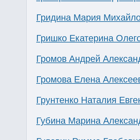
Гридина Мария Михайл
Гришко Екатерина Олег
Громов Андрей Алексан
Громова Елена Алексее
Грунтенко Наталия Евге
Губина Марина Алексан