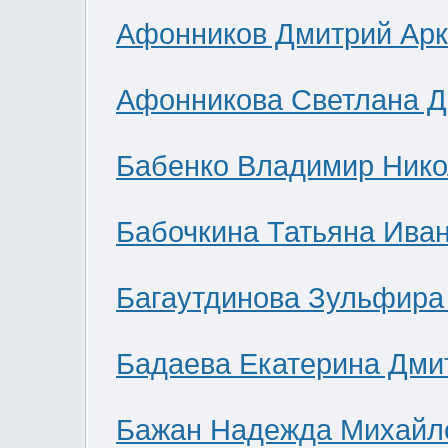
Афонников Дмитрий Ар
Афонникова Светлана 
Бабенко Владимир Нико
Бабочкина Татьяна Ива
Багаутдинова Зульфира
Бадаева Екатерина Дми
Бажан Надежда Михайл