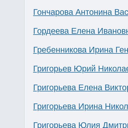
Гончарова Антонина Ва
Гордеева Елена Иванов
Гребенникова Ирина Ге
Григорьев Юрий Никола
Григорьева Елена Викто
Григорьева Ирина Нико
Григорьева Юлия Дмитр