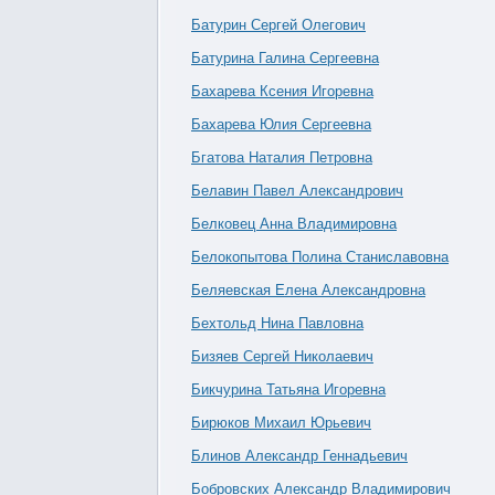
Батурин Сергей Олегович
Батурина Галина Сергеевна
Бахарева Ксения Игоревна
Бахарева Юлия Сергеевна
Бгатова Наталия Петровна
Белавин Павел Александрович
Белковец Анна Владимировна
Белокопытова Полина Станиславовна
Беляевская Елена Александровна
Бехтольд Нина Павловна
Бизяев Сергей Николаевич
Бикчурина Татьяна Игоревна
Бирюков Михаил Юрьевич
Блинов Александр Геннадьевич
Бобровских Александр Владимирович