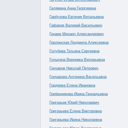
Галямина Анна Георгиевна
Гарбузова Евгения Витальевна
Гафаров Валерий Васильевич
Генаев Михаил Александрович
Герлинская Людмила Алексеевна
Голубева Татьяна Сергеевна
Голыгина Вероника Вилорьевна
Гончаров Николай Петрович
Гончарова Антонина Васильевна
Гордеева Елена Ивановна
Гребенникова Ирина Геннадьевна
Григорьев Юрий Николаевич
Григорьева Елена Викторовна
Григорьева Ирина Николаевна