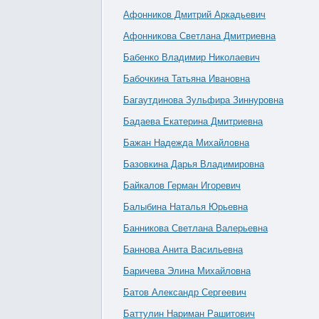
Афонников Дмитрий Аркадьевич
Афонникова Светлана Дмитриевна
Бабенко Владимир Николаевич
Бабочкина Татьяна Ивановна
Багаутдинова Зульфира Зиннуровна
Бадаева Екатерина Дмитриевна
Бажан Надежда Михайловна
Базовкина Дарья Владимировна
Байкалов Герман Игоревич
Балыбина Наталья Юрьевна
Банникова Светлана Валерьевна
Баннова Анита Васильевна
Баричева Элина Михайловна
Батов Александр Сергеевич
Баттулин Нариман Рашитович