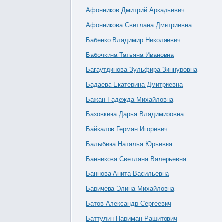
Афонников Дмитрий Аркадьевич
Афонникова Светлана Дмитриевна
Бабенко Владимир Николаевич
Бабочкина Татьяна Ивановна
Багаутдинова Зульфира Зиннуровна
Бадаева Екатерина Дмитриевна
Бажан Надежда Михайловна
Базовкина Дарья Владимировна
Байкалов Герман Игоревич
Балыбина Наталья Юрьевна
Банникова Светлана Валерьевна
Баннова Анита Васильевна
Баричева Элина Михайловна
Батов Александр Сергеевич
Баттулин Нариман Рашитович