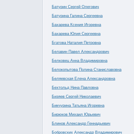
Батурин Сергей Олегович
Батурина Галина Сергеевна
Бахарева Ксения Игоревна
Бахарева Юлия Сергеевна
Бгатова Наталия Петровна
Белавин Павел Александрович
Белковец Анна Владимировна
Белокопытова Полина Станиславовна
Беляевская Елена Александровна
Бехтольд Нина Павловна
Бизяев Сергей Николаевич
Бикчурина Татьяна Игоревна
Бирюков Михаил Юрьевич
Блинов Александр Геннадьевич
Бобровских Александр Владимирович