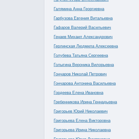
Галямина Анна Георгиевна
Гарбузова Евгения Витальевна
Гафаров Валерий Васильевич
Генаев Михаил Александрович
Герлинская Людмила Алексеевна
Голубева Татьяна Сергеевна
Голыгина Вероника Вилорьевна
Гончаров Николай Петрович
Гончарова Антонина Васильевна
Гордеева Елена Ивановна
Гребенникова Ирина Геннадьевна
Григорьев Юрий Николаевич
Григорьева Елена Викторовна
Григорьева Ирина Николаевна