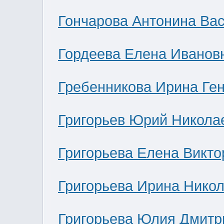
Гончарова Антонина Ва
Гордеева Елена Иванов
Гребенникова Ирина Ге
Григорьев Юрий Никола
Григорьева Елена Викто
Григорьева Ирина Нико
Григорьева Юлия Дмитр