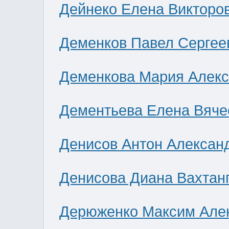
Дейнеко Елена Викторо
Деменков Павел Сергее
Деменкова Мария Алек
Дементьева Елена Вяче
Денисов Антон Алексан
Денисова Диана Вахтан
Дерюженко Максим Але