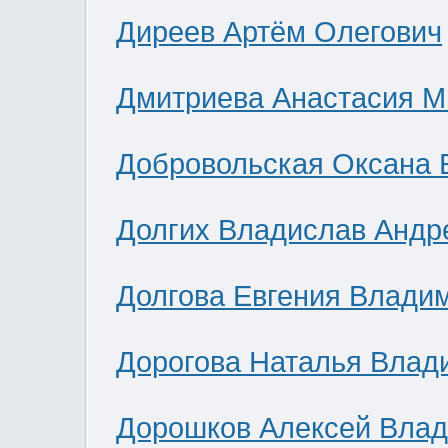
Диреев Артём Олегович
Дмитриева Анастасия М
Добровольская Оксана 
Долгих Владислав Андр
Долгова Евгения Влади
Дорогова Наталья Влад
Дорошков Алексей Вла