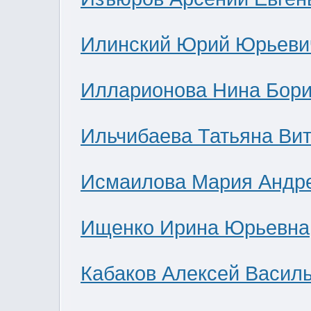
Илинский Юрий Юрьеви
Илларионова Нина Бор
Ильчибаева Татьяна Ви
Исмаилова Мария Андр
Ищенко Ирина Юрьевна
Кабаков Алексей Васил