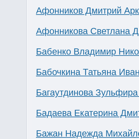
Афонников Дмитрий Ар
Афонникова Светлана 
Бабенко Владимир Нико
Бабочкина Татьяна Ива
Багаутдинова Зульфира
Бадаева Екатерина Дми
Бажан Надежда Михайл