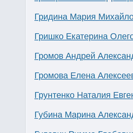
Гридина Мария Михайл
Гришко Екатерина Олег
Громов Андрей Алексан
Громова Елена Алексее
Грунтенко Наталия Евге
Губина Марина Алексан