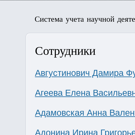
Система учета научной деят
Сотрудники
Августинович Дамира Ф
Агеева Елена Васильев
Адамовская Анна Вален
Адонина Ирина Григорь