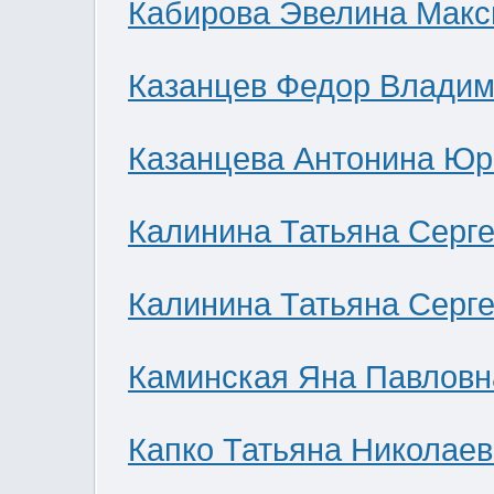
Кабирова Эвелина Мак
Казанцев Федор Влади
Казанцева Антонина Юр
Калинина Татьяна Серг
Калинина Татьяна Серг
Каминская Яна Павловн
Капко Татьяна Николае