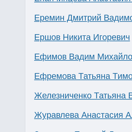
Еремин Дмитрий Вадим
Ершов Никита Игоревич
Ефимов Вадим Михайло
Ефремова Татьяна Тим
Железниченко Татьяна 
Журавлева Анастасия А