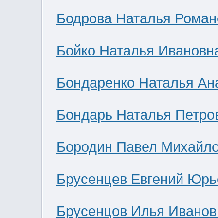
Бодрова Наталья Роман
Бойко Наталья Ивановн
Бондаренко Наталья Ан
Бондарь Наталья Петро
Бородин Павел Михайл
Брусенцев Евгений Юрь
Брусенцов Илья Иванов