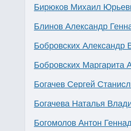
Бирюков Михаил Юрьев
Блинов Александр Генн
Бобровских Александр 
Бобровских Маргарита 
Богачев Сергей Станис
Богачева Наталья Влад
Богомолов Антон Генна