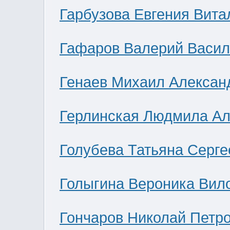
Гарбузова Евгения Вита
Гафаров Валерий Васил
Генаев Михаил Алексан
Герлинская Людмила Ал
Голубева Татьяна Серге
Голыгина Вероника Вил
Гончаров Николай Петр