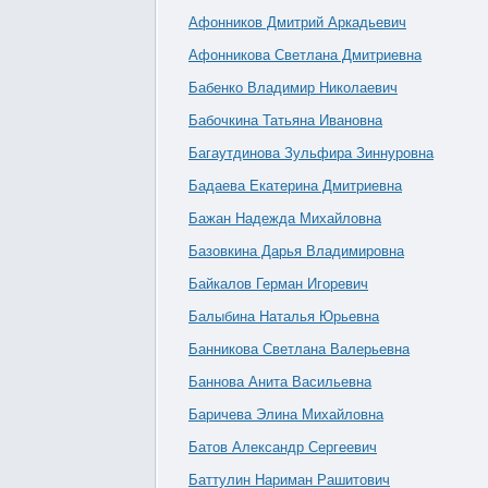
Афонников Дмитрий Аркадьевич
Афонникова Светлана Дмитриевна
Бабенко Владимир Николаевич
Бабочкина Татьяна Ивановна
Багаутдинова Зульфира Зиннуровна
Бадаева Екатерина Дмитриевна
Бажан Надежда Михайловна
Базовкина Дарья Владимировна
Байкалов Герман Игоревич
Балыбина Наталья Юрьевна
Банникова Светлана Валерьевна
Баннова Анита Васильевна
Баричева Элина Михайловна
Батов Александр Сергеевич
Баттулин Нариман Рашитович