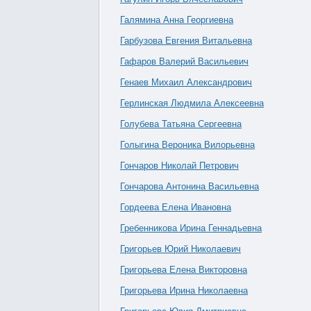
Галямина Анна Георгиевна
Гарбузова Евгения Витальевна
Гафаров Валерий Васильевич
Генаев Михаил Александрович
Герлинская Людмила Алексеевна
Голубева Татьяна Сергеевна
Голыгина Вероника Вилорьевна
Гончаров Николай Петрович
Гончарова Антонина Васильевна
Гордеева Елена Ивановна
Гребенникова Ирина Геннадьевна
Григорьев Юрий Николаевич
Григорьева Елена Викторовна
Григорьева Ирина Николаевна