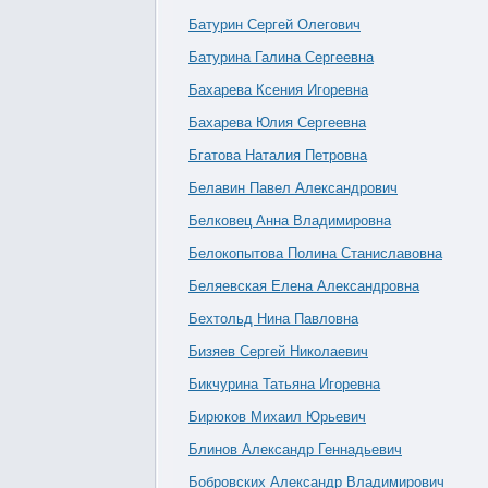
Батурин Сергей Олегович
Батурина Галина Сергеевна
Бахарева Ксения Игоревна
Бахарева Юлия Сергеевна
Бгатова Наталия Петровна
Белавин Павел Александрович
Белковец Анна Владимировна
Белокопытова Полина Станиславовна
Беляевская Елена Александровна
Бехтольд Нина Павловна
Бизяев Сергей Николаевич
Бикчурина Татьяна Игоревна
Бирюков Михаил Юрьевич
Блинов Александр Геннадьевич
Бобровских Александр Владимирович