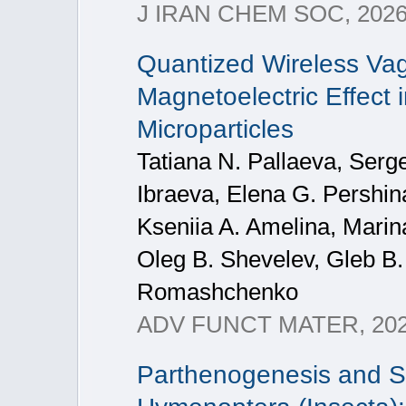
J IRAN CHEM SOC, 202
Quantized Wireless Vag
Magnetoelectric Effec
Microparticles
Tatiana N. Pallaeva, Serg
Ibraeva, Elena G. Pershin
Kseniia A. Amelina, Marin
Oleg B. Shevelev, Gleb B.
Romashchenko
ADV FUNCT MATER, 20
Parthenogenesis and Se