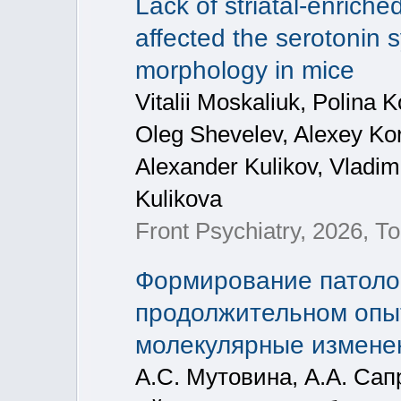
Lack of striatal-enrich
affected the serotonin 
morphology in mice
Vitalii Moskaliuk, Polina K
Oleg Shevelev, Alexey Kor
Alexander Kulikov, Vladi
Kulikova
Front Psychiatry, 2026, Т
Формирование патоло
продолжительном опыт
молекулярные измене
А.С. Мутовина, А.А. Сап