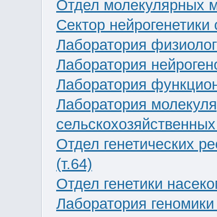
Отдел молекулярных ме
Сектор нейрогенетики 
Лаборатория физиологи
Лаборатория нейрогено
Лаборатория функцион
Лаборатория молекуля
сельскохозяйственных 
Отдел генетических р
(т.64)
Отдел генетики насеко
Лаборатория геномики