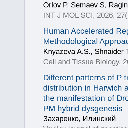
Orlov P, Semaev S, Ragin
INT J MOL SCI, 2026, 27(
Human Accelerated Reg
Methodological Approa
Knyazeva A.S., Shnaider 
Cell and Tissue Biology, 
Different patterns of P
distribution in Harwich
the manifestation of Dr
PM hybrid dysgenesis
Захаренко, Илинский