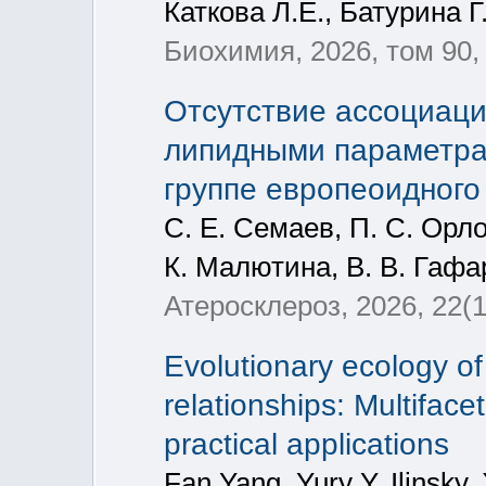
Каткова Л.Е., Батурина Г
Биохимия, 2026, том 90, 
Отсутствие ассоциаци
липидными параметра
группе европеоидного
С. Е. Семаев, П. С. Орло
К. Малютина, В. В. Гафа
Атеросклероз, 2026, 22(1
Evolutionary ecology of
relationships: Multiface
practical applications
Fan Yang, Yury Y. Ilinsky,