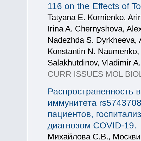
116 on the Effects of 
Tatyana E. Kornienko, Ari
Irina A. Chernyshova, Ale
Nadezhda S. Dyrkheeva, A
Konstantin N. Naumenko, 
Salakhutdinov, Vladimir A.
CURR ISSUES MOL BIOL
Распространенность в
иммунитета rs5743708
пациентов, госпитали
диагнозом COVID-19.
Михайлова С.В., Москви