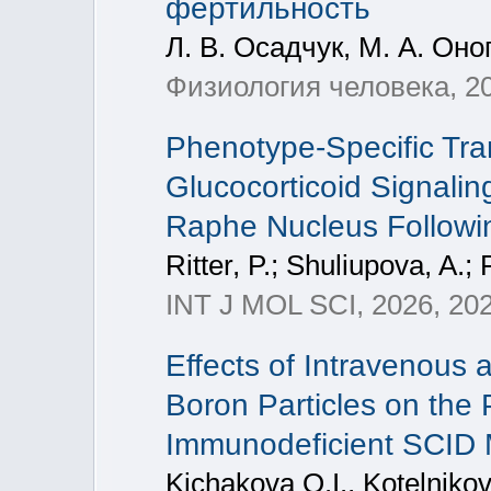
фертильность
Л. В. Осадчук, М. А. Оно
Физиология человека, 202
Phenotype-Specific Tra
Glucocorticoid Signalin
Raphe Nucleus Followin
Ritter, P.; Shuliupova, A.;
INT J MOL SCI, 2026, 202
Effects of Intravenous
Boron Particles on the 
Immunodeficient SCID 
Kichakova O.I., Kotelnikov