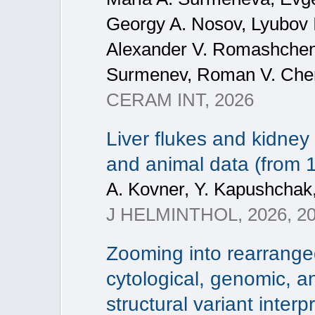
Georgy A. Nosov, Lyubov 
Alexander V. Romashchen
Surmenev, Roman V. Ch
CERAM INT, 2026
Liver flukes and kidney
and animal data (from 
A. Kovner, Y. Kapushchak
J HELMINTHOL, 2026, 20
Zooming into rearrange
cytological, genomic, a
structural variant interp