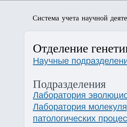
Система учета научной деят
Отделение генети
Научные подразделен
Подразделения
Лаборатория эволюцион
Лаборатория молекул
патологических процесс