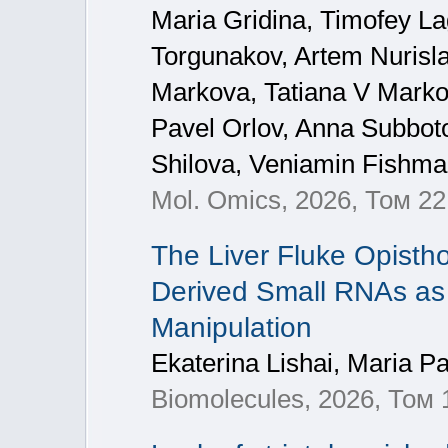
Maria Gridina, Timofey La
Torgunakov, Artem Nuris
Markova, Tatiana V Marko
Pavel Orlov, Anna Subbo
Shilova, Veniamin Fishm
Mol. Omics, 2026, Том 22
The Liver Fluke Opisth
Derived Small RNAs as 
Manipulation
Ekaterina Lishai, Maria 
Biomolecules, 2026, Том 