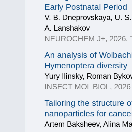
Early Postnatal Period
V. B. Dneprovskaya, U. S. 
A. Lanshakov
NEUROCHEM J+, 2026, T.
An analysis of Wolbach
Hymenoptera diversity
Yury Ilinsky, Roman Byko
INSECT MOL BIOL, 2026
Tailoring the structure
nanoparticles for cance
Artem Baksheev, Alina M