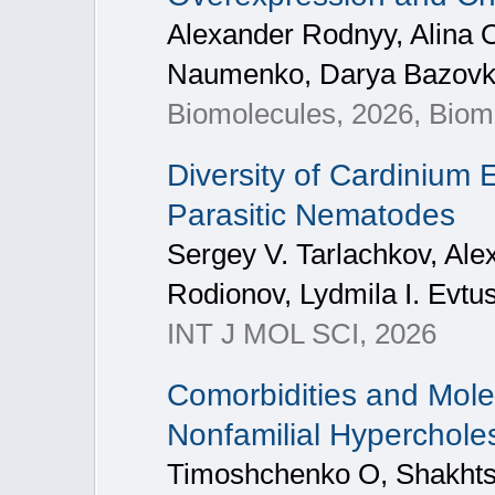
Alexander Rodnyy, Alina 
Naumenko, Darya Bazovk
Biomolecules, 2026, Biom
Diversity of Cardinium
Parasitic Nematodes
Sergey V. Tarlachkov, Alex
Rodionov, Lydmila I. Evtu
INT J MOL SCI, 2026
Comorbidities and Molec
Nonfamilial Hyperchole
Timoshchenko O, Shakhtsh