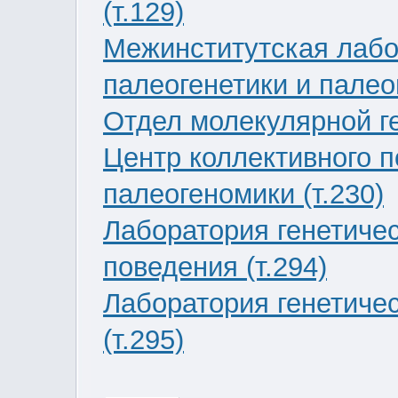
(т.129)
Межинститутская лабо
палеогенетики и палео
Отдел молекулярной ге
Центр коллективного п
палеогеномики (т.230)
Лаборатория генетиче
поведения (т.294)
Лаборатория генетиче
(т.295)