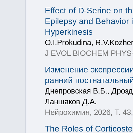
Effect of D-Serine on t
Epilepsy and Behavior 
Hyperkinesis
O.I.Prokudina, R.V.Kozh
J EVOL BIOCHEM PHYS+, 2
Изменение экспрессии
ранний постнатальны
Днепровская В.Б., Дрозд 
Ланшаков Д.А.
Нейрохимия, 2026, Т. 43,
The Roles of Corticoste