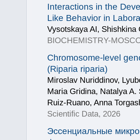
Interactions in the Dev
Like Behavior in Labor
Vysotskaya AI, Shishkina 
BIOCHEMISTRY-MOSCOW+
Chromosome-level geno
(Riparia riparia)
Miroslav Nuriddinov, Lyu
Maria Gridina, Natalya A.
Ruiz-Ruano, Anna Torgas
Scientific Data, 2026
Эссенциальные микроэ